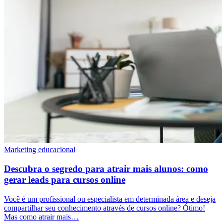
Marketing educacional
Descubra o segredo para atrair mais alunos: como
gerar leads para cursos online
Você é um profissional ou especialista em determinada área e deseja
compartilhar seu conhecimento através de cursos online? Ótimo!
Mas como atrair mais…