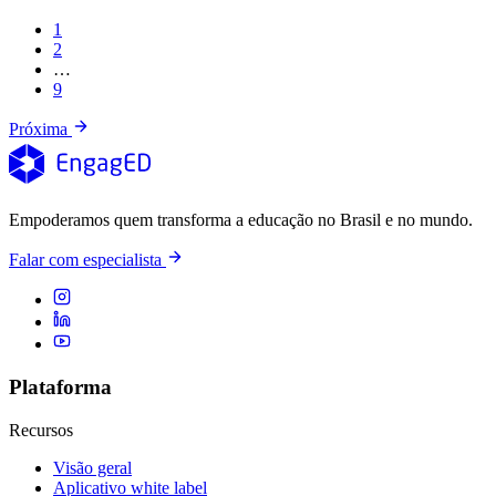
1
2
…
9
Próxima
Empoderamos quem transforma a educação no Brasil e no mundo.
Falar com especialista
Plataforma
Recursos
Visão geral
Aplicativo white label