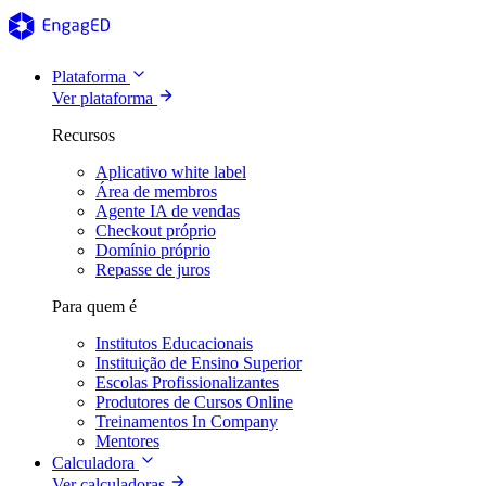
Plataforma
Ver plataforma
Recursos
Aplicativo white label
Área de membros
Agente IA de vendas
Checkout próprio
Domínio próprio
Repasse de juros
Para quem é
Institutos Educacionais
Instituição de Ensino Superior
Escolas Profissionalizantes
Produtores de Cursos Online
Treinamentos In Company
Mentores
Calculadora
Ver calculadoras