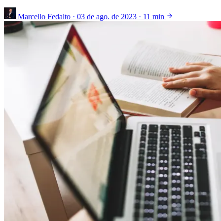
Marcello Fedalto
·
03 de ago. de 2023
·
11 min