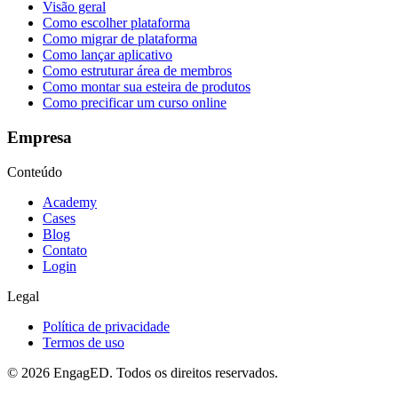
Visão geral
Como escolher plataforma
Como migrar de plataforma
Como lançar aplicativo
Como estruturar área de membros
Como montar sua esteira de produtos
Como precificar um curso online
Empresa
Conteúdo
Academy
Cases
Blog
Contato
Login
Legal
Política de privacidade
Termos de uso
© 2026 EngagED. Todos os direitos reservados.