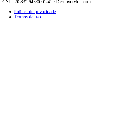
CNPJ 20.835.943/0001-41 · Desenvolvida com 🩷
Política de privacidade
Termos de uso