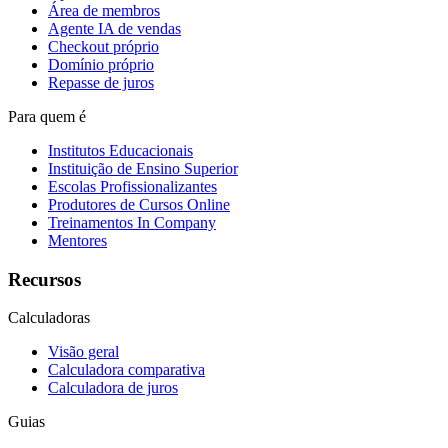
Área de membros
Agente IA de vendas
Checkout próprio
Domínio próprio
Repasse de juros
Para quem é
Institutos Educacionais
Instituição de Ensino Superior
Escolas Profissionalizantes
Produtores de Cursos Online
Treinamentos In Company
Mentores
Recursos
Calculadoras
Visão geral
Calculadora comparativa
Calculadora de juros
Guias