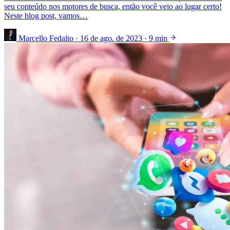
seu conteúdo nos motores de busca, então você veio ao lugar certo!
Neste blog post, vamos…
Marcello Fedalto
·
16 de ago. de 2023
·
9 min