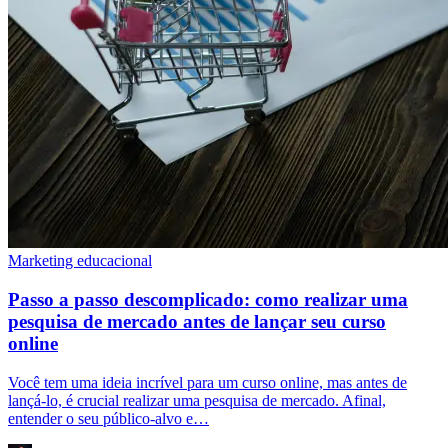
Marketing educacional
Passo a passo descomplicado: como realizar uma
pesquisa de mercado antes de lançar seu curso
online
Você tem uma ideia incrível para um curso online, mas antes de
lançá-lo, é crucial realizar uma pesquisa de mercado. Afinal,
entender o seu público-alvo e…