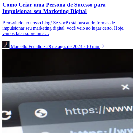
Como Criar uma Persona de Sucesso para
Impulsionar seu Marketing Digital
Bem-vindo ao nosso blog! Se você está buscando formas de
impulsionar seu marketing digital, você veio ao lugar certo. Hoje,
vamos falar sobre uma…
Marcello Fedalto
·
28 de ago. de 2023
·
10 min