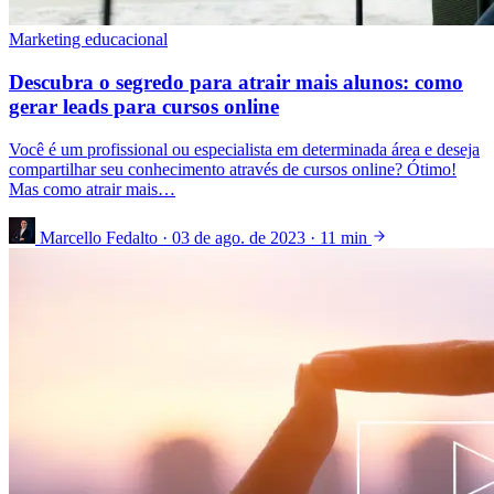
Marketing educacional
Descubra o segredo para atrair mais alunos: como
gerar leads para cursos online
Você é um profissional ou especialista em determinada área e deseja
compartilhar seu conhecimento através de cursos online? Ótimo!
Mas como atrair mais…
Marcello Fedalto
·
03 de ago. de 2023
·
11 min