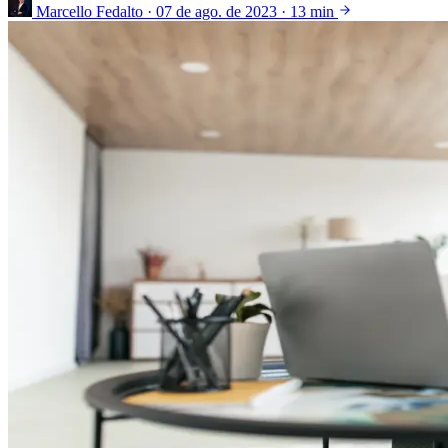
Marcello Fedalto
·
07 de ago. de 2023
·
13 min