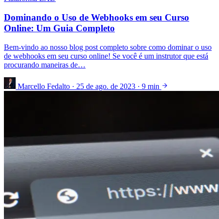
Dominando o Uso de Webhooks em seu Curso
Online: Um Guia Completo
Bem-vindo ao nosso blog post completo sobre como dominar o uso
de webhooks em seu curso online! Se você é um instrutor que está
procurando maneiras de…
Marcello Fedalto
·
25 de ago. de 2023
·
9 min