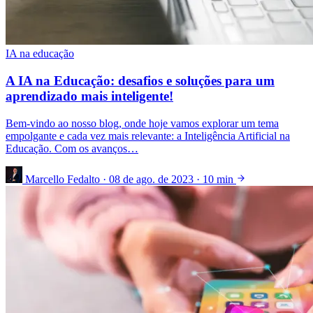
IA na educação
A IA na Educação: desafios e soluções para um
aprendizado mais inteligente!
Bem-vindo ao nosso blog, onde hoje vamos explorar um tema
empolgante e cada vez mais relevante: a Inteligência Artificial na
Educação. Com os avanços…
Marcello Fedalto
·
08 de ago. de 2023
·
10 min