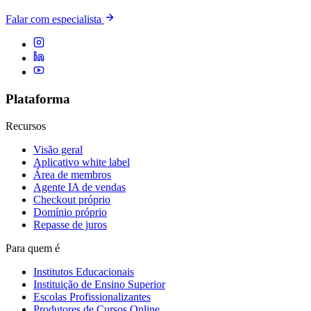
Falar com especialista
Plataforma
Recursos
Visão geral
Aplicativo white label
Área de membros
Agente IA de vendas
Checkout próprio
Domínio próprio
Repasse de juros
Para quem é
Institutos Educacionais
Instituição de Ensino Superior
Escolas Profissionalizantes
Produtores de Cursos Online