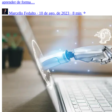
aprender de forma…
Marcello Fedalto
·
10 de ago. de 2023
·
8 min