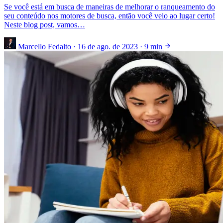
Se você está em busca de maneiras de melhorar o ranqueamento do
seu conteúdo nos motores de busca, então você veio ao lugar certo!
Neste blog post, vamos…
Marcello Fedalto
·
16 de ago. de 2023
·
9 min