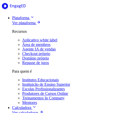
Plataforma
Ver plataforma
Recursos
Aplicativo white label
Área de membros
Agente IA de vendas
Checkout próprio
Domínio próprio
Repasse de juros
Para quem é
Institutos Educacionais
Instituição de Ensino Superior
Escolas Profissionalizantes
Produtores de Cursos Online
Treinamentos In Company
Mentores
Calculadora
Ver calculadoras