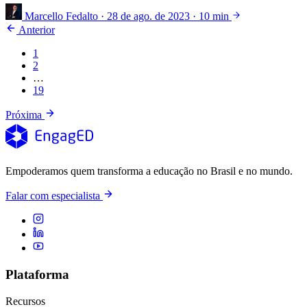
Marcello Fedalto
·
28 de ago. de 2023
·
10 min
Anterior
1
2
…
19
Próxima
Empoderamos quem transforma a educação no Brasil e no mundo.
Falar com especialista
Plataforma
Recursos