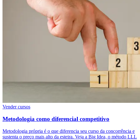
Vender cursos
Metodologia como diferencial competitivo
Metodologia própria é o que diferencia seu curso da concorrência e
sustenta o preço mais alto da esteira. Veja a Big Idea, o método LLL