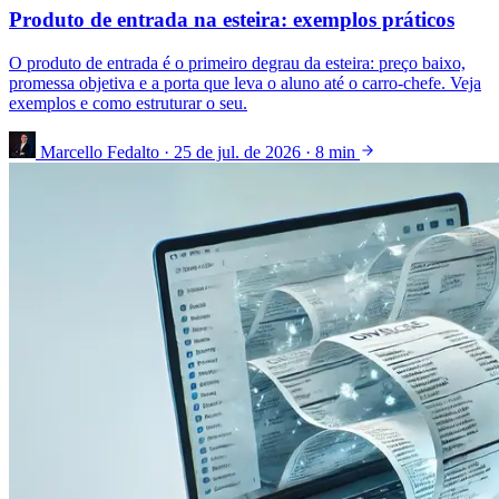
Produto de entrada na esteira: exemplos práticos
O produto de entrada é o primeiro degrau da esteira: preço baixo,
promessa objetiva e a porta que leva o aluno até o carro-chefe. Veja
exemplos e como estruturar o seu.
Marcello Fedalto
·
25 de jul. de 2026
·
8 min