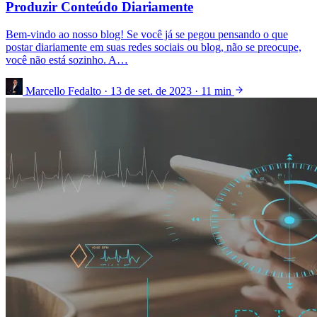
Produzir Conteúdo Diariamente
Bem-vindo ao nosso blog! Se você já se pegou pensando o que
postar diariamente em suas redes sociais ou blog, não se preocupe,
você não está sozinho. A…
Marcello Fedalto
·
13 de set. de 2023
·
11 min