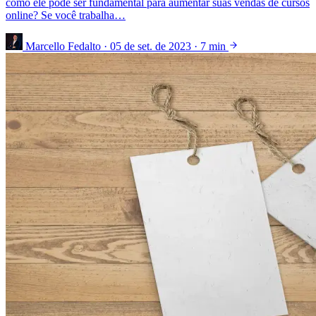
como ele pode ser fundamental para aumentar suas vendas de cursos
online? Se você trabalha…
Marcello Fedalto
·
05 de set. de 2023
·
7 min