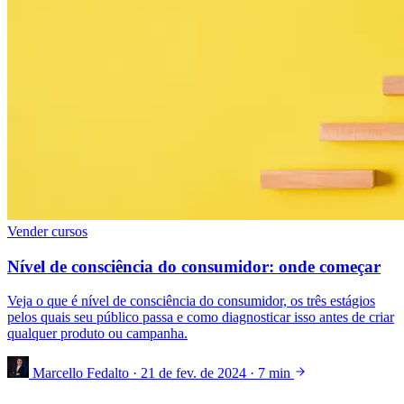
Vender cursos
Nível de consciência do consumidor: onde começar
Veja o que é nível de consciência do consumidor, os três estágios
pelos quais seu público passa e como diagnosticar isso antes de criar
qualquer produto ou campanha.
Marcello Fedalto
·
21 de fev. de 2024
·
7 min