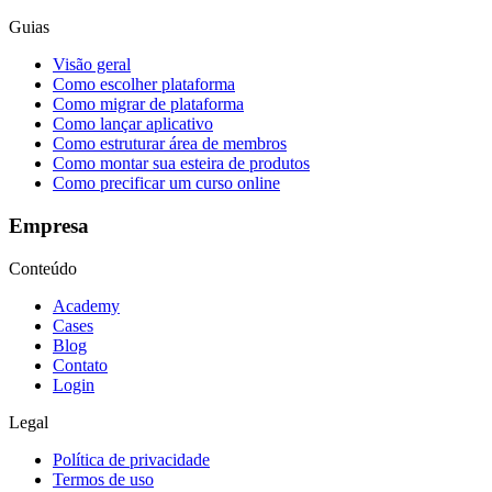
Guias
Visão geral
Como escolher plataforma
Como migrar de plataforma
Como lançar aplicativo
Como estruturar área de membros
Como montar sua esteira de produtos
Como precificar um curso online
Empresa
Conteúdo
Academy
Cases
Blog
Contato
Login
Legal
Política de privacidade
Termos de uso