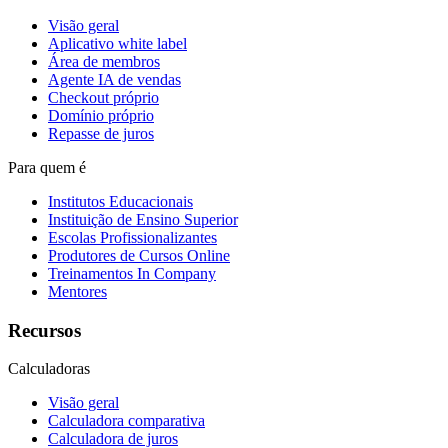
Visão geral
Aplicativo white label
Área de membros
Agente IA de vendas
Checkout próprio
Domínio próprio
Repasse de juros
Para quem é
Institutos Educacionais
Instituição de Ensino Superior
Escolas Profissionalizantes
Produtores de Cursos Online
Treinamentos In Company
Mentores
Recursos
Calculadoras
Visão geral
Calculadora comparativa
Calculadora de juros