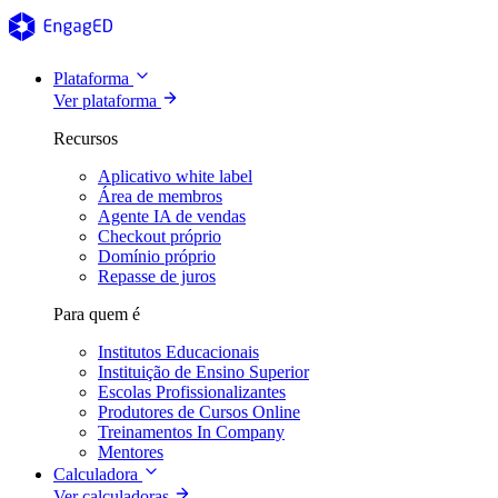
Plataforma
Ver plataforma
Recursos
Aplicativo white label
Área de membros
Agente IA de vendas
Checkout próprio
Domínio próprio
Repasse de juros
Para quem é
Institutos Educacionais
Instituição de Ensino Superior
Escolas Profissionalizantes
Produtores de Cursos Online
Treinamentos In Company
Mentores
Calculadora
Ver calculadoras