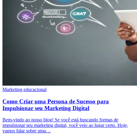
Marketing educacional
Como Criar uma Persona de Sucesso para
Impulsionar seu Marketing Digital
Bem-vindo ao nosso blog! Se você está buscando formas de
impulsionar seu marketing digital, você veio ao lugar certo. Hoje,
vamos falar sobre uma…