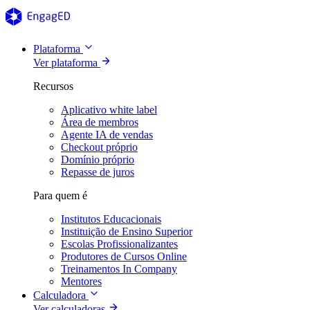
Plataforma
Ver plataforma
Recursos
Aplicativo white label
Área de membros
Agente IA de vendas
Checkout próprio
Domínio próprio
Repasse de juros
Para quem é
Institutos Educacionais
Instituição de Ensino Superior
Escolas Profissionalizantes
Produtores de Cursos Online
Treinamentos In Company
Mentores
Calculadora
Ver calculadoras