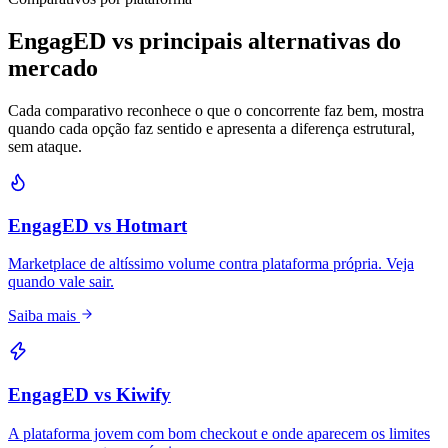
EngagED vs principais alternativas do
mercado
Cada comparativo reconhece o que o concorrente faz bem, mostra
quando cada opção faz sentido e apresenta a diferença estrutural,
sem ataque.
EngagED vs Hotmart
Marketplace de altíssimo volume contra plataforma própria. Veja
quando vale sair.
Saiba mais
EngagED vs Kiwify
A plataforma jovem com bom checkout e onde aparecem os limites