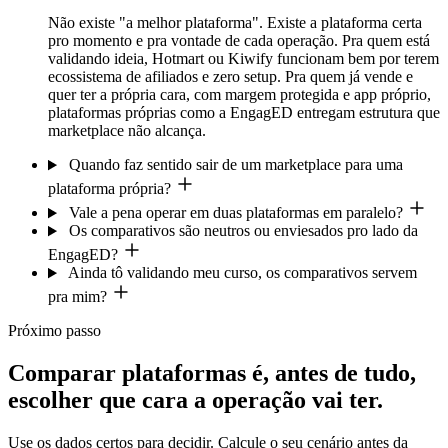
Não existe "a melhor plataforma". Existe a plataforma certa
pro momento e pra vontade de cada operação. Pra quem está
validando ideia, Hotmart ou Kiwify funcionam bem por terem
ecossistema de afiliados e zero setup. Pra quem já vende e
quer ter a própria cara, com margem protegida e app próprio,
plataformas próprias como a EngagED entregam estrutura que
marketplace não alcança.
Quando faz sentido sair de um marketplace para uma
plataforma própria?
Vale a pena operar em duas plataformas em paralelo?
Os comparativos são neutros ou enviesados pro lado da
EngagED?
Ainda tô validando meu curso, os comparativos servem
pra mim?
Próximo passo
Comparar plataformas é, antes de tudo,
escolher que cara a operação vai ter.
Use os dados certos para decidir. Calcule o seu cenário antes da