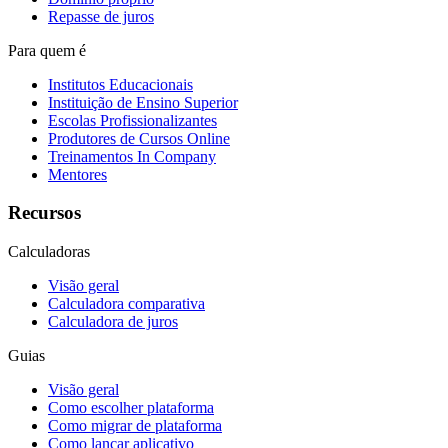
Repasse de juros
Para quem é
Institutos Educacionais
Instituição de Ensino Superior
Escolas Profissionalizantes
Produtores de Cursos Online
Treinamentos In Company
Mentores
Recursos
Calculadoras
Visão geral
Calculadora comparativa
Calculadora de juros
Guias
Visão geral
Como escolher plataforma
Como migrar de plataforma
Como lançar aplicativo