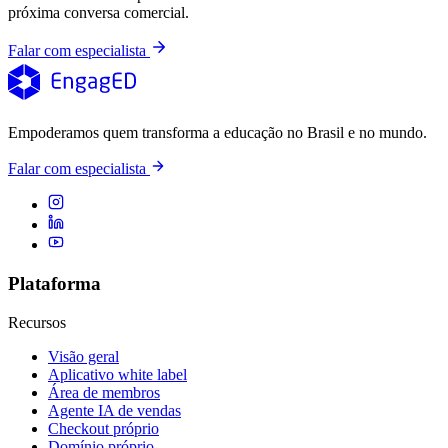
próxima conversa comercial.
Falar com especialista
Empoderamos quem transforma a educação no Brasil e no mundo.
Falar com especialista
Plataforma
Recursos
Visão geral
Aplicativo white label
Área de membros
Agente IA de vendas
Checkout próprio
Domínio próprio