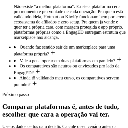
Não existe "a melhor plataforma". Existe a plataforma certa
pro momento e pra vontade de cada operação. Pra quem está
validando ideia, Hotmart ou Kiwify funcionam bem por terem
ecossistema de afiliados e zero setup. Pra quem já vende e
quer ter a própria cara, com margem protegida e app próprio,
plataformas próprias como a EngagED entregam estrutura que
marketplace não alcança.
Quando faz sentido sair de um marketplace para uma
plataforma própria?
Vale a pena operar em duas plataformas em paralelo?
Os comparativos são neutros ou enviesados pro lado da
EngagED?
Ainda tô validando meu curso, os comparativos servem
pra mim?
Próximo passo
Comparar plataformas é, antes de tudo,
escolher que cara a operação vai ter.
Use os dados certos para decidir. Calcule o seu cenário antes da