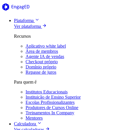
Plataforma
Ver plataforma
Recursos
Aplicativo white label
Área de membros
Agente IA de vendas
Checkout próprio
Domínio próprio
Repasse de juros
Para quem é
Institutos Educacionais
Instituição de Ensino Superior
Escolas Profissionalizantes
Produtores de Cursos Online
Treinamentos In Company
Mentores
Calculadora
Ver calculadoras