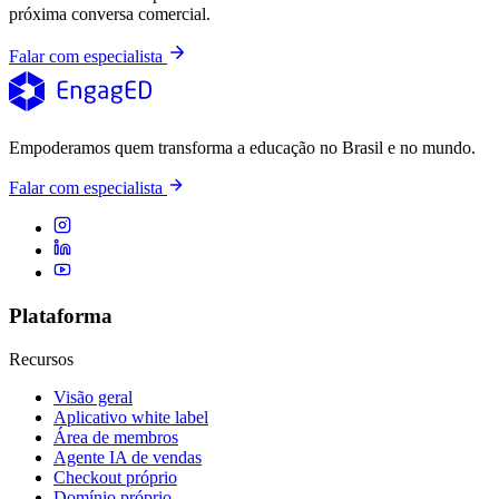
próxima conversa comercial.
Falar com especialista
Empoderamos quem transforma a educação no Brasil e no mundo.
Falar com especialista
Plataforma
Recursos
Visão geral
Aplicativo white label
Área de membros
Agente IA de vendas
Checkout próprio
Domínio próprio