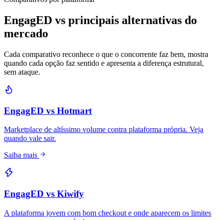
EngagED vs principais alternativas do
mercado
Cada comparativo reconhece o que o concorrente faz bem, mostra
quando cada opção faz sentido e apresenta a diferença estrutural,
sem ataque.
EngagED vs Hotmart
Marketplace de altíssimo volume contra plataforma própria. Veja
quando vale sair.
Saiba mais
EngagED vs Kiwify
A plataforma jovem com bom checkout e onde aparecem os limites