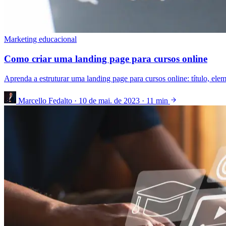
Marketing educacional
Como criar uma landing page para cursos online
Aprenda a estruturar uma landing page para cursos online: título, el
Marcello Fedalto
·
10 de mai. de 2023
·
11 min