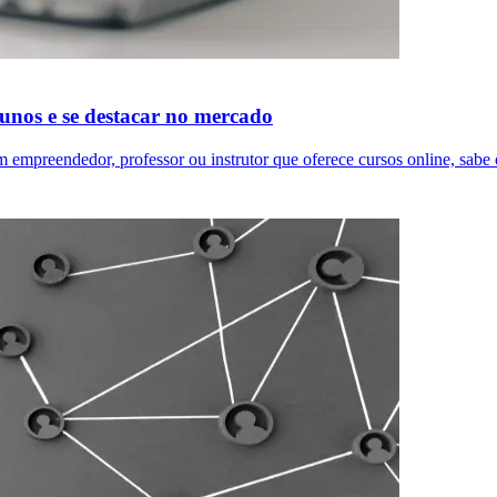
unos e se destacar no mercado
 empreendedor, professor ou instrutor que oferece cursos online, sab