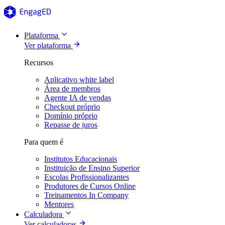
Plataforma
Ver plataforma
Recursos
Aplicativo white label
Área de membros
Agente IA de vendas
Checkout próprio
Domínio próprio
Repasse de juros
Para quem é
Institutos Educacionais
Instituição de Ensino Superior
Escolas Profissionalizantes
Produtores de Cursos Online
Treinamentos In Company
Mentores
Calculadora
Ver calculadoras