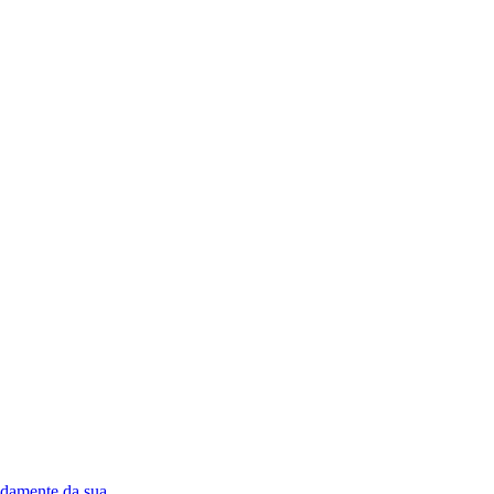
apidamente da sua…