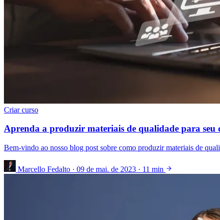
Criar curso
Aprenda a produzir materiais de qualidade para seu
Bem-vindo ao nosso blog post sobre como produzir materiais de qual
Marcello Fedalto
·
09 de mai. de 2023
·
11 min