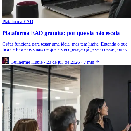
Plataforma EAD
Plataforma EAD gratuita: por que ela não escala
Grátis funciona para testar uma ideia, mas tem limite. Entenda o que
fica de fora e os sinais de que a sua operação já passou desse ponto.
Guilherme Hubie
·
23 de jul. de 2026
·
7 min