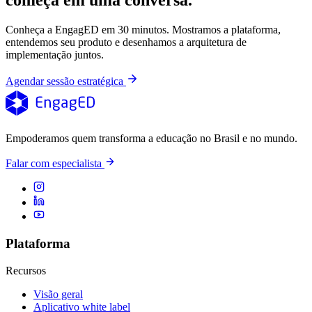
começa em uma conversa.
Conheça a EngagED em 30 minutos. Mostramos a plataforma,
entendemos seu produto e desenhamos a arquitetura de
implementação juntos.
Agendar sessão estratégica
Empoderamos quem transforma a educação no Brasil e no mundo.
Falar com especialista
Plataforma
Recursos
Visão geral
Aplicativo white label