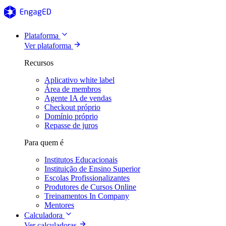
Plataforma
Ver plataforma
Recursos
Aplicativo white label
Área de membros
Agente IA de vendas
Checkout próprio
Domínio próprio
Repasse de juros
Para quem é
Institutos Educacionais
Instituição de Ensino Superior
Escolas Profissionalizantes
Produtores de Cursos Online
Treinamentos In Company
Mentores
Calculadora
Ver calculadoras