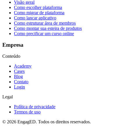
Visão geral
Como escolher plataforma
Como migrar de plataforma
Como lançar aplicativo
Como estruturar área de membros
Como montar sua esteira de produtos
Como precificar um curso online
Empresa
Conteúdo
Academy
Cases
Blog
Contato
Login
Legal
Política de privacidade
Termos de uso
© 2026 EngagED. Todos os direitos reservados.