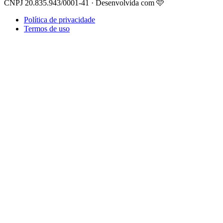
CNPJ 20.835.943/0001-41 · Desenvolvida com 🩷
Política de privacidade
Termos de uso