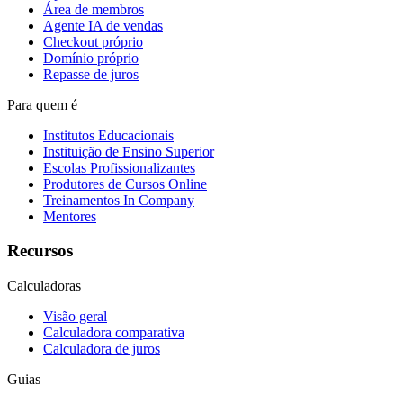
Área de membros
Agente IA de vendas
Checkout próprio
Domínio próprio
Repasse de juros
Para quem é
Institutos Educacionais
Instituição de Ensino Superior
Escolas Profissionalizantes
Produtores de Cursos Online
Treinamentos In Company
Mentores
Recursos
Calculadoras
Visão geral
Calculadora comparativa
Calculadora de juros
Guias