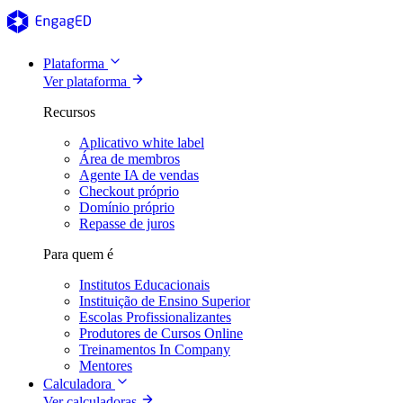
Plataforma
Ver plataforma
Recursos
Aplicativo white label
Área de membros
Agente IA de vendas
Checkout próprio
Domínio próprio
Repasse de juros
Para quem é
Institutos Educacionais
Instituição de Ensino Superior
Escolas Profissionalizantes
Produtores de Cursos Online
Treinamentos In Company
Mentores
Calculadora
Ver calculadoras