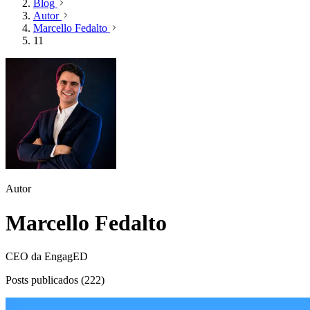
Blog
Autor
Marcello Fedalto
11
Autor
Marcello Fedalto
CEO da EngagED
Posts publicados (222)