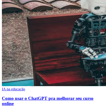
IA na educação
Como usar o ChatGPT pra melhorar seu curso
online