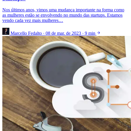
Nos últimos anos, vimos uma mudança importante na forma como
as mulheres estão se envolvendo no mundo das startups. Estamos
vendo cada vez mais mulheres…
Marcello Fedalto
·
08 de mar. de 2023
·
9 min