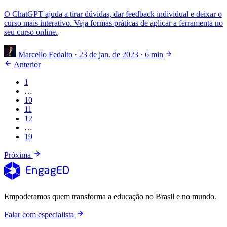
O ChatGPT ajuda a tirar dúvidas, dar feedback individual e deixar o
curso mais interativo. Veja formas práticas de aplicar a ferramenta no
seu curso online.
Marcello Fedalto
·
23 de jan. de 2023
·
6 min
Anterior
1
…
10
11
12
…
19
Próxima
Empoderamos quem transforma a educação no Brasil e no mundo.
Falar com especialista