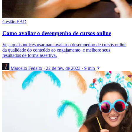
Gestão EAD
Como avaliar o desempenho de cursos online
Veja quais índices usar para avaliar o desempenho de cursos online,
da qualidade do conteúdo ao engajamento, e melhore seus
resultados de forma assertiva.
Marcello Fedalto
·
22 de fev. de 2023
·
9 min