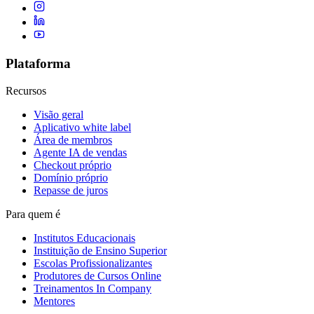
Plataforma
Recursos
Visão geral
Aplicativo white label
Área de membros
Agente IA de vendas
Checkout próprio
Domínio próprio
Repasse de juros
Para quem é
Institutos Educacionais
Instituição de Ensino Superior
Escolas Profissionalizantes
Produtores de Cursos Online
Treinamentos In Company
Mentores