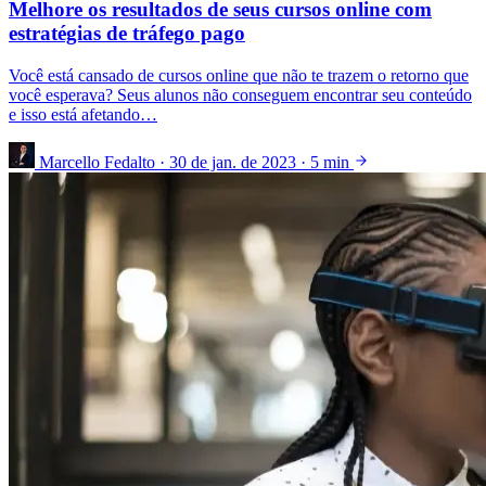
Melhore os resultados de seus cursos online com
estratégias de tráfego pago
Você está cansado de cursos online que não te trazem o retorno que
você esperava? Seus alunos não conseguem encontrar seu conteúdo
e isso está afetando…
Marcello Fedalto
·
30 de jan. de 2023
·
5 min