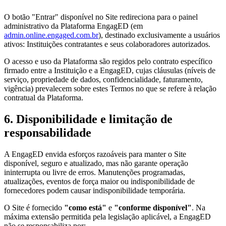
O botão "Entrar" disponível no Site redireciona para o painel
administrativo da Plataforma EngagED (em
admin.online.engaged.com.br
), destinado exclusivamente a usuários
ativos: Instituições contratantes e seus colaboradores autorizados.
O acesso e uso da Plataforma são regidos pelo contrato específico
firmado entre a Instituição e a EngagED, cujas cláusulas (níveis de
serviço, propriedade de dados, confidencialidade, faturamento,
vigência) prevalecem sobre estes Termos no que se refere à relação
contratual da Plataforma.
6. Disponibilidade e limitação de
responsabilidade
A EngagED envida esforços razoáveis para manter o Site
disponível, seguro e atualizado, mas não garante operação
ininterrupta ou livre de erros. Manutenções programadas,
atualizações, eventos de força maior ou indisponibilidade de
fornecedores podem causar indisponibilidade temporária.
O Site é fornecido
"como está"
e
"conforme disponível"
. Na
máxima extensão permitida pela legislação aplicável, a EngagED
não se responsabiliza por: