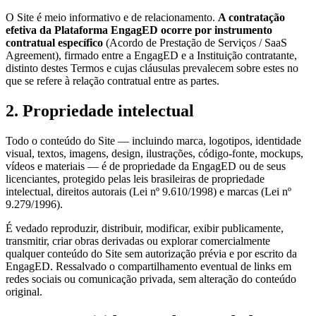
O Site é meio informativo e de relacionamento.
A contratação
efetiva da Plataforma EngagED ocorre por instrumento
contratual específico
(Acordo de Prestação de Serviços / SaaS
Agreement), firmado entre a EngagED e a Instituição contratante,
distinto destes Termos e cujas cláusulas prevalecem sobre estes no
que se refere à relação contratual entre as partes.
2. Propriedade intelectual
Todo o conteúdo do Site — incluindo marca, logotipos, identidade
visual, textos, imagens, design, ilustrações, código-fonte, mockups,
vídeos e materiais — é de propriedade da EngagED ou de seus
licenciantes, protegido pelas leis brasileiras de propriedade
intelectual, direitos autorais (Lei nº 9.610/1998) e marcas (Lei nº
9.279/1996).
É vedado reproduzir, distribuir, modificar, exibir publicamente,
transmitir, criar obras derivadas ou explorar comercialmente
qualquer conteúdo do Site sem autorização prévia e por escrito da
EngagED. Ressalvado o compartilhamento eventual de links em
redes sociais ou comunicação privada, sem alteração do conteúdo
original.