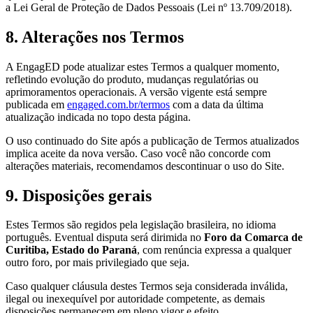
a Lei Geral de Proteção de Dados Pessoais (Lei nº 13.709/2018).
8. Alterações nos Termos
A EngagED pode atualizar estes Termos a qualquer momento,
refletindo evolução do produto, mudanças regulatórias ou
aprimoramentos operacionais. A versão vigente está sempre
publicada em
engaged.com.br/termos
com a data da última
atualização indicada no topo desta página.
O uso continuado do Site após a publicação de Termos atualizados
implica aceite da nova versão. Caso você não concorde com
alterações materiais, recomendamos descontinuar o uso do Site.
9. Disposições gerais
Estes Termos são regidos pela legislação brasileira, no idioma
português. Eventual disputa será dirimida no
Foro da Comarca de
Curitiba, Estado do Paraná
, com renúncia expressa a qualquer
outro foro, por mais privilegiado que seja.
Caso qualquer cláusula destes Termos seja considerada inválida,
ilegal ou inexequível por autoridade competente, as demais
disposições permanecem em pleno vigor e efeito.