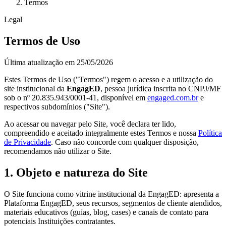
Termos
Legal
Termos de Uso
Última atualização em 25/05/2026
Estes Termos de Uso ("Termos") regem o acesso e a utilização do
site institucional da
EngagED
, pessoa jurídica inscrita no CNPJ/MF
sob o nº 20.835.943/0001-41, disponível em
engaged.com.br
e
respectivos subdomínios ("Site").
Ao acessar ou navegar pelo Site, você declara ter lido,
compreendido e aceitado integralmente estes Termos e nossa
Política
de Privacidade
. Caso não concorde com qualquer disposição,
recomendamos não utilizar o Site.
1. Objeto e natureza do Site
O Site funciona como vitrine institucional da EngagED: apresenta a
Plataforma EngagED, seus recursos, segmentos de cliente atendidos,
materiais educativos (guias, blog, cases) e canais de contato para
potenciais Instituições contratantes.