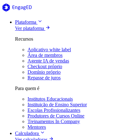
Plataforma
Ver plataforma
Recursos
Aplicativo white label
Área de membros
Agente IA de vendas
Checkout próprio
Domínio próprio
Repasse de juros
Para quem é
Institutos Educacionais
Instituição de Ensino Superior
Escolas Profissionalizantes
Produtores de Cursos Online
Treinamentos In Company
Mentores
Calculadora
Ver calculadoras