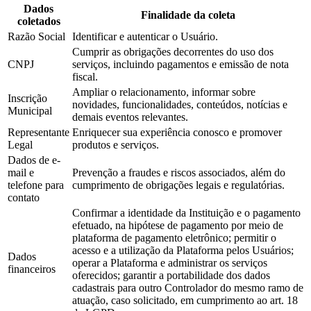
Dados
Finalidade da coleta
coletados
Razão Social
Identificar e autenticar o Usuário.
Cumprir as obrigações decorrentes do uso dos
CNPJ
serviços, incluindo pagamentos e emissão de nota
fiscal.
Ampliar o relacionamento, informar sobre
Inscrição
novidades, funcionalidades, conteúdos, notícias e
Municipal
demais eventos relevantes.
Representante
Enriquecer sua experiência conosco e promover
Legal
produtos e serviços.
Dados de e-
mail e
Prevenção a fraudes e riscos associados, além do
telefone para
cumprimento de obrigações legais e regulatórias.
contato
Confirmar a identidade da Instituição e o pagamento
efetuado, na hipótese de pagamento por meio de
plataforma de pagamento eletrônico; permitir o
acesso e a utilização da Plataforma pelos Usuários;
Dados
operar a Plataforma e administrar os serviços
financeiros
oferecidos; garantir a portabilidade dos dados
cadastrais para outro Controlador do mesmo ramo de
atuação, caso solicitado, em cumprimento ao art. 18