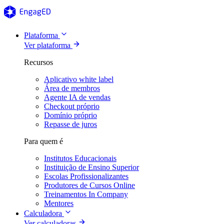
Plataforma
Ver plataforma
Recursos
Aplicativo white label
Área de membros
Agente IA de vendas
Checkout próprio
Domínio próprio
Repasse de juros
Para quem é
Institutos Educacionais
Instituição de Ensino Superior
Escolas Profissionalizantes
Produtores de Cursos Online
Treinamentos In Company
Mentores
Calculadora
Ver calculadoras