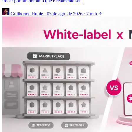
trocar por um domínio que é realmente seu.
Guilherme Hubie
·
05 de ago. de 2026
·
7 min