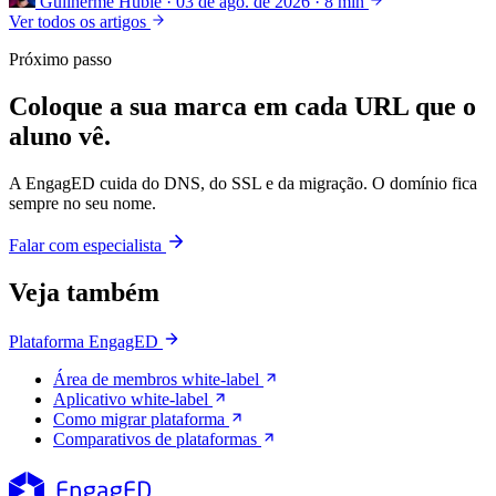
Guilherme Hubie
·
03 de ago. de 2026
·
8 min
Ver todos os artigos
Próximo passo
Coloque a sua marca em cada URL que o
aluno vê.
A EngagED cuida do DNS, do SSL e da migração. O domínio fica
sempre no seu nome.
Falar com especialista
Veja também
Plataforma EngagED
Área de membros white-label
Aplicativo white-label
Como migrar plataforma
Comparativos de plataformas