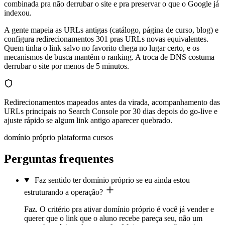
combinada pra não derrubar o site e pra preservar o que o Google já
indexou.
A gente mapeia as URLs antigas (catálogo, página de curso, blog) e
configura redirecionamentos 301 pras URLs novas equivalentes.
Quem tinha o link salvo no favorito chega no lugar certo, e os
mecanismos de busca mantêm o ranking. A troca de DNS costuma
derrubar o site por menos de 5 minutos.
Redirecionamentos mapeados antes da virada, acompanhamento das
URLs principais no Search Console por 30 dias depois do go-live e
ajuste rápido se algum link antigo aparecer quebrado.
domínio próprio plataforma cursos
Perguntas frequentes
Faz sentido ter domínio próprio se eu ainda estou
estruturando a operação?
Faz. O critério pra ativar domínio próprio é você já vender e
querer que o link que o aluno recebe pareça seu, não um