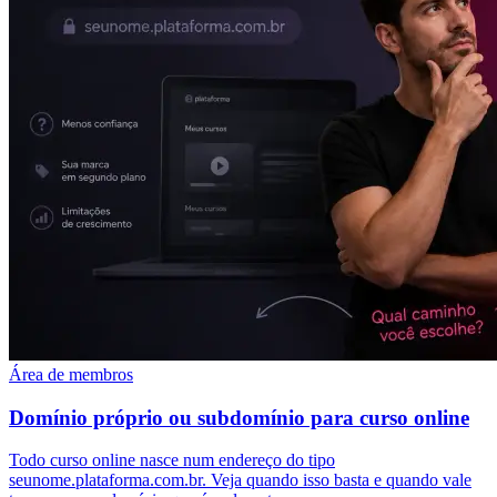
Área de membros
Domínio próprio ou subdomínio para curso online
Todo curso online nasce num endereço do tipo
seunome.plataforma.com.br. Veja quando isso basta e quando vale