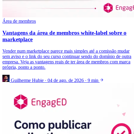
Área de membros
Vantagens da área de membros white-label sobre o
marketplace
Vender num marketplace parece mais simples até a comissão mudar
sem aviso e o link do seu curso continuar sendo do domínio de outra
empresa. Veja as vantagens reais de ter área de membros com marca
própria, ponto a ponto.
Guilherme Hubie
·
04 de ago. de 2026
·
9 min