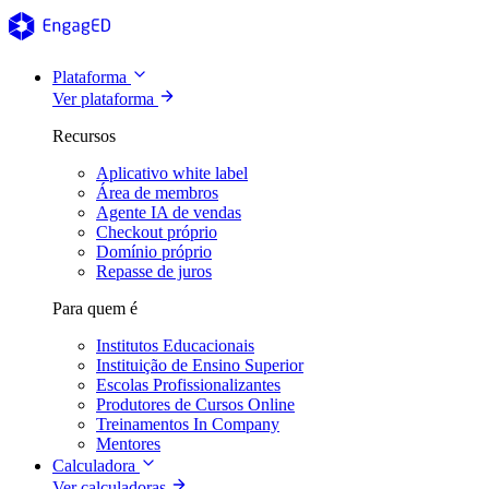
Plataforma
Ver plataforma
Recursos
Aplicativo white label
Área de membros
Agente IA de vendas
Checkout próprio
Domínio próprio
Repasse de juros
Para quem é
Institutos Educacionais
Instituição de Ensino Superior
Escolas Profissionalizantes
Produtores de Cursos Online
Treinamentos In Company
Mentores
Calculadora
Ver calculadoras