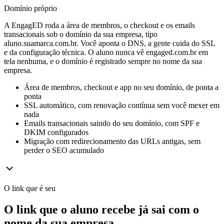
Domínio próprio
A EngagED roda a área de membros, o checkout e os emails
transacionais sob o domínio da sua empresa, tipo
aluno.suamarca.com.br. Você aponta o DNS, a gente cuida do SSL
e da configuração técnica. O aluno nunca vê engaged.com.br em
tela nenhuma, e o domínio é registrado sempre no nome da sua
empresa.
Área de membros, checkout e app no seu domínio, de ponta a
ponta
SSL automático, com renovação contínua sem você mexer em
nada
Emails transacionais saindo do seu domínio, com SPF e
DKIM configurados
Migração com redirecionamento das URLs antigas, sem
perder o SEO acumulado
O link que é seu
O link que o aluno recebe já sai com o
nome da sua empresa