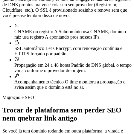
de DNS prontos pra você colar no seu provedor (Registro.br,
Cloudflare, etc.). O SSL é provisionado sozinho e renova sem que
você precise lembrar disso de novo.
CNAME ou registro A
Subdomínio usa CNAME, domínio
raiz usa registro A apontando pros nossos IPs.
SSL automático
Let's Encrypt, com renovação contínua e
HTTPS forçado por padrão.
Propagação em 24 a 48 horas
Padrão de DNS global, o tempo
varia conforme o provedor de origem.
Acompanhamento técnico
O time monitora a propagação e
avisa assim que o domínio está no ar.
Migração e SEO
Trocar de plataforma sem perder SEO
nem quebrar link antigo
Se você já tem domínio rodando em outra plataforma, a virada é