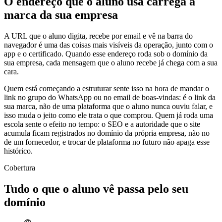
O endereço que o aluno usa carrega a
marca da sua empresa
A URL que o aluno digita, recebe por email e vê na barra do
navegador é uma das coisas mais visíveis da operação, junto com o
app e o certificado. Quando esse endereço roda sob o domínio da
sua empresa, cada mensagem que o aluno recebe já chega com a sua
cara.
Quem está começando a estruturar sente isso na hora de mandar o
link no grupo do WhatsApp ou no email de boas-vindas: é o link da
sua marca, não de uma plataforma que o aluno nunca ouviu falar, e
isso muda o jeito como ele trata o que comprou. Quem já roda uma
escola sente o efeito no tempo: o SEO e a autoridade que o site
acumula ficam registrados no domínio da própria empresa, não no
de um fornecedor, e trocar de plataforma no futuro não apaga esse
histórico.
Cobertura
Tudo o que o aluno vê passa pelo seu
domínio