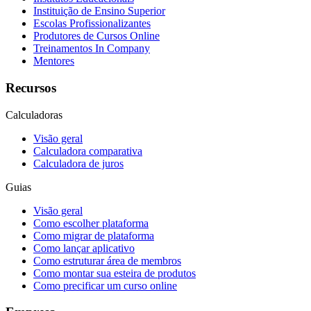
Instituição de Ensino Superior
Escolas Profissionalizantes
Produtores de Cursos Online
Treinamentos In Company
Mentores
Recursos
Calculadoras
Visão geral
Calculadora comparativa
Calculadora de juros
Guias
Visão geral
Como escolher plataforma
Como migrar de plataforma
Como lançar aplicativo
Como estruturar área de membros
Como montar sua esteira de produtos
Como precificar um curso online