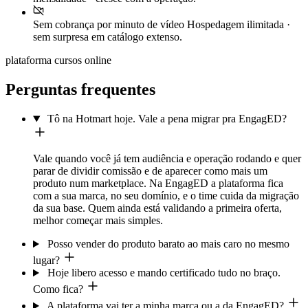
Sem cobrança por minuto de vídeo
Hospedagem ilimitada ·
sem surpresa em catálogo extenso.
plataforma cursos online
Perguntas frequentes
Tô na Hotmart hoje. Vale a pena migrar pra EngagED?
Vale quando você já tem audiência e operação rodando e quer
parar de dividir comissão e de aparecer como mais um
produto num marketplace. Na EngagED a plataforma fica
com a sua marca, no seu domínio, e o time cuida da migração
da sua base. Quem ainda está validando a primeira oferta,
melhor começar mais simples.
Posso vender do produto barato ao mais caro no mesmo
lugar?
Hoje libero acesso e mando certificado tudo no braço.
Como fica?
A plataforma vai ter a minha marca ou a da EngagED?