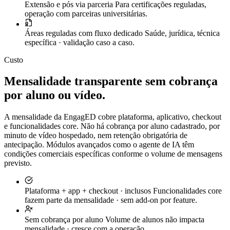
Extensão e pós via parceria
Para certificações reguladas,
operação com parceiras universitárias.
Áreas reguladas com fluxo dedicado
Saúde, jurídica, técnica
específica · validação caso a caso.
Custo
Mensalidade transparente sem cobrança
por aluno ou vídeo.
A mensalidade da EngagED cobre plataforma, aplicativo, checkout
e funcionalidades core. Não há cobrança por aluno cadastrado, por
minuto de vídeo hospedado, nem retenção obrigatória de
antecipação. Módulos avançados como o agente de IA têm
condições comerciais específicas conforme o volume de mensagens
previsto.
Plataforma + app + checkout · inclusos
Funcionalidades core
fazem parte da mensalidade · sem add-on por feature.
Sem cobrança por aluno
Volume de alunos não impacta
mensalidade · cresce com a operação.