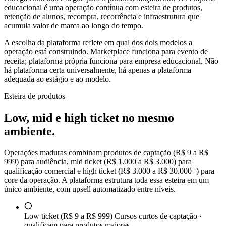
educacional é uma operação contínua com esteira de produtos,
retenção de alunos, recompra, recorrência e infraestrutura que
acumula valor de marca ao longo do tempo.
A escolha da plataforma reflete em qual dos dois modelos a
operação está construindo. Marketplace funciona para evento de
receita; plataforma própria funciona para empresa educacional. Não
há plataforma certa universalmente, há apenas a plataforma
adequada ao estágio e ao modelo.
Esteira de produtos
Low, mid e high ticket no mesmo
ambiente.
Operações maduras combinam produtos de captação (R$ 9 a R$
999) para audiência, mid ticket (R$ 1.000 a R$ 3.000) para
qualificação comercial e high ticket (R$ 3.000 a R$ 30.000+) para
core da operação. A plataforma estrutura toda essa esteira em um
único ambiente, com upsell automatizado entre níveis.
Low ticket (R$ 9 a R$ 999)
Cursos curtos de captação ·
qualificam para produtos maiores.