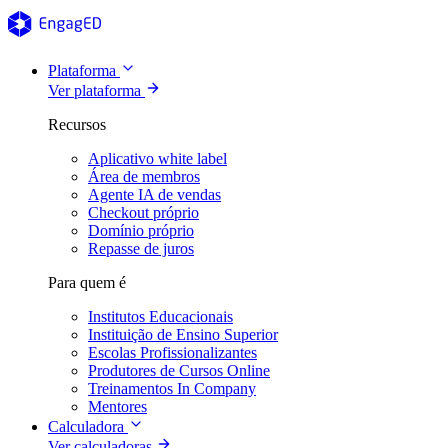
Plataforma
Ver plataforma
Recursos
Aplicativo white label
Área de membros
Agente IA de vendas
Checkout próprio
Domínio próprio
Repasse de juros
Para quem é
Institutos Educacionais
Instituição de Ensino Superior
Escolas Profissionalizantes
Produtores de Cursos Online
Treinamentos In Company
Mentores
Calculadora
Ver calculadoras