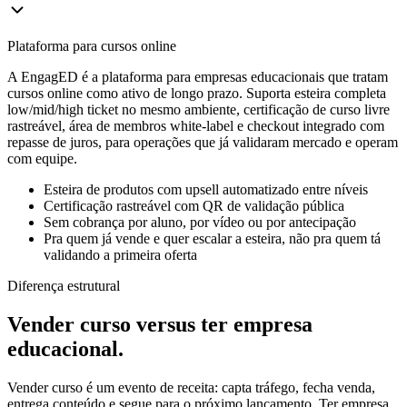
Plataforma para cursos online
A EngagED é a plataforma para empresas educacionais que tratam
cursos online como ativo de longo prazo. Suporta esteira completa
low/mid/high ticket no mesmo ambiente, certificação de curso livre
rastreável, área de membros white-label e checkout integrado com
repasse de juros, para operações que já validaram mercado e operam
com equipe.
Esteira de produtos com upsell automatizado entre níveis
Certificação rastreável com QR de validação pública
Sem cobrança por aluno, por vídeo ou por antecipação
Pra quem já vende e quer escalar a esteira, não pra quem tá
validando a primeira oferta
Diferença estrutural
Vender curso versus ter empresa
educacional.
Vender curso é um evento de receita: capta tráfego, fecha venda,
entrega conteúdo e segue para o próximo lançamento. Ter empresa