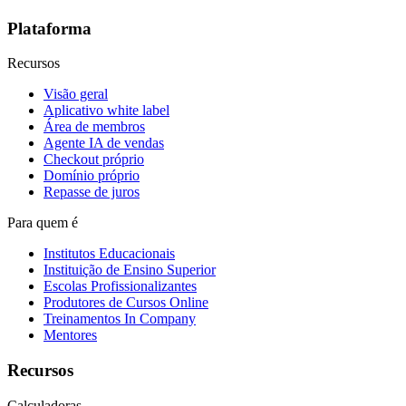
Plataforma
Recursos
Visão geral
Aplicativo white label
Área de membros
Agente IA de vendas
Checkout próprio
Domínio próprio
Repasse de juros
Para quem é
Institutos Educacionais
Instituição de Ensino Superior
Escolas Profissionalizantes
Produtores de Cursos Online
Treinamentos In Company
Mentores
Recursos
Calculadoras