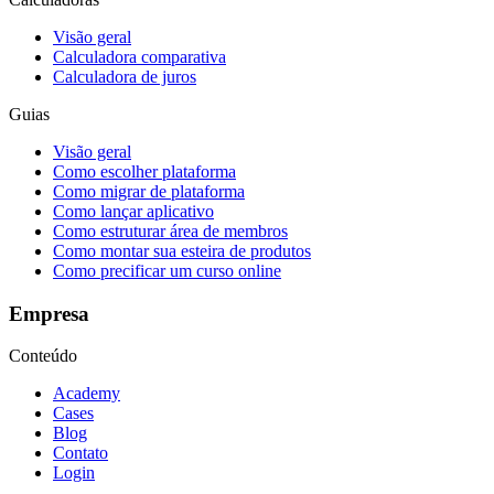
Visão geral
Calculadora comparativa
Calculadora de juros
Guias
Visão geral
Como escolher plataforma
Como migrar de plataforma
Como lançar aplicativo
Como estruturar área de membros
Como montar sua esteira de produtos
Como precificar um curso online
Empresa
Conteúdo
Academy
Cases
Blog
Contato
Login