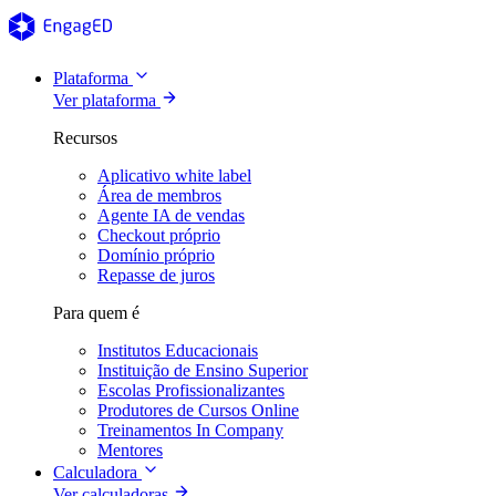
Plataforma
Ver plataforma
Recursos
Aplicativo white label
Área de membros
Agente IA de vendas
Checkout próprio
Domínio próprio
Repasse de juros
Para quem é
Institutos Educacionais
Instituição de Ensino Superior
Escolas Profissionalizantes
Produtores de Cursos Online
Treinamentos In Company
Mentores
Calculadora
Ver calculadoras