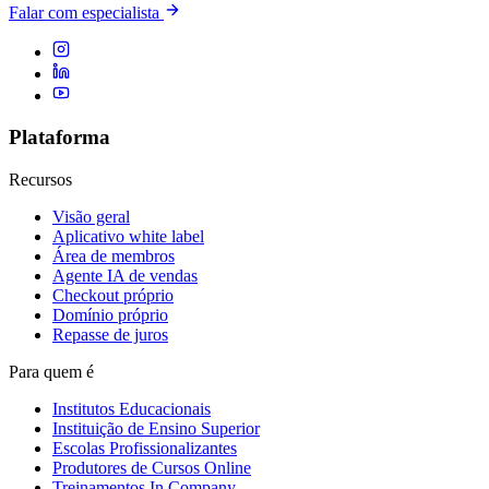
Falar com especialista
Plataforma
Recursos
Visão geral
Aplicativo white label
Área de membros
Agente IA de vendas
Checkout próprio
Domínio próprio
Repasse de juros
Para quem é
Institutos Educacionais
Instituição de Ensino Superior
Escolas Profissionalizantes
Produtores de Cursos Online
Treinamentos In Company