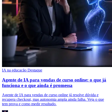
IA na educação
Destaque
Agente de IA para vendas de curso online: o que já
funciona e o que ainda é promessa
Agente de IA para vendas de curso online já resolve dúvida e
recupera checkout, mas autonomia ampla ainda falha. Veja o que
tem prova e como medir resultado.