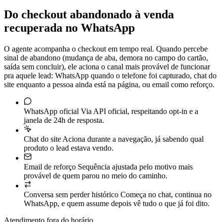
Do checkout abandonado à venda
recuperada no WhatsApp
O agente acompanha o checkout em tempo real. Quando percebe
sinal de abandono (mudança de aba, demora no campo do cartão,
saída sem concluir), ele aciona o canal mais provável de funcionar
pra aquele lead: WhatsApp quando o telefone foi capturado, chat do
site enquanto a pessoa ainda está na página, ou email como reforço.
WhatsApp oficial
Via API oficial, respeitando opt-in e a
janela de 24h de resposta.
Chat do site
Aciona durante a navegação, já sabendo qual
produto o lead estava vendo.
Email de reforço
Sequência ajustada pelo motivo mais
provável de quem parou no meio do caminho.
Conversa sem perder histórico
Começa no chat, continua no
WhatsApp, e quem assume depois vê tudo o que já foi dito.
Atendimento fora do horário