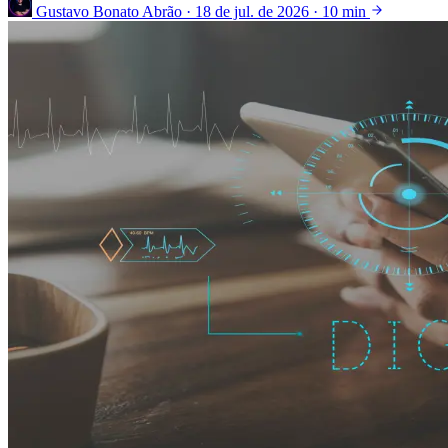
Gustavo Bonato Abrão
·
18 de jul. de 2026
·
10 min