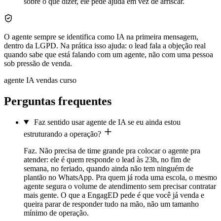
sobre o que dizer, ele pede ajuda em vez de arriscar.
O agente sempre se identifica como IA na primeira mensagem,
dentro da LGPD. Na prática isso ajuda: o lead fala a objeção real
quando sabe que está falando com um agente, não com uma pessoa
sob pressão de venda.
agente IA vendas curso
Perguntas frequentes
Faz sentido usar agente de IA se eu ainda estou
estruturando a operação?
Faz. Não precisa de time grande pra colocar o agente pra
atender: ele é quem responde o lead às 23h, no fim de
semana, no feriado, quando ainda não tem ninguém de
plantão no WhatsApp. Pra quem já roda uma escola, o mesmo
agente segura o volume de atendimento sem precisar contratar
mais gente. O que a EngagED pede é que você já venda e
queira parar de responder tudo na mão, não um tamanho
mínimo de operação.