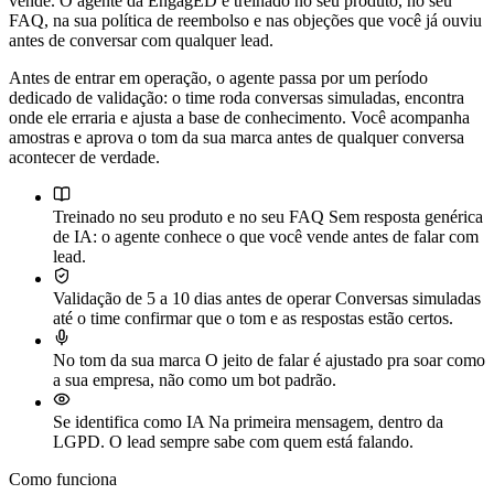
vende. O agente da EngagED é treinado no seu produto, no seu
FAQ, na sua política de reembolso e nas objeções que você já ouviu
antes de conversar com qualquer lead.
Antes de entrar em operação, o agente passa por um período
dedicado de validação: o time roda conversas simuladas, encontra
onde ele erraria e ajusta a base de conhecimento. Você acompanha
amostras e aprova o tom da sua marca antes de qualquer conversa
acontecer de verdade.
Treinado no seu produto e no seu FAQ
Sem resposta genérica
de IA: o agente conhece o que você vende antes de falar com
lead.
Validação de 5 a 10 dias antes de operar
Conversas simuladas
até o time confirmar que o tom e as respostas estão certos.
No tom da sua marca
O jeito de falar é ajustado pra soar como
a sua empresa, não como um bot padrão.
Se identifica como IA
Na primeira mensagem, dentro da
LGPD. O lead sempre sabe com quem está falando.
Como funciona