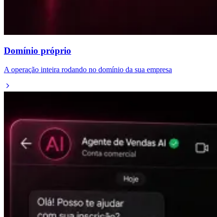
Domínio próprio
A operação inteira rodando no domínio da sua empresa