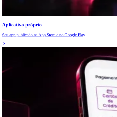
Aplicativo próprio
Seu app publicado na App Store e no Google Play