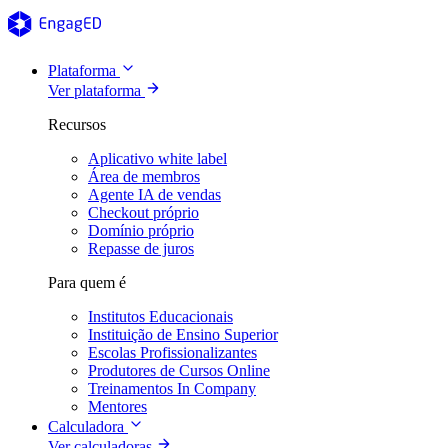
Plataforma
Ver plataforma
Recursos
Aplicativo white label
Área de membros
Agente IA de vendas
Checkout próprio
Domínio próprio
Repasse de juros
Para quem é
Institutos Educacionais
Instituição de Ensino Superior
Escolas Profissionalizantes
Produtores de Cursos Online
Treinamentos In Company
Mentores
Calculadora
Ver calculadoras