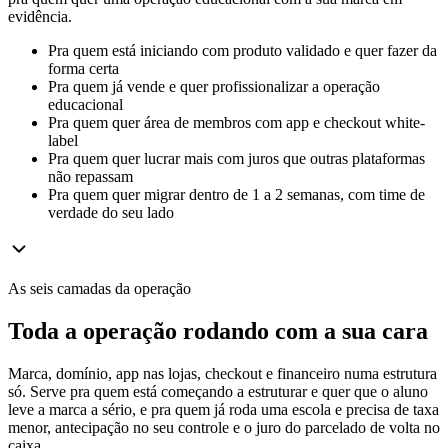
evidência.
Pra quem está iniciando com produto validado e quer fazer da
forma certa
Pra quem já vende e quer profissionalizar a operação
educacional
Pra quem quer área de membros com app e checkout white-
label
Pra quem quer lucrar mais com juros que outras plataformas
não repassam
Pra quem quer migrar dentro de 1 a 2 semanas, com time de
verdade do seu lado
As seis camadas da operação
Toda a operação rodando
com a sua cara
Marca, domínio, app nas lojas, checkout e financeiro numa estrutura
só. Serve pra quem está começando a estruturar e quer que o aluno
leve a marca a sério, e pra quem já roda uma escola e precisa de taxa
menor, antecipação no seu controle e o juro do parcelado de volta no
caixa.