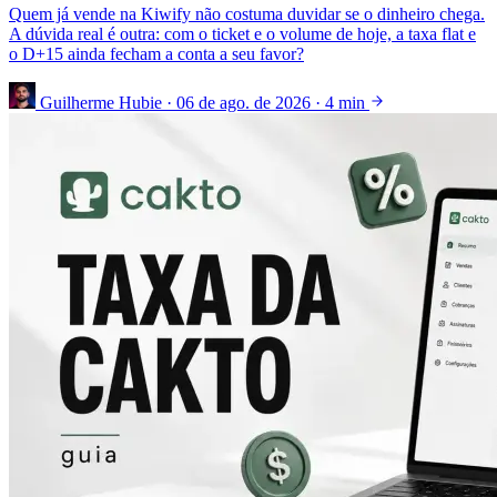
Quem já vende na Kiwify não costuma duvidar se o dinheiro chega.
A dúvida real é outra: com o ticket e o volume de hoje, a taxa flat e
o D+15 ainda fecham a conta a seu favor?
Guilherme Hubie
·
06 de ago. de 2026
·
4 min