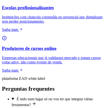
Escolas profissionalizantes
Instituições com chancela construída no presencial que digitalizam
sem perder posicionamento.
Saiba mais
Produtores de cursos online
Empresas educacionais que já validaram mercado e tratam cursos
como ativo, não como evento de venda.
Saiba mais
plataforma EAD white-label
Perguntas frequentes
É tudo num lugar só ou vou ter que integrar várias
ferramentas?