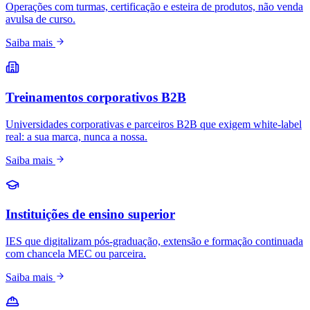
Operações com turmas, certificação e esteira de produtos, não venda
avulsa de curso.
Saiba mais
Treinamentos corporativos B2B
Universidades corporativas e parceiros B2B que exigem white-label
real: a sua marca, nunca a nossa.
Saiba mais
Instituições de ensino superior
IES que digitalizam pós-graduação, extensão e formação continuada
com chancela MEC ou parceira.
Saiba mais