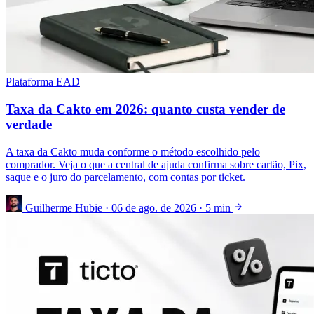
Plataforma EAD
Taxa da Cakto em 2026: quanto custa vender de
verdade
A taxa da Cakto muda conforme o método escolhido pelo
comprador. Veja o que a central de ajuda confirma sobre cartão, Pix,
saque e o juro do parcelamento, com contas por ticket.
Guilherme Hubie
·
06 de ago. de 2026
·
5 min