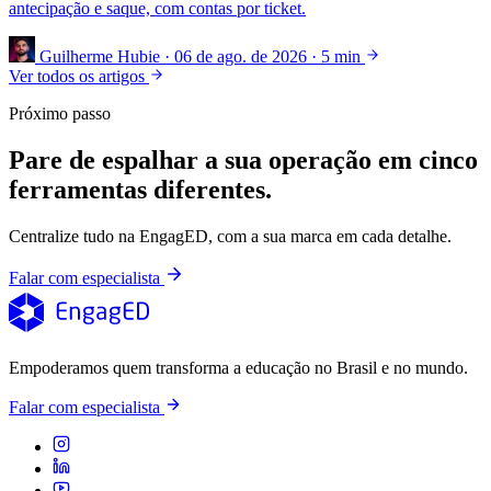
antecipação e saque, com contas por ticket.
Guilherme Hubie
·
06 de ago. de 2026
·
5 min
Ver todos os artigos
Próximo passo
Pare de espalhar a sua operação em cinco
ferramentas diferentes.
Centralize tudo na EngagED, com a sua marca em cada detalhe.
Falar com especialista
Empoderamos quem transforma a educação no Brasil e no mundo.
Falar com especialista