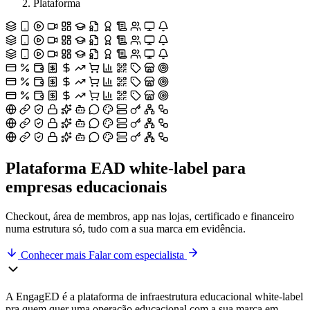
Plataforma
Plataforma EAD white-label para
empresas educacionais
Checkout, área de membros, app nas lojas, certificado e financeiro
numa estrutura só, tudo com a sua marca em evidência.
Conhecer mais
Falar com especialista
A EngagED é a plataforma de infraestrutura educacional white-label
pra quem quer uma operação educacional com a sua marca em