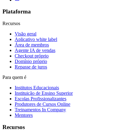
Plataforma
Recursos
Visão geral
Aplicativo white label
Área de membros
Agente IA de vendas
Checkout próprio
Domínio próprio
Repasse de juros
Para quem é
Institutos Educacionais
Instituição de Ensino Superior
Escolas Profissionalizantes
Produtores de Cursos Online
Treinamentos In Company
Mentores
Recursos