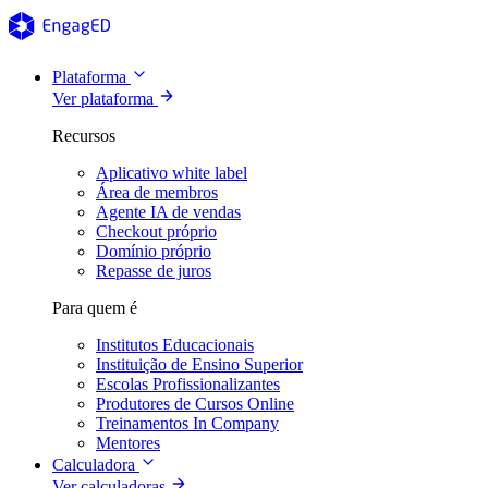
Plataforma
Ver plataforma
Recursos
Aplicativo white label
Área de membros
Agente IA de vendas
Checkout próprio
Domínio próprio
Repasse de juros
Para quem é
Institutos Educacionais
Instituição de Ensino Superior
Escolas Profissionalizantes
Produtores de Cursos Online
Treinamentos In Company
Mentores
Calculadora
Ver calculadoras