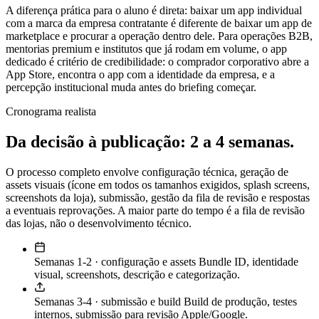
A diferença prática para o aluno é direta: baixar um app individual
com a marca da empresa contratante é diferente de baixar um app de
marketplace e procurar a operação dentro dele. Para operações B2B,
mentorias premium e institutos que já rodam em volume, o app
dedicado é critério de credibilidade: o comprador corporativo abre a
App Store, encontra o app com a identidade da empresa, e a
percepção institucional muda antes do briefing começar.
Cronograma realista
Da decisão à publicação: 2 a 4 semanas.
O processo completo envolve configuração técnica, geração de
assets visuais (ícone em todos os tamanhos exigidos, splash screens,
screenshots da loja), submissão, gestão da fila de revisão e respostas
a eventuais reprovações. A maior parte do tempo é a fila de revisão
das lojas, não o desenvolvimento técnico.
Semanas 1-2 · configuração e assets
Bundle ID, identidade
visual, screenshots, descrição e categorização.
Semanas 3-4 · submissão e build
Build de produção, testes
internos, submissão para revisão Apple/Google.