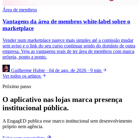
Área de membros
Vantagens da área de membros white-label sobre o
marketplace
Vender num marketplace parece mais simples até a comissão mudar
sem aviso e o link do seu curso continuar sendo do domínio de outra
empresa. Veja as vantagens reais de ter área de membros com marca
própria, ponto a ponto.
Guilherme Hubie
·
04 de ago. de 2026
·
9 min
Ver todos os artigos
Próximo passo
O aplicativo nas lojas marca presença
institucional pública.
A EngagED publica esse marco institucional sem desenvolvimento
próprio nem agência.