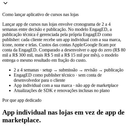
Como lançar aplicativo de cursos nas lojas
Lançar app de cursos nas lojas envolve cronograma de 2 a 4
semanas entre decisão e publicação. No modelo EngagED, a
publicação técnica é gerenciada pela própria EngagED como
publisher: cada cliente recebe um app individual com a sua marca,
ícone, nome e telas. Custos das contas Apple/Google ficam por
conta da EngagED. Comparado a desenvolver o app do zero (R$ 80
mil a R$ 300 mil, mais R$ 5 mil a R$ 15 mil por mês), o modelo
entrega o mesmo resultado em fração do custo.
2 a 4 semanas · setup → submissão → revisão → publicação
EngagED como publisher técnico · sem conta de
desenvolvedor para o cliente
App individual com a sua marca · não app de marketplace
Atualizações de SDK e renovações inclusas no plano
Por que app dedicado
App individual nas lojas em vez de app de
marketplace.