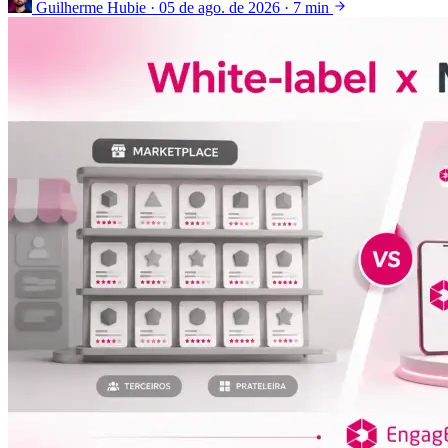
Guilherme Hubie
·
05 de ago. de 2026
·
7 min