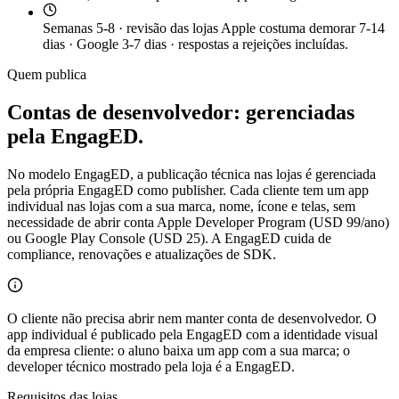
Semanas 5-8 · revisão das lojas
Apple costuma demorar 7-14
dias · Google 3-7 dias · respostas a rejeições incluídas.
Quem publica
Contas de desenvolvedor: gerenciadas
pela EngagED.
No modelo EngagED, a publicação técnica nas lojas é gerenciada
pela própria EngagED como publisher. Cada cliente tem um app
individual nas lojas com a sua marca, nome, ícone e telas, sem
necessidade de abrir conta Apple Developer Program (USD 99/ano)
ou Google Play Console (USD 25). A EngagED cuida de
compliance, renovações e atualizações de SDK.
O cliente não precisa abrir nem manter conta de desenvolvedor. O
app individual é publicado pela EngagED com a identidade visual
da empresa cliente: o aluno baixa um app com a sua marca; o
developer técnico mostrado pela loja é a EngagED.
Requisitos das lojas