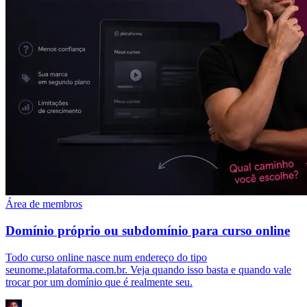
Área de membros
Domínio próprio ou subdomínio para curso online
Todo curso online nasce num endereço do tipo
seunome.plataforma.com.br. Veja quando isso basta e quando vale
trocar por um domínio que é realmente seu.