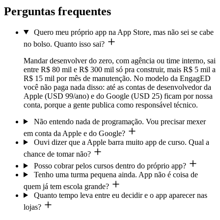
Perguntas frequentes
Quero meu próprio app na App Store, mas não sei se cabe
no bolso. Quanto isso sai?
Mandar desenvolver do zero, com agência ou time interno, sai
entre R$ 80 mil e R$ 300 mil só pra construir, mais R$ 5 mil a
R$ 15 mil por mês de manutenção. No modelo da EngagED
você não paga nada disso: até as contas de desenvolvedor da
Apple (USD 99/ano) e do Google (USD 25) ficam por nossa
conta, porque a gente publica como responsável técnico.
Não entendo nada de programação. Vou precisar mexer
em conta da Apple e do Google?
Ouvi dizer que a Apple barra muito app de curso. Qual a
chance de tomar não?
Posso cobrar pelos cursos dentro do próprio app?
Tenho uma turma pequena ainda. App não é coisa de
quem já tem escola grande?
Quanto tempo leva entre eu decidir e o app aparecer nas
lojas?