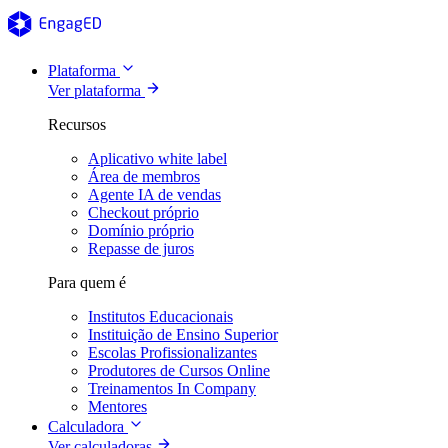
Plataforma
Ver plataforma
Recursos
Aplicativo white label
Área de membros
Agente IA de vendas
Checkout próprio
Domínio próprio
Repasse de juros
Para quem é
Institutos Educacionais
Instituição de Ensino Superior
Escolas Profissionalizantes
Produtores de Cursos Online
Treinamentos In Company
Mentores
Calculadora
Ver calculadoras