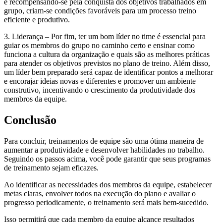
e recompensando-se pela conquista dos objetivos trabalhados em
grupo, criam-se condições favoráveis ​​para um processo treino
eficiente e produtivo.
3. Liderança – Por fim, ter um bom líder no time é essencial para
guiar os membros do grupo no caminho certo e ensinar como
funciona a cultura da organização e quais são as melhores práticas
para atender os objetivos previstos no plano de treino. Além disso,
um líder bem preparado será capaz de identificar pontos a melhorar
e encorajar ideias novas e diferentes e promover um ambiente
construtivo, incentivando o crescimento da produtividade dos
membros da equipe.
Conclusão
Para concluir, treinamentos de equipe são uma ótima maneira de
aumentar a produtividade e desenvolver habilidades no trabalho.
Seguindo os passos acima, você pode garantir que seus programas
de treinamento sejam eficazes.
Ao identificar as necessidades dos membros da equipe, estabelecer
metas claras, envolver todos na execução do plano e avaliar o
progresso periodicamente, o treinamento será mais bem-sucedido.
Isso permitirá que cada membro da equipe alcance resultados