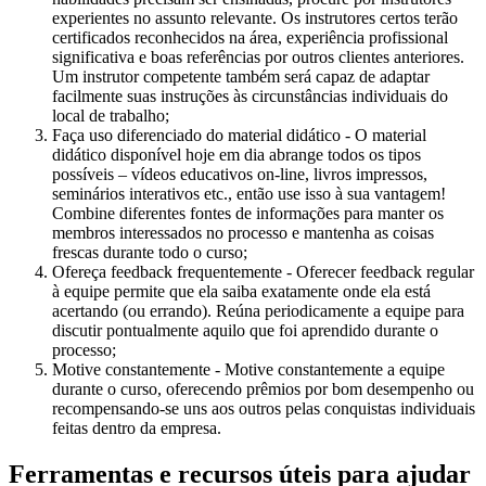
experientes no assunto relevante. Os instrutores certos terão
certificados reconhecidos na área, experiência profissional
significativa e boas referências por outros clientes anteriores.
Um instrutor competente também será capaz de adaptar
facilmente suas instruções às circunstâncias individuais do
local de trabalho;
Faça uso diferenciado do material didático - O material
didático disponível hoje em dia abrange todos os tipos
possíveis – vídeos educativos on-line, livros impressos,
seminários interativos etc., então use isso à sua vantagem!
Combine diferentes fontes de informações para manter os
membros interessados ​​no processo e mantenha as coisas
frescas durante todo o curso;
Ofereça feedback frequentemente - Oferecer feedback regular
à equipe permite que ela saiba exatamente onde ela está
acertando (ou errando). Reúna periodicamente a equipe para
discutir pontualmente aquilo que foi aprendido durante o
processo;
Motive constantemente - Motive constantemente a equipe
durante o curso, oferecendo prêmios por bom desempenho ou
recompensando-se uns aos outros pelas conquistas individuais
feitas dentro da empresa.
Ferramentas e recursos úteis para ajudar