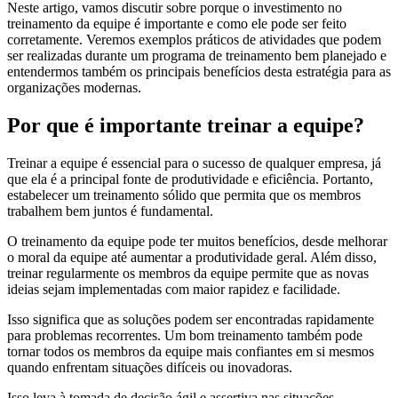
Neste artigo, vamos discutir sobre porque o investimento no
treinamento da equipe é importante e como ele pode ser feito
corretamente. Veremos exemplos práticos de atividades que podem
ser realizadas durante um programa de treinamento bem planejado e
entendermos também os principais benefícios desta estratégia para as
organizações modernas.
Por que é importante treinar a equipe?
Treinar a equipe é essencial para o sucesso de qualquer empresa, já
que ela é a principal fonte de produtividade e eficiência. Portanto,
estabelecer um treinamento sólido que permita que os membros
trabalhem bem juntos é fundamental.
O treinamento da equipe pode ter muitos benefícios, desde melhorar
o moral da equipe até aumentar a produtividade geral. Além disso,
treinar regularmente os membros da equipe permite que as novas
ideias sejam implementadas com maior rapidez e facilidade.
Isso significa que as soluções podem ser encontradas rapidamente
para problemas recorrentes. Um bom treinamento também pode
tornar todos os membros da equipe mais confiantes em si mesmos
quando enfrentam situações difíceis ou inovadoras.
Isso leva à tomada de decisão ágil e assertiva nas situações