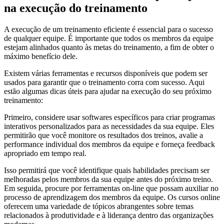
na execução do treinamento
A execução de um treinamento eficiente é essencial para o sucesso
de qualquer equipe. É importante que todos os membros da equipe
estejam alinhados quanto às metas do treinamento, a fim de obter o
máximo benefício dele.
Existem várias ferramentas e recursos disponíveis que podem ser
usados ​​para garantir que o treinamento corra com sucesso. Aqui
estão algumas dicas úteis para ajudar na execução do seu próximo
treinamento:
Primeiro, considere usar softwares específicos para criar programas
interativos personalizados para as necessidades da sua equipe. Eles
permitirão que você monitore os resultados dos treinos, avalie a
performance individual dos membros da equipe e forneça feedback
apropriado em tempo real.
Isso permitirá que você identifique quais habilidades precisam ser
melhoradas pelos membros da sua equipe antes do próximo treino.
Em seguida, procure por ferramentas on-line que possam auxiliar no
processo de aprendizagem dos membros da equipe. Os cursos online
oferecem uma variedade de tópicos abrangentes sobre temas
relacionados à produtividade e à liderança dentro das organizações