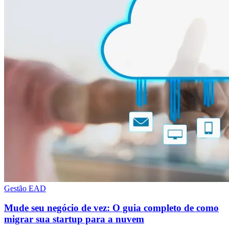
Gestão EAD
Mude seu negócio de vez: O guia completo de como
migrar sua startup para a nuvem