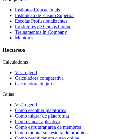
Institutos Educacionais
Instituição de Ensino Superior
Escolas Profissionalizantes
Produtores de Cursos Online
Treinamentos In Company
Mentores
Recursos
Calculadoras
Visão geral
Calculadora comparativa
Calculadora de juros
Guias
Visão geral
Como escolher plataforma
Como migrar de plataforma
Como lançar aplicativo
Como estruturar área de membros
Como montar sua esteira de produtos
Como precificar um curso online