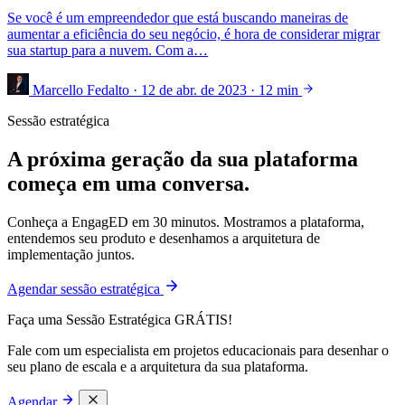
Se você é um empreendedor que está buscando maneiras de
aumentar a eficiência do seu negócio, é hora de considerar migrar
sua startup para a nuvem. Com a…
Marcello Fedalto
·
12 de abr. de 2023
·
12 min
Sessão estratégica
A próxima geração da sua plataforma
começa em uma conversa.
Conheça a EngagED em 30 minutos. Mostramos a plataforma,
entendemos seu produto e desenhamos a arquitetura de
implementação juntos.
Agendar sessão estratégica
Faça uma Sessão Estratégica GRÁTIS!
Fale com um especialista em projetos educacionais para desenhar o
seu plano de escala e a arquitetura da sua plataforma.
Agendar