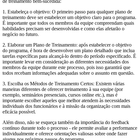
de treinamento bem-sucedida:
1. Estabeleça o objetivo: O primeiro passo para qualquer plano de
treinamento deve ser estabelecer um objetivo claro para o programa.
É importante que todos os membros da equipe compreendam quais
habilidades precisam ser desenvolvidas e como elas afetarão o
negócio no futuro.
2. Elaborar um Plano de Treinamento: após estabelecer o objetivo
do programa, é hora de desenvolver um plano detalhado que inclua
tarefas específicas para alcançá-lo dentro do período especificado. É
importante levar em consideração as diferentes necessidades dos
membros da equipe durante este processo, pois isso garantirá que
todos recebam informações adequadas sobre o assunto em questão.
3. Escolha os Métodos de Treinamento Certos: Existem várias
maneiras diferentes de oferecer treinamento à sua equipe (por
exemplo, seminários presenciais, cursos online etc.), mas é
importante escolher aqueles que melhor atendem às necessidades
individuais dos funcionários e à missão da organização com mais
eficácia possível.
Além disso, não se esqueça também da importância do feedback
contínuo durante todo o processo - ele permite avaliar a performance
individualmente e oferece orientações valiosas sobre onde fazer
ajustes nos próximos passos do programa.