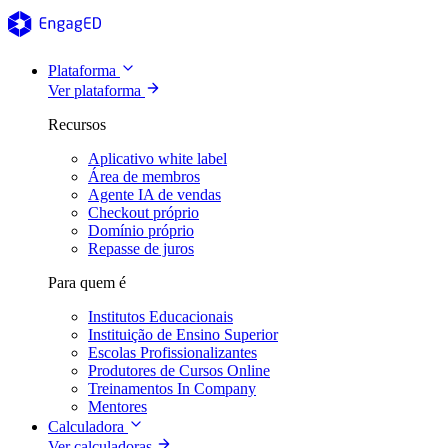
Plataforma
Ver plataforma
Recursos
Aplicativo white label
Área de membros
Agente IA de vendas
Checkout próprio
Domínio próprio
Repasse de juros
Para quem é
Institutos Educacionais
Instituição de Ensino Superior
Escolas Profissionalizantes
Produtores de Cursos Online
Treinamentos In Company
Mentores
Calculadora
Ver calculadoras