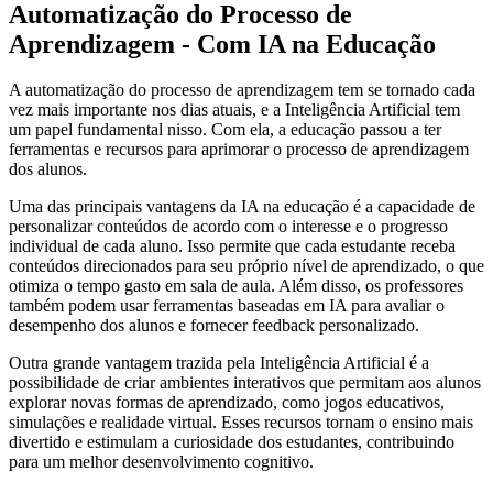
Automatização do Processo de
Aprendizagem - Com IA na Educação
A automatização do processo de aprendizagem tem se tornado cada
vez mais importante nos dias atuais, e a Inteligência Artificial tem
um papel fundamental nisso. Com ela, a educação passou a ter
ferramentas e recursos para aprimorar o processo de aprendizagem
dos alunos.
Uma das principais vantagens da IA na educação é a capacidade de
personalizar conteúdos de acordo com o interesse e o progresso
individual de cada aluno. Isso permite que cada estudante receba
conteúdos direcionados para seu próprio nível de aprendizado, o que
otimiza o tempo gasto em sala de aula. Além disso, os professores
também podem usar ferramentas baseadas em IA para avaliar o
desempenho dos alunos e fornecer feedback personalizado.
Outra grande vantagem trazida pela Inteligência Artificial é a
possibilidade de criar ambientes interativos que permitam aos alunos
explorar novas formas de aprendizado, como jogos educativos,
simulações e realidade virtual. Esses recursos tornam o ensino mais
divertido e estimulam a curiosidade dos estudantes, contribuindo
para um melhor desenvolvimento cognitivo.