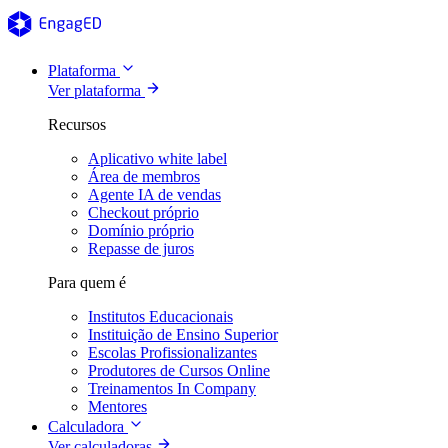
Plataforma
Ver plataforma
Recursos
Aplicativo white label
Área de membros
Agente IA de vendas
Checkout próprio
Domínio próprio
Repasse de juros
Para quem é
Institutos Educacionais
Instituição de Ensino Superior
Escolas Profissionalizantes
Produtores de Cursos Online
Treinamentos In Company
Mentores
Calculadora
Ver calculadoras