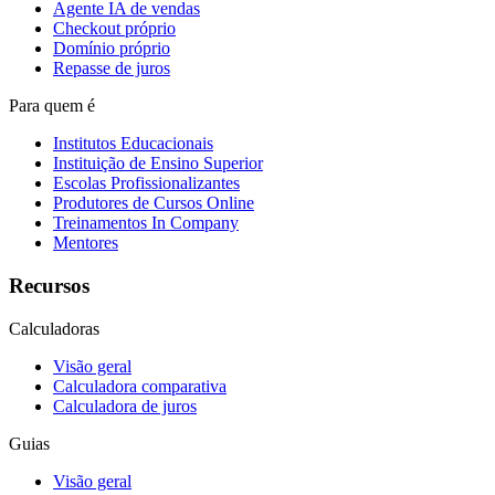
Agente IA de vendas
Checkout próprio
Domínio próprio
Repasse de juros
Para quem é
Institutos Educacionais
Instituição de Ensino Superior
Escolas Profissionalizantes
Produtores de Cursos Online
Treinamentos In Company
Mentores
Recursos
Calculadoras
Visão geral
Calculadora comparativa
Calculadora de juros
Guias
Visão geral