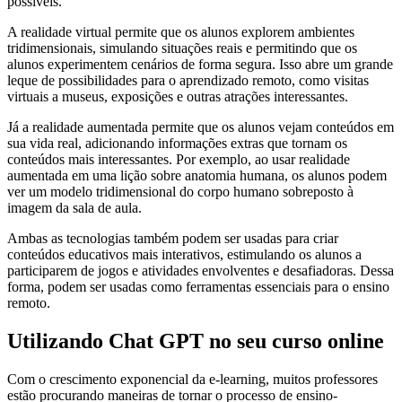
possíveis.
A realidade virtual permite que os alunos explorem ambientes
tridimensionais, simulando situações reais e permitindo que os
alunos experimentem cenários de forma segura. Isso abre um grande
leque de possibilidades para o aprendizado remoto, como visitas
virtuais a museus, exposições e outras atrações interessantes.
Já a realidade aumentada permite que os alunos vejam conteúdos em
sua vida real, adicionando informações extras que tornam os
conteúdos mais interessantes. Por exemplo, ao usar realidade
aumentada em uma lição sobre anatomia humana, os alunos podem
ver um modelo tridimensional do corpo humano sobreposto à
imagem da sala de aula.
Ambas as tecnologias também podem ser usadas para criar
conteúdos educativos mais interativos, estimulando os alunos a
participarem de jogos e atividades envolventes e desafiadoras. Dessa
forma, podem ser usadas como ferramentas essenciais para o ensino
remoto.
Utilizando Chat GPT no seu curso online
Com o crescimento exponencial da e-learning, muitos professores
estão procurando maneiras de tornar o processo de ensino-