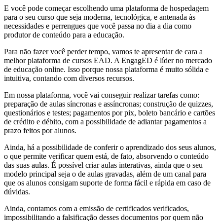
E você pode começar escolhendo uma plataforma de hospedagem
para o seu curso que seja moderna, tecnológica, e antenada às
necessidades e perrengues que você passa no dia a dia como
produtor de conteúdo para a educação.
Para não fazer você perder tempo, vamos te apresentar de cara a
melhor plataforma de cursos EAD. A EngagED é líder no mercado
de educação online. Isso porque nossa plataforma é muito sólida e
intuitiva, contando com diversos recursos.
Em nossa plataforma, você vai conseguir realizar tarefas como:
preparação de aulas síncronas e assíncronas; construção de quizzes,
questionários e testes; pagamentos por pix, boleto bancário e cartões
de crédito e débito, com a possibilidade de adiantar pagamentos a
prazo feitos por alunos.
Ainda, há a possibilidade de conferir o aprendizado dos seus alunos,
o que permite verificar quem está, de fato, absorvendo o conteúdo
das suas aulas. É possível criar aulas interativas, ainda que o seu
modelo principal seja o de aulas gravadas, além de um canal para
que os alunos consigam suporte de forma fácil e rápida em caso de
dúvidas.
Ainda, contamos com a emissão de certificados verificados,
impossibilitando a falsificação desses documentos por quem não