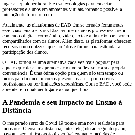
lugar e a qualquer hora. Ele usa tecnologias para conectar
professores e alunos em ambientes virtuais, tornando possível a
interação de forma remota.
Atualmente, as plataformas de EAD têm se tornado ferramentas
essenciais para o ensino. Elas permitem que os professores criem
conteúdos digitais como áudio, vídeo, texto e animação para serem
compartilhados com os alunos. Além disso, as plataformas oferecem
recursos como quizzes, questionários e fóruns para estimular a
participação dos alunos.
O EAD tornou-se uma alternativa cada vez mais popular para
aqueles que desejam aprender de maneira flexível e à sua própria
conveniência. É uma ótima opção para quem não tem tempo ou
meios para frequentar cursos presenciais - seja por motivos
profissionais ou por limitações geográficas. Com o EAD, você pode
aprender em qualquer lugar e a qualquer hora.
A Pandemia e seu Impacto no Ensino à
Distância
O inesperado surto de Covid-19 trouxe uma nova realidade para
todos nós. O ensino à distância, antes relegado ao segundo plano,
passou a ser a única opção disponível enquanto medidas de