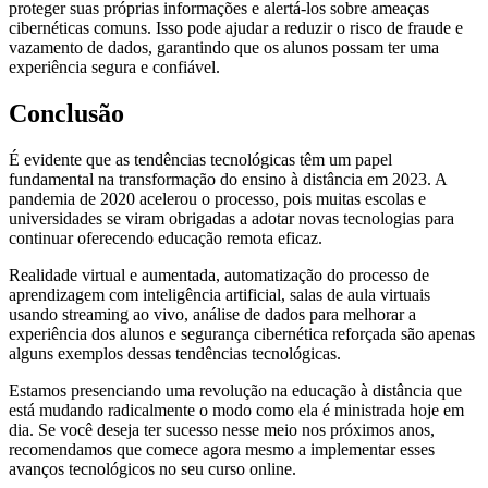
proteger suas próprias informações e alertá-los sobre ameaças
cibernéticas comuns. Isso pode ajudar a reduzir o risco de fraude e
vazamento de dados, garantindo que os alunos possam ter uma
experiência segura e confiável.
Conclusão
É evidente que as tendências tecnológicas têm um papel
fundamental na transformação do ensino à distância em 2023. A
pandemia de 2020 acelerou o processo, pois muitas escolas e
universidades se viram obrigadas a adotar novas tecnologias para
continuar oferecendo educação remota eficaz.
Realidade virtual e aumentada, automatização do processo de
aprendizagem com inteligência artificial, salas de aula virtuais
usando streaming ao vivo, análise de dados para melhorar a
experiência dos alunos e segurança cibernética reforçada são apenas
alguns exemplos dessas tendências tecnológicas.
Estamos presenciando uma revolução na educação à distância que
está mudando radicalmente o modo como ela é ministrada hoje em
dia. Se você deseja ter sucesso nesse meio nos próximos anos,
recomendamos que comece agora mesmo a implementar esses
avanços tecnológicos no seu curso online.