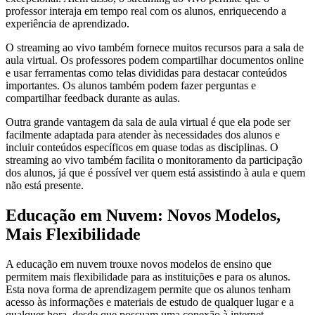
professor interaja em tempo real com os alunos, enriquecendo a
experiência de aprendizado.
O streaming ao vivo também fornece muitos recursos para a sala de
aula virtual. Os professores podem compartilhar documentos online
e usar ferramentas como telas divididas para destacar conteúdos
importantes. Os alunos também podem fazer perguntas e
compartilhar feedback durante as aulas.
Outra grande vantagem da sala de aula virtual é que ela pode ser
facilmente adaptada para atender às necessidades dos alunos e
incluir conteúdos específicos em quase todas as disciplinas. O
streaming ao vivo também facilita o monitoramento da participação
dos alunos, já que é possível ver quem está assistindo à aula e quem
não está presente.
Educação em Nuvem: Novos Modelos,
Mais Flexibilidade
A educação em nuvem trouxe novos modelos de ensino que
permitem mais flexibilidade para as instituições e para os alunos.
Esta nova forma de aprendizagem permite que os alunos tenham
acesso às informações e materiais de estudo de qualquer lugar e a
qualquer hora, desde que possuam uma conexão à internet.