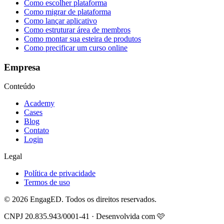
Como escolher plataforma
Como migrar de plataforma
Como lançar aplicativo
Como estruturar área de membros
Como montar sua esteira de produtos
Como precificar um curso online
Empresa
Conteúdo
Academy
Cases
Blog
Contato
Login
Legal
Política de privacidade
Termos de uso
© 2026 EngagED. Todos os direitos reservados.
CNPJ 20.835.943/0001-41 · Desenvolvida com 🩷