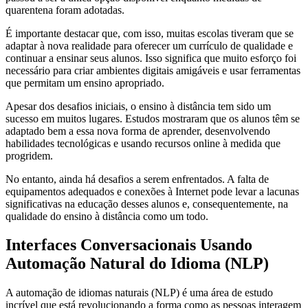
quarentena foram adotadas.
É importante destacar que, com isso, muitas escolas tiveram que se
adaptar à nova realidade para oferecer um currículo de qualidade e
continuar a ensinar seus alunos. Isso significa que muito esforço foi
necessário para criar ambientes digitais amigáveis e usar ferramentas
que permitam um ensino apropriado.
Apesar dos desafios iniciais, o ensino à distância tem sido um
sucesso em muitos lugares. Estudos mostraram que os alunos têm se
adaptado bem a essa nova forma de aprender, desenvolvendo
habilidades tecnológicas e usando recursos online à medida que
progridem.
No entanto, ainda há desafios a serem enfrentados. A falta de
equipamentos adequados e conexões à Internet pode levar a lacunas
significativas na educação desses alunos e, consequentemente, na
qualidade do ensino à distância como um todo.
Interfaces Conversacionais Usando
Automação Natural do Idioma (NLP)
A automação de idiomas naturais (NLP) é uma área de estudo
incrível que está revolucionando a forma como as pessoas interagem