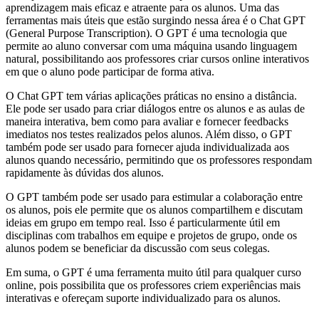
aprendizagem mais eficaz e atraente para os alunos. Uma das
ferramentas mais úteis que estão surgindo nessa área é o Chat GPT
(General Purpose Transcription). O GPT é uma tecnologia que
permite ao aluno conversar com uma máquina usando linguagem
natural, possibilitando aos professores criar cursos online interativos
em que o aluno pode participar de forma ativa.
O Chat GPT tem várias aplicações práticas no ensino a distância.
Ele pode ser usado para criar diálogos entre os alunos e as aulas de
maneira interativa, bem como para avaliar e fornecer feedbacks
imediatos nos testes realizados pelos alunos. Além disso, o GPT
também pode ser usado para fornecer ajuda individualizada aos
alunos quando necessário, permitindo que os professores respondam
rapidamente às dúvidas dos alunos.
O GPT também pode ser usado para estimular a colaboração entre
os alunos, pois ele permite que os alunos compartilhem e discutam
ideias em grupo em tempo real. Isso é particularmente útil em
disciplinas com trabalhos em equipe e projetos de grupo, onde os
alunos podem se beneficiar da discussão com seus colegas.
Em suma, o GPT é uma ferramenta muito útil para qualquer curso
online, pois possibilita que os professores criem experiências mais
interativas e ofereçam suporte individualizado para os alunos.