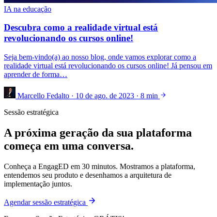
IA na educação
Descubra como a realidade virtual está
revolucionando os cursos online!
Seja bem-vindo(a) ao nosso blog, onde vamos explorar como a
realidade virtual está revolucionando os cursos online! Já pensou em
aprender de forma…
Marcello Fedalto
·
10 de ago. de 2023
·
8 min
Sessão estratégica
A próxima geração da sua plataforma
começa em uma conversa.
Conheça a EngagED em 30 minutos. Mostramos a plataforma,
entendemos seu produto e desenhamos a arquitetura de
implementação juntos.
Agendar sessão estratégica