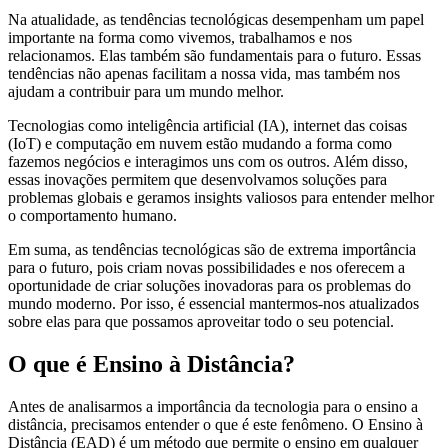
Na atualidade, as tendências tecnológicas desempenham um papel
importante na forma como vivemos, trabalhamos e nos
relacionamos. Elas também são fundamentais para o futuro. Essas
tendências não apenas facilitam a nossa vida, mas também nos
ajudam a contribuir para um mundo melhor.
Tecnologias como inteligência artificial (IA), internet das coisas
(IoT) e computação em nuvem estão mudando a forma como
fazemos negócios e interagimos uns com os outros. Além disso,
essas inovações permitem que desenvolvamos soluções para
problemas globais e geramos insights valiosos para entender melhor
o comportamento humano.
Em suma, as tendências tecnológicas são de extrema importância
para o futuro, pois criam novas possibilidades e nos oferecem a
oportunidade de criar soluções inovadoras para os problemas do
mundo moderno. Por isso, é essencial mantermos-nos atualizados
sobre elas para que possamos aproveitar todo o seu potencial.
O que é Ensino à Distância?
Antes de analisarmos a importância da tecnologia para o ensino a
distância, precisamos entender o que é este fenômeno. O Ensino à
Distância (EAD) é um método que permite o ensino em qualquer