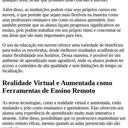
Além disso, as instituições podem criar seus próprios cursos em
nuvem, o que permite que sejam mais flexíveis na maneira como
seus professores ensinam e em como os alunos aprendem. Isso
também permite que os alunos façam progressos significativos no
ensino, pois podem trabalhar em seu próprio ritmo e concentrar-se
nas áreas que são mais importantes para eles.
O uso da educação em nuvem oferece uma variedade de benefícios
para todos os envolvidos, desde melhores resultados acadêmicos até
maior flexibilidade nos horários. Dessa maneira, é possível ter um
ambiente de aprendizado mais agradável, onde os alunos podem ter
acesso a conteúdos de alta qualidade e sem limitações de tempo ou
localização.
Realidade Virtual e Aumentada como
Ferramentas de Ensino Remoto
As novas tecnologias, como a realidade virtual e aumentada, estão
mudando o jeito como ensinamos e aprendemos. Elas oferecem aos
alunos uma experiência de aprendizado muito mais interativa e
atraente. Além disso, possibilitam que os professores mantenham um
ensino remoto eficaz, mesmo quando as aulas presenciais não são