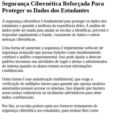
Segurança Cibernética Reforçada Para
Proteger os Dados dos Estudantes
A segurança cibernética é fundamental para proteger os dados dos
estudantes e garantir a melhora da experiência deles. A análise de
dados pode ser usada para ajudar as escolas a identificar, prevenir e
responder rapidamente a fraude, vazamento de dados e outras
ameaças cibernéticas.
Uma forma de aumentar a segurança é implementar software de
segurança avançado que possua funções como monitoramento
contínuo e análise comportamental. Isso pode ajudar a detectar
padrões incomuns nas atividades de login e alertar o administrador
do sistema quando os alunos tentam acessar informações
confidenciais.
Outra forma é usar autenticação multifatorial, que exige a
verificação de múltiplos fatores para garantir que apenas usuários
autorizados possam acessar os sistemas. Isso impede que hackers
usem senhas vulneráveis ou facilmente adivinháveis para obter
dados confidenciais.
Por fim, as escolas podem optar por fornecer treinamento de
segurança cibernética aos estudantes, para ensinar-lhes como