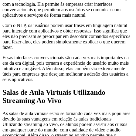
com a tecnologia. Ela permite às empresas criar interfaces
conversacionais que permitem aos usuários se comunicar com
aplicativos e serviços de forma mais natural.
Com o NLP, os usuários podem usar frases em linguagem natural
para interagir com aplicativos e obter respostas. Isso significa que
eles não precisam se preocupar em descobrir comandos específicos
para fazer algo, eles podem simplesmente explicar o que querem
fazer.
Essas interfaces conversacionais são cada vez mais importantes na
era da era digital, pois tornam a experiência do usuário muito mais
intuitiva e amigável. Além disso, elas também são extremamente
úteis para empresas que desejam melhorar a adesão dos usuários a
seus aplicativos.
Salas de Aula Virtuais Utilizando
Streaming Ao Vivo
As salas de aula virtuais estão se tornando cada vez mais populares
devido às suas vantagens em relação às aulas tradicionais.
Utilizando streaming ao vivo, os alunos podem assistir aos cursos
em qualquer parte do mundo, com qualidade de vídeo e áudio
excepcional. Além disso, o streaming ao vivo permite que o