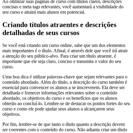
Ao otimizar suas páginas de curso com títulos claros, descrições
concisas e meta tags relevantes, você aumentará a visibilidade do
seu curso e atrairá mais alunos em potencial.
Criando títulos atraentes e descrições
detalhadas de seus cursos
Se você está criando um curso online, sabe que um dos elementos
mais importantes é o título. Afinal, é através dele que você irá atrair
a atenção do seu público-alvo. Para criar um título atraente, é
importante que ele seja claro, conciso e transmita o valor do seu
curso.
Uma boa dica é utilizar palavras-chave que sejam relevantes para o
conteúdo abordado. Além do título, a descrição do curso também é
essencial para convencer os alunos a se inscreverem. Ela deve ser
detalhada e fornecer informações relevantes sobre o conteúdo
abordado, os objetivos do curso e os benefícios que os alunos
obterão ao concluí-lo. Lembre-se de destacar os pontos fortes do seu
curso e como ele pode ajudar seus alunos a alcançarem seus
objetivos.
Por fim, lembre-se de que tanto o título quanto a descrição devem
ser coerentes com o conteúdo do curso. Não adianta criar um título