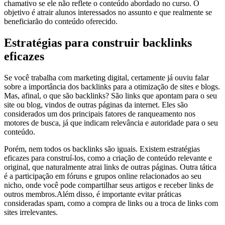
chamativo se ele não reflete o conteúdo abordado no curso. O
objetivo é atrair alunos interessados ​​no assunto e que realmente se
beneficiarão do conteúdo oferecido.
Estratégias para construir backlinks
eficazes
Se você trabalha com marketing digital, certamente já ouviu falar
sobre a importância dos backlinks para a otimização de sites e blogs.
Mas, afinal, o que são backlinks? São links que apontam para o seu
site ou blog, vindos de outras páginas da internet. Eles são
considerados um dos principais fatores de ranqueamento nos
motores de busca, já que indicam relevância e autoridade para o seu
conteúdo.
Porém, nem todos os backlinks são iguais. Existem estratégias
eficazes para construí-los, como a criação de conteúdo relevante e
original, que naturalmente atrai links de outras páginas. Outra tática
é a participação em fóruns e grupos online relacionados ao seu
nicho, onde você pode compartilhar seus artigos e receber links de
outros membros.Além disso, é importante evitar práticas
consideradas spam, como a compra de links ou a troca de links com
sites irrelevantes.