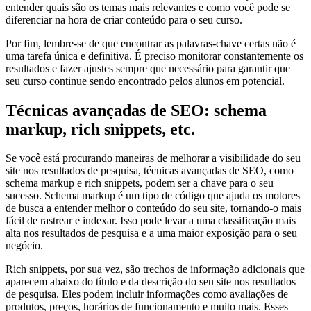
entender quais são os temas mais relevantes e como você pode se
diferenciar na hora de criar conteúdo para o seu curso.
Por fim, lembre-se de que encontrar as palavras-chave certas não é
uma tarefa única e definitiva. É preciso monitorar constantemente os
resultados e fazer ajustes sempre que necessário para garantir que
seu curso continue sendo encontrado pelos alunos em potencial.
Técnicas avançadas de SEO: schema
markup, rich snippets, etc.
Se você está procurando maneiras de melhorar a visibilidade do seu
site nos resultados de pesquisa, técnicas avançadas de SEO, como
schema markup e rich snippets, podem ser a chave para o seu
sucesso. Schema markup é um tipo de código que ajuda os motores
de busca a entender melhor o conteúdo do seu site, tornando-o mais
fácil de rastrear e indexar. Isso pode levar a uma classificação mais
alta nos resultados de pesquisa e a uma maior exposição para o seu
negócio.
Rich snippets, por sua vez, são trechos de informação adicionais que
aparecem abaixo do título e da descrição do seu site nos resultados
de pesquisa. Eles podem incluir informações como avaliações de
produtos, preços, horários de funcionamento e muito mais. Esses