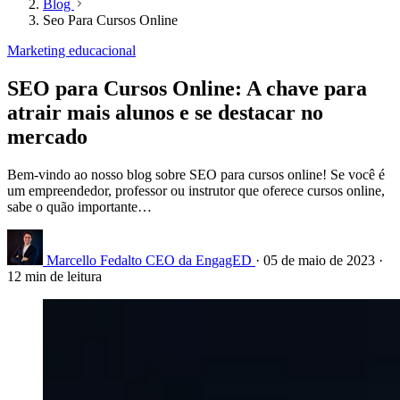
Blog
Seo Para Cursos Online
Marketing educacional
SEO para Cursos Online: A chave para
atrair mais alunos e se destacar no
mercado
Bem-vindo ao nosso blog sobre SEO para cursos online! Se você é
um empreendedor, professor ou instrutor que oferece cursos online,
sabe o quão importante…
Marcello Fedalto
CEO da EngagED
·
05 de maio de 2023
·
12 min de leitura