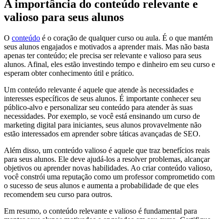
A importância do conteúdo relevante e
valioso para seus alunos
O
conteúdo
é o coração de qualquer curso ou aula. É o que mantém
seus alunos engajados e motivados a aprender mais. Mas não basta
apenas ter conteúdo; ele precisa ser relevante e valioso para seus
alunos. Afinal, eles estão investindo tempo e dinheiro em seu curso e
esperam obter conhecimento útil e prático.
Um conteúdo relevante é aquele que atende às necessidades e
interesses específicos de seus alunos. É importante conhecer seu
público-alvo e personalizar seu conteúdo para atender às suas
necessidades. Por exemplo, se você está ensinando um curso de
marketing digital para iniciantes, seus alunos provavelmente não
estão interessados em aprender sobre táticas avançadas de SEO.
Além disso, um conteúdo valioso é aquele que traz benefícios reais
para seus alunos. Ele deve ajudá-los a resolver problemas, alcançar
objetivos ou aprender novas habilidades. Ao criar conteúdo valioso,
você constrói uma reputação como um professor comprometido com
o sucesso de seus alunos e aumenta a probabilidade de que eles
recomendem seu curso para outros.
Em resumo, o conteúdo relevante e valioso é fundamental para