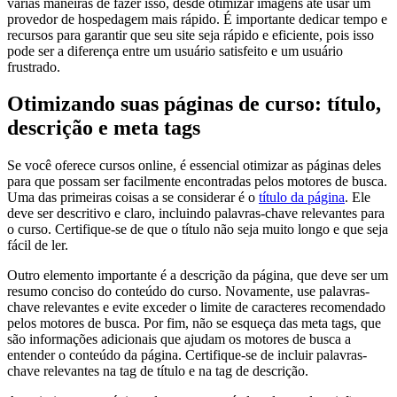
várias maneiras de fazer isso, desde otimizar imagens até usar um
provedor de hospedagem mais rápido. É importante dedicar tempo e
recursos para garantir que seu site seja rápido e eficiente, pois isso
pode ser a diferença entre um usuário satisfeito e um usuário
frustrado.
Otimizando suas páginas de curso: título,
descrição e meta tags
Se você oferece cursos online, é essencial otimizar as páginas deles
para que possam ser facilmente encontradas pelos motores de busca.
Uma das primeiras coisas a se considerar é o
título da página
. Ele
deve ser descritivo e claro, incluindo palavras-chave relevantes para
o curso. Certifique-se de que o título não seja muito longo e que seja
fácil de ler.
Outro elemento importante é a descrição da página, que deve ser um
resumo conciso do conteúdo do curso. Novamente, use palavras-
chave relevantes e evite exceder o limite de caracteres recomendado
pelos motores de busca. Por fim, não se esqueça das meta tags, que
são informações adicionais que ajudam os motores de busca a
entender o conteúdo da página. Certifique-se de incluir palavras-
chave relevantes na tag de título e na tag de descrição.