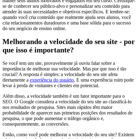
manter seus alunos motivados e engajados em seu curso. Certifique-
se de conhecer seu público-alvo e personalizar seu conteúdo para
atender às suas necessidades e objetivos específicos. E lembre-se:
quando você cria conteúdo que realmente ajuda seus alunos, você
cria relacionamentos duradouros e uma base sólida para o sucesso
do seu negócio de ensino online.
Melhorando a velocidade do seu site - por
que isso é importante?
Se você tem um site, provavelmente já ouviu falar sobre a
importância de melhorar sua velocidade. Mas por que isso é tão
crucial? A resposta é simples: a velocidade do seu site afeta
diretamente a
experiência do usuário
. E uma experiência ruim pode
levar à perda de visitantes e clientes em potencial.
Além disso, a velocidade também é um fator importante para o
SEO. O Google considera a velocidade do seu site ao classificá-lo
nos resultados de pesquisa. Sites mais rápidos têm maior
probabilidade de aparecer nas primeiras posições dos resultados de
pesquisa, o que pode aumentar o tráfego orgânico e,
consequentemente, as conversões.
Então, como você pode melhorar a velocidade do seu site? Existem