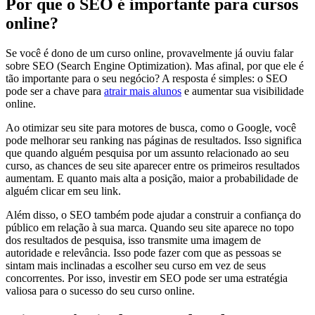
Por que o SEO é importante para cursos
online?
Se você é dono de um curso online, provavelmente já ouviu falar
sobre SEO (Search Engine Optimization). Mas afinal, por que ele é
tão importante para o seu negócio? A resposta é simples: o SEO
pode ser a chave para
atrair mais alunos
e aumentar sua visibilidade
online.
Ao otimizar seu site para motores de busca, como o Google, você
pode melhorar seu ranking nas páginas de resultados. Isso significa
que quando alguém pesquisa por um assunto relacionado ao seu
curso, as chances de seu site aparecer entre os primeiros resultados
aumentam. E quanto mais alta a posição, maior a probabilidade de
alguém clicar em seu link.
Além disso, o SEO também pode ajudar a construir a confiança do
público em relação à sua marca. Quando seu site aparece no topo
dos resultados de pesquisa, isso transmite uma imagem de
autoridade e relevância. Isso pode fazer com que as pessoas se
sintam mais inclinadas a escolher seu curso em vez de seus
concorrentes. Por isso, investir em SEO pode ser uma estratégia
valiosa para o sucesso do seu curso online.