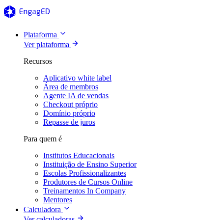
Plataforma
Ver plataforma
Recursos
Aplicativo white label
Área de membros
Agente IA de vendas
Checkout próprio
Domínio próprio
Repasse de juros
Para quem é
Institutos Educacionais
Instituição de Ensino Superior
Escolas Profissionalizantes
Produtores de Cursos Online
Treinamentos In Company
Mentores
Calculadora
Ver calculadoras