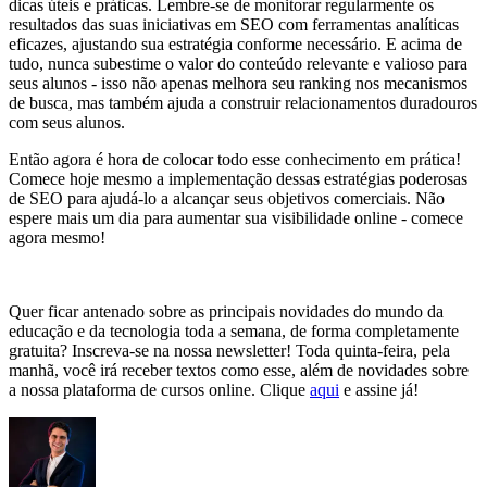
dicas úteis e práticas. Lembre-se de monitorar regularmente os
resultados das suas iniciativas em SEO com ferramentas analíticas
eficazes, ajustando sua estratégia conforme necessário. E acima de
tudo, nunca subestime o valor do conteúdo relevante e valioso para
seus alunos - isso não apenas melhora seu ranking nos mecanismos
de busca, mas também ajuda a construir relacionamentos duradouros
com seus alunos.
Então agora é hora de colocar todo esse conhecimento em prática!
Comece hoje mesmo a implementação dessas estratégias poderosas
de SEO para ajudá-lo a alcançar seus objetivos comerciais. Não
espere mais um dia para aumentar sua visibilidade online - comece
agora mesmo!
Quer ficar antenado sobre as principais novidades do mundo da
educação e da tecnologia toda a semana, de forma completamente
gratuita? Inscreva-se na nossa newsletter! Toda quinta-feira, pela
manhã, você irá receber textos como esse, além de novidades sobre
a nossa plataforma de cursos online. Clique
aqui
e assine já!