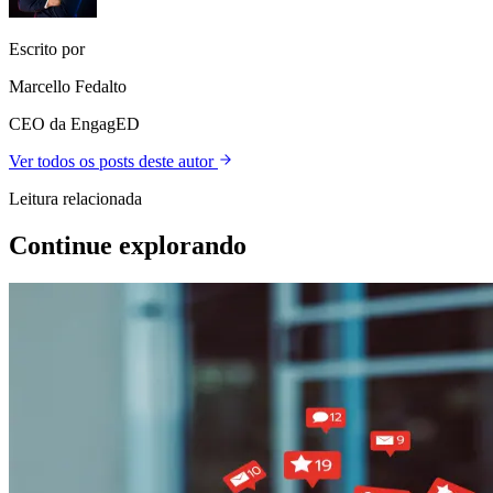
Escrito por
Marcello Fedalto
CEO da EngagED
Ver todos os posts deste autor
Leitura relacionada
Continue explorando