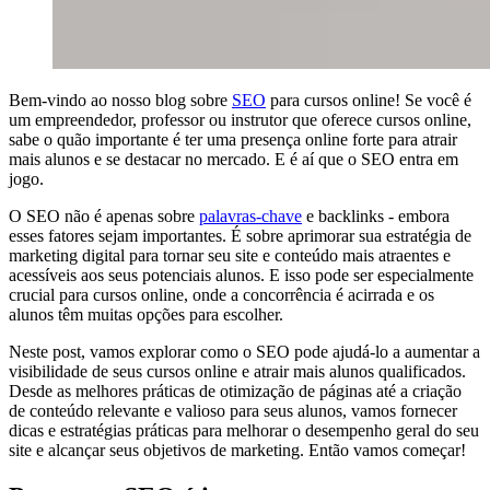
Bem-vindo ao nosso blog sobre
SEO
para cursos online! Se você é
um empreendedor, professor ou instrutor que oferece cursos online,
sabe o quão importante é ter uma presença online forte para atrair
mais alunos e se destacar no mercado. E é aí que o SEO entra em
jogo.
O SEO não é apenas sobre
palavras-chave
e backlinks - embora
esses fatores sejam importantes. É sobre aprimorar sua estratégia de
marketing digital para tornar seu site e conteúdo mais atraentes e
acessíveis aos seus potenciais alunos. E isso pode ser especialmente
crucial para cursos online, onde a concorrência é acirrada e os
alunos têm muitas opções para escolher.
Neste post, vamos explorar como o SEO pode ajudá-lo a aumentar a
visibilidade de seus cursos online e atrair mais alunos qualificados.
Desde as melhores práticas de otimização de páginas até a criação
de conteúdo relevante e valioso para seus alunos, vamos fornecer
dicas e estratégias práticas para melhorar o desempenho geral do seu
site e alcançar seus objetivos de marketing. Então vamos começar!