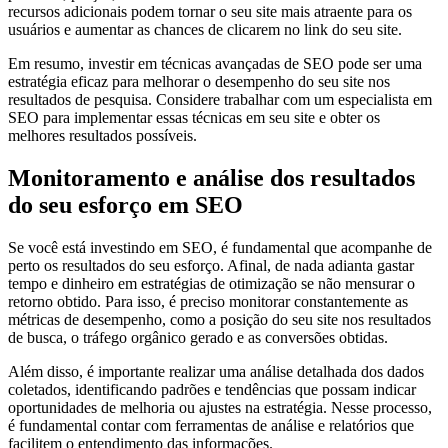
recursos adicionais podem tornar o seu site mais atraente para os
usuários e aumentar as chances de clicarem no link do seu site.
Em resumo, investir em técnicas avançadas de SEO pode ser uma
estratégia eficaz para melhorar o desempenho do seu site nos
resultados de pesquisa. Considere trabalhar com um especialista em
SEO para implementar essas técnicas em seu site e obter os
melhores resultados possíveis.
Monitoramento e análise dos resultados
do seu esforço em SEO
Se você está investindo em SEO, é fundamental que acompanhe de
perto os resultados do seu esforço. Afinal, de nada adianta gastar
tempo e dinheiro em estratégias de otimização se não mensurar o
retorno obtido. Para isso, é preciso monitorar constantemente as
métricas de desempenho, como a posição do seu site nos resultados
de busca, o tráfego orgânico gerado e as conversões obtidas.
Além disso, é importante realizar uma análise detalhada dos dados
coletados, identificando padrões e tendências que possam indicar
oportunidades de melhoria ou ajustes na estratégia. Nesse processo,
é fundamental contar com ferramentas de análise e relatórios que
facilitem o entendimento das informações.