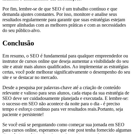
Por fim, lembre-se de que SEO é um trabalho contínuo e que
demanda ajustes constantes. Por isso, monitore e analise seus
resultados regularmente para garantir que suas estratégias estejam
sempre alinhadas com as melhores práticas e com as necessidades
do seu público-alvo.
Conclusão
Em resumo, o SEO é fundamental para qualquer empreendedor ou
instrutor de cursos online que deseja aumentar a visibilidade do seu
site e atrair mais alunos qualificados. Ao implementar as estratégias
certas, você pode melhorar significativamente o desempenho do seu
site e se destacar no mercado.
Desde a pesquisa por palavras-chave até a criação de conteúdo
relevante e valioso para seus alunos, cada etapa da sua estratégia de
SEO deve ser cuidadosamente planejada e executada. E lembre-se:
o sucesso em SEO não acontece da noite para o dia - é preciso
tempo e esforço contínuo para ver resultados reais.Portanto, seja
paciente e persistente!
Se você está se perguntando como começar sua jornada em SEO
para cursos online, esperamos que este post tenha fornecido algumas