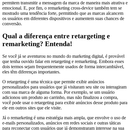
permitem transmitir a mensagem da marca de maneira mais atrativa e
emocional. E, por fim, o remarketing cross-device também tem se
mostrado uma tendência forte, permitindo que as marcas alcancem
os usuários em diferentes dispositivos e aumentem suas chances de
conversão.
Qual a diferença entre retargeting e
remarketing? Entenda!
Se você já se aventurou no mundo do marketing digital, é provável
que tenha ouvido falar em retargeting e remarketing. Embora esses
dois termos sejam frequentemente usados ​​de forma intercambiável,
eles têm diferenças importantes.
O retargeting é uma técnica que permite exibir anúncios
personalizados para usuários que já visitaram seu site ou interagiram
com sua marca de alguma forma. Por exemplo, se um usuário
adicionou um produto ao carrinho, mas não finalizou a compra,
você pode usar o retargeting para exibir anúncios desse produto para
ele em outros sites que ele visite.
Já o remarketing é uma estratégia mais ampla, que envolve o uso de
e-mails personalizados, anúncios em redes sociais e outras táticas
para reconectar com usuários que já demonstraram interesse na sua