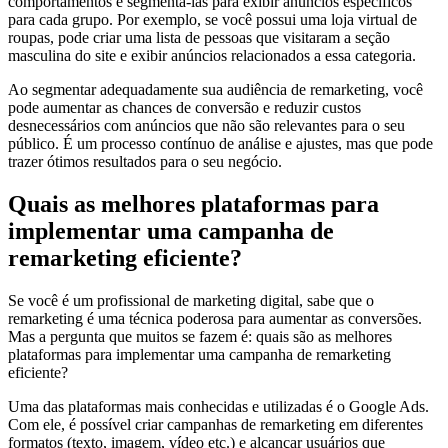
comportamentos e segmentá-las para exibir anúncios específicos
para cada grupo. Por exemplo, se você possui uma loja virtual de
roupas, pode criar uma lista de pessoas que visitaram a seção
masculina do site e exibir anúncios relacionados a essa categoria.
Ao segmentar adequadamente sua audiência de remarketing, você
pode aumentar as chances de conversão e reduzir custos
desnecessários com anúncios que não são relevantes para o seu
público. É um processo contínuo de análise e ajustes, mas que pode
trazer ótimos resultados para o seu negócio.
Quais as melhores plataformas para
implementar uma campanha de
remarketing eficiente?
Se você é um profissional de marketing digital, sabe que o
remarketing é uma técnica poderosa para aumentar as conversões.
Mas a pergunta que muitos se fazem é: quais são as melhores
plataformas para implementar uma campanha de remarketing
eficiente?
Uma das plataformas mais conhecidas e utilizadas é o Google Ads.
Com ele, é possível criar campanhas de remarketing em diferentes
formatos (texto, imagem, vídeo etc.) e alcançar usuários que