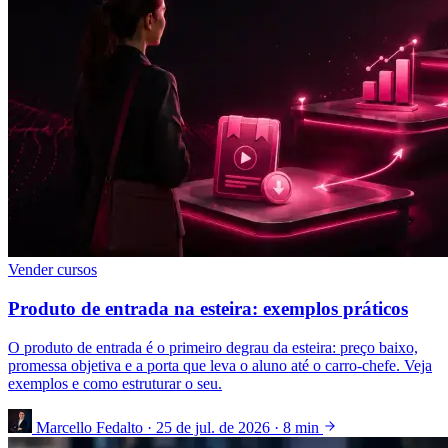
Vender cursos
Produto de entrada na esteira: exemplos práticos
O produto de entrada é o primeiro degrau da esteira: preço baixo,
promessa objetiva e a porta que leva o aluno até o carro-chefe. Veja
exemplos e como estruturar o seu.
Marcello Fedalto
·
25 de jul. de 2026
·
8 min