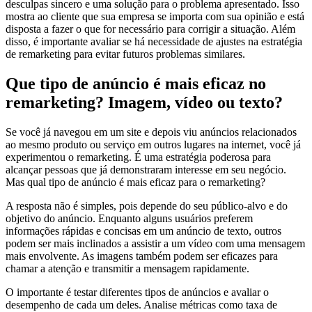
desculpas sincero e uma solução para o problema apresentado. Isso
mostra ao cliente que sua empresa se importa com sua opinião e está
disposta a fazer o que for necessário para corrigir a situação. Além
disso, é importante avaliar se há necessidade de ajustes na estratégia
de remarketing para evitar futuros problemas similares.
Que tipo de anúncio é mais eficaz no
remarketing? Imagem, vídeo ou texto?
Se você já navegou em um site e depois viu anúncios relacionados
ao mesmo produto ou serviço em outros lugares na internet, você já
experimentou o remarketing. É uma estratégia poderosa para
alcançar pessoas que já demonstraram interesse em seu negócio.
Mas qual tipo de anúncio é mais eficaz para o remarketing?
A resposta não é simples, pois depende do seu público-alvo e do
objetivo do anúncio. Enquanto alguns usuários preferem
informações rápidas e concisas em um anúncio de texto, outros
podem ser mais inclinados a assistir a um vídeo com uma mensagem
mais envolvente. As imagens também podem ser eficazes para
chamar a atenção e transmitir a mensagem rapidamente.
O importante é testar diferentes tipos de anúncios e avaliar o
desempenho de cada um deles. Analise métricas como taxa de