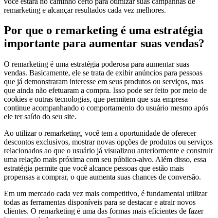
você estará no caminho certo para otimizar suas campanhas de
remarketing e alcançar resultados cada vez melhores.
Por que o remarketing é uma estratégia
importante para aumentar suas vendas?
O remarketing é uma estratégia poderosa para aumentar suas
vendas. Basicamente, ele se trata de exibir anúncios para pessoas
que já demonstraram interesse em seus produtos ou serviços, mas
que ainda não efetuaram a compra. Isso pode ser feito por meio de
cookies e outras tecnologias, que permitem que sua empresa
continue acompanhando o comportamento do usuário mesmo após
ele ter saído do seu site.
Ao utilizar o remarketing, você tem a oportunidade de oferecer
descontos exclusivos, mostrar novas opções de produtos ou serviços
relacionados ao que o usuário já visualizou anteriormente e construir
uma relação mais próxima com seu público-alvo. Além disso, essa
estratégia permite que você alcance pessoas que estão mais
propensas a comprar, o que aumenta suas chances de conversão.
Em um mercado cada vez mais competitivo, é fundamental utilizar
todas as ferramentas disponíveis para se destacar e atrair novos
clientes. O remarketing é uma das formas mais eficientes de fazer