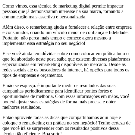
Como vimos, essa técnica de marketing digital permite impactar
pessoas que já demonstraram interesse na sua marca, tornando a
comunicação mais assertiva e personalizada.
Além disso, o remarketing ajuda a fortalecer a relação entre empresa
e consumidor, criando um vínculo maior de confiança e fidelidade.
Portanto, não perca mais tempo e comece agora mesmo a
implementar essa estratégia no seu negócio!
E se você ainda tem dúvidas sobre como colocar em prática tudo o
que foi abordado neste post, saiba que existem diversas plataformas
especializadas em remarketing disponíveis no mercado. Desde as
redes sociais até os buscadores da internet, há opções para todos os
tipos de empresas e orçamentos.
E não se esqueça: é importante medir os resultados das suas
campanhas periodicamente para identificar pontos fortes e
oportunidades de melhoria. Com essas informações em mãos, você
poderá ajustar suas estratégias de forma mais precisa e obter
melhores resultados.
Então aproveite todas as dicas que compartilhamos aqui hoje e
coloque o remarketing em prática no seu negócio! Tenho certeza de
que você irá se surpreender com os resultados positivos dessa
técnica tão eficiente. Boa sorte!