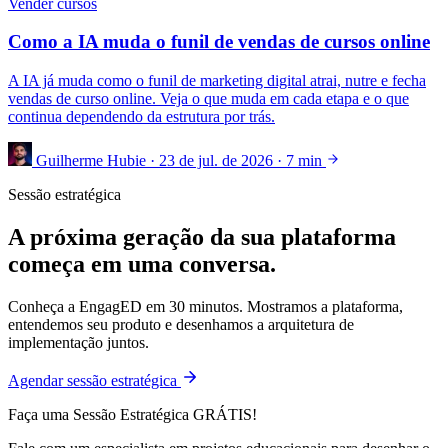
Vender cursos
Como a IA muda o funil de vendas de cursos online
A IA já muda como o funil de marketing digital atrai, nutre e fecha
vendas de curso online. Veja o que muda em cada etapa e o que
continua dependendo da estrutura por trás.
Guilherme Hubie
·
23 de jul. de 2026
·
7 min
Sessão estratégica
A próxima geração da sua plataforma
começa em uma conversa.
Conheça a EngagED em 30 minutos. Mostramos a plataforma,
entendemos seu produto e desenhamos a arquitetura de
implementação juntos.
Agendar sessão estratégica
Faça uma Sessão Estratégica GRÁTIS!