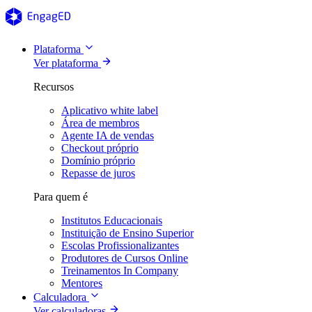
Plataforma
Ver plataforma
Recursos
Aplicativo white label
Área de membros
Agente IA de vendas
Checkout próprio
Domínio próprio
Repasse de juros
Para quem é
Institutos Educacionais
Instituição de Ensino Superior
Escolas Profissionalizantes
Produtores de Cursos Online
Treinamentos In Company
Mentores
Calculadora
Ver calculadoras