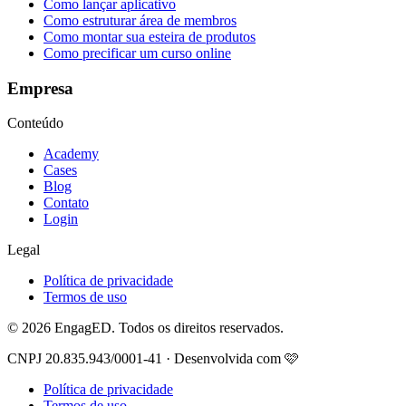
Como lançar aplicativo
Como estruturar área de membros
Como montar sua esteira de produtos
Como precificar um curso online
Empresa
Conteúdo
Academy
Cases
Blog
Contato
Login
Legal
Política de privacidade
Termos de uso
© 2026 EngagED. Todos os direitos reservados.
CNPJ 20.835.943/0001-41 · Desenvolvida com 🩷
Política de privacidade
Termos de uso