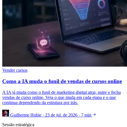
Vender cursos
Como a IA muda o funil de vendas de cursos online
A IA já muda como o funil de marketing digital atrai, nutre e fecha
vendas de curso online. Veja o que muda em cada etapa e o que
continua dependendo da estrutura por trás.
Guilherme Hubie
·
23 de jul. de 2026
·
7 min
Sessão estratégica