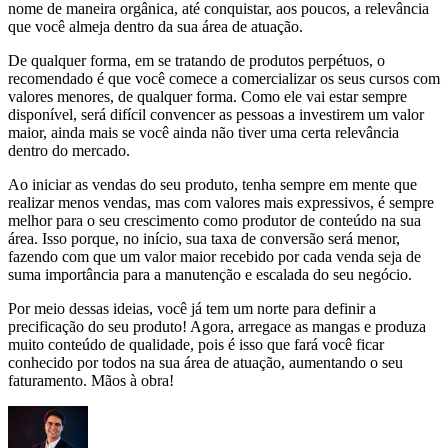
nome de maneira orgânica, até conquistar, aos poucos, a relevância
que você almeja dentro da sua área de atuação.
De qualquer forma, em se tratando de produtos perpétuos, o
recomendado é que você comece a comercializar os seus cursos com
valores menores, de qualquer forma. Como ele vai estar sempre
disponível, será difícil convencer as pessoas a investirem um valor
maior, ainda mais se você ainda não tiver uma certa relevância
dentro do mercado.
Ao iniciar as vendas do seu produto, tenha sempre em mente que
realizar menos vendas, mas com valores mais expressivos, é sempre
melhor para o seu crescimento como produtor de conteúdo na sua
área. Isso porque, no início, sua taxa de conversão será menor,
fazendo com que um valor maior recebido por cada venda seja de
suma importância para a manutenção e escalada do seu negócio.
Por meio dessas ideias, você já tem um norte para definir a
precificação do seu produto! Agora, arregace as mangas e produza
muito conteúdo de qualidade, pois é isso que fará você ficar
conhecido por todos na sua área de atuação, aumentando o seu
faturamento. Mãos à obra!