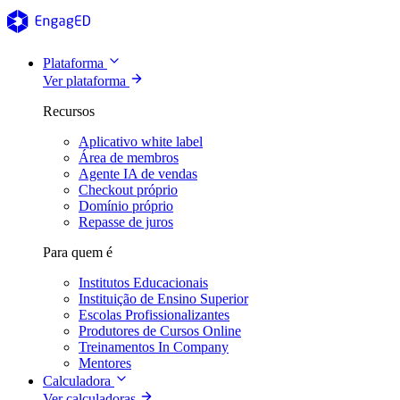
Plataforma
Ver plataforma
Recursos
Aplicativo white label
Área de membros
Agente IA de vendas
Checkout próprio
Domínio próprio
Repasse de juros
Para quem é
Institutos Educacionais
Instituição de Ensino Superior
Escolas Profissionalizantes
Produtores de Cursos Online
Treinamentos In Company
Mentores
Calculadora
Ver calculadoras