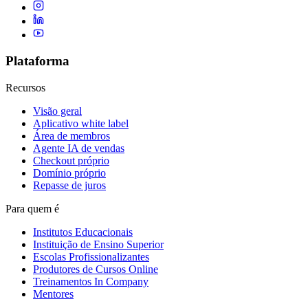
Plataforma
Recursos
Visão geral
Aplicativo white label
Área de membros
Agente IA de vendas
Checkout próprio
Domínio próprio
Repasse de juros
Para quem é
Institutos Educacionais
Instituição de Ensino Superior
Escolas Profissionalizantes
Produtores de Cursos Online
Treinamentos In Company
Mentores