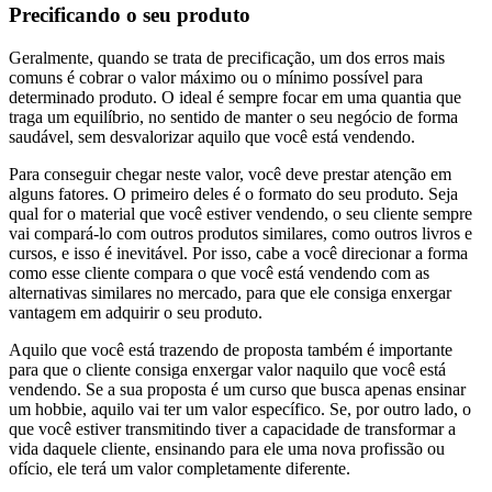
Precificando o seu produto
Geralmente, quando se trata de precificação, um dos erros mais
comuns é cobrar o valor máximo ou o mínimo possível para
determinado produto. O ideal é sempre focar em uma quantia que
traga um equilíbrio, no sentido de manter o seu negócio de forma
saudável, sem desvalorizar aquilo que você está vendendo.
Para conseguir chegar neste valor, você deve prestar atenção em
alguns fatores. O primeiro deles é o formato do seu produto. Seja
qual for o material que você estiver vendendo, o seu cliente sempre
vai compará-lo com outros produtos similares, como outros livros e
cursos, e isso é inevitável. Por isso, cabe a você direcionar a forma
como esse cliente compara o que você está vendendo com as
alternativas similares no mercado, para que ele consiga enxergar
vantagem em adquirir o seu produto.
Aquilo que você está trazendo de proposta também é importante
para que o cliente consiga enxergar valor naquilo que você está
vendendo. Se a sua proposta é um curso que busca apenas ensinar
um hobbie, aquilo vai ter um valor específico. Se, por outro lado, o
que você estiver transmitindo tiver a capacidade de transformar a
vida daquele cliente, ensinando para ele uma nova profissão ou
ofício, ele terá um valor completamente diferente.