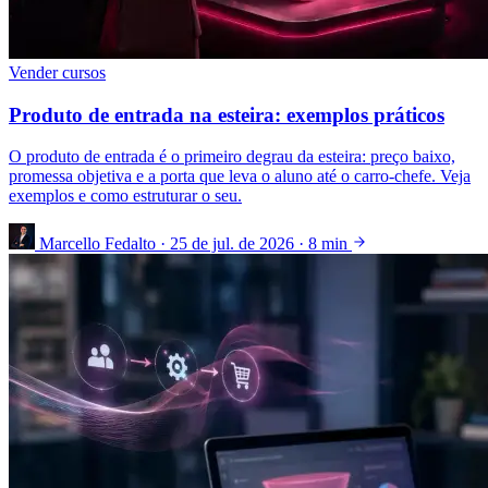
Vender cursos
Produto de entrada na esteira: exemplos práticos
O produto de entrada é o primeiro degrau da esteira: preço baixo,
promessa objetiva e a porta que leva o aluno até o carro-chefe. Veja
exemplos e como estruturar o seu.
Marcello Fedalto
·
25 de jul. de 2026
·
8 min