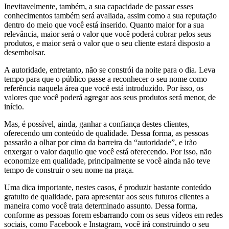
Inevitavelmente, também, a sua capacidade de passar esses
conhecimentos também será avaliada, assim como a sua reputação
dentro do meio que você está inserido. Quanto maior for a sua
relevância, maior será o valor que você poderá cobrar pelos seus
produtos, e maior será o valor que o seu cliente estará disposto a
desembolsar.
A autoridade, entretanto, não se constrói da noite para o dia. Leva
tempo para que o público passe a reconhecer o seu nome como
referência naquela área que você está introduzido. Por isso, os
valores que você poderá agregar aos seus produtos será menor, de
início.
Mas, é possível, ainda, ganhar a confiança destes clientes,
oferecendo um conteúdo de qualidade. Dessa forma, as pessoas
passarão a olhar por cima da barreira da “autoridade”, e irão
enxergar o valor daquilo que você está oferecendo. Por isso, não
economize em qualidade, principalmente se você ainda não teve
tempo de construir o seu nome na praça.
Uma dica importante, nestes casos, é produzir bastante conteúdo
gratuito de qualidade, para apresentar aos seus futuros clientes a
maneira como você trata determinado assunto. Dessa forma,
conforme as pessoas forem esbarrando com os seus vídeos em redes
sociais, como Facebook e Instagram, você irá construindo o seu