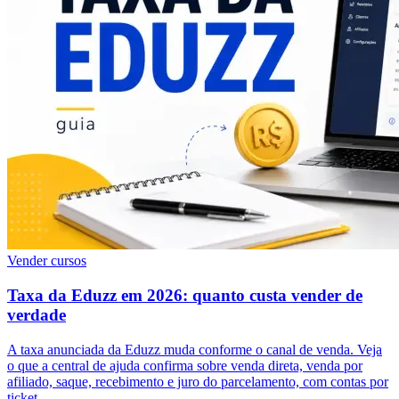
Vender cursos
Taxa da Eduzz em 2026: quanto custa vender de
verdade
A taxa anunciada da Eduzz muda conforme o canal de venda. Veja
o que a central de ajuda confirma sobre venda direta, venda por
afiliado, saque, recebimento e juro do parcelamento, com contas por
ticket.