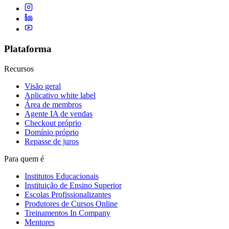
Plataforma
Recursos
Visão geral
Aplicativo white label
Área de membros
Agente IA de vendas
Checkout próprio
Domínio próprio
Repasse de juros
Para quem é
Institutos Educacionais
Instituição de Ensino Superior
Escolas Profissionalizantes
Produtores de Cursos Online
Treinamentos In Company
Mentores