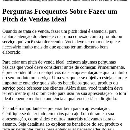
Perguntas Frequentes Sobre Fazer um
Pitch de Vendas Ideal
Quando se trata de venda, fazer um pitch ideal é essencial para
captar a atenção do cliente e criar uma conexão com o produto ou
serviço que você está oferecendo. Você deve ter em mente que é
necessário muito mais do que apenas ter um discurso bem
elaborado.
Para criar um pitch de venda ideal, existem algumas perguntas
básicas que você deve considerar antes de começar. Primeiramente,
é preciso identificar os objetivos da sua apresentação e qual o intuito
do seu produto ou serviço. Uma vez que esse objetivo esteja claro, é
importante entender quais são os benefícios que seu produto ou
serviço pode oferecer aos clientes. Além disso, você também deve
ter em mente qual o tom certo para usar na sua apresentação - o tom
ideal depende muito da audiência a qual você está se dirigindo.
É também importante se preparar bem para a apresentação.
Certifique-se de ter tudo em mãos para ajudá-lo durante a sua
apresentação, como slides e outros materiais relevantes para o
assunto. Seja detalhista ao explicar os benefícios do seu produto e
faça as perguntas certas para entender as necessidades do seu