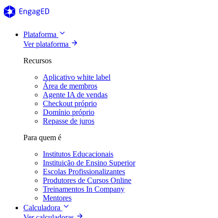
Plataforma
Ver plataforma
Recursos
Aplicativo white label
Área de membros
Agente IA de vendas
Checkout próprio
Domínio próprio
Repasse de juros
Para quem é
Institutos Educacionais
Instituição de Ensino Superior
Escolas Profissionalizantes
Produtores de Cursos Online
Treinamentos In Company
Mentores
Calculadora
Ver calculadoras