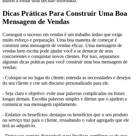
alunos a tomar uma decisão informada.
Dicas Práticas Para Construir Uma Boa
Mensagem de Vendas
Conseguir o sucesso em vendas é um trabalho árduo que exige
muito esforço e preparação. Uma boa maneira de começar é
construir uma mensagem de vendas eficaz. Uma mensagem de
vendas bem escrita pode ajudar você a se destacar de seus
concorrentes e conquistar novos clientes. Por isso, separamos
algumas dicas práticas para você construir uma boa mensagem de
vendas:
- Coloque-se no lugar do cliente: entenda as necessidades e desejos
do seu cliente e crie um discurso personalizado para ele.
- Seja claro e objetivo: evite usar palavras complicadas ou frases
longas demais. Escolha palavras simples e diretas que o ajudem a
comunicar sua mensagem rapidamente.
- Enfatize os benefícios: destaque os benefícios que o seu produto
ou serviço traz para o cliente, ressaltando o valor agregado que ele
terá ao adquiri-lo.
- Deixe seu contato disponível: para finalizar, certifique-se de que