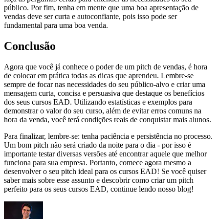
público. Por fim, tenha em mente que uma boa apresentação de
vendas deve ser curta e autoconfiante, pois isso pode ser
fundamental para uma boa venda.
Conclusão
Agora que você já conhece o poder de um pitch de vendas, é hora
de colocar em prática todas as dicas que aprendeu. Lembre-se
sempre de focar nas necessidades do seu público-alvo e criar uma
mensagem curta, concisa e persuasiva que destaque os benefícios
dos seus cursos EAD. Utilizando estatísticas e exemplos para
demonstrar o valor do seu curso, além de evitar erros comuns na
hora da venda, você terá condições reais de conquistar mais alunos.
Para finalizar, lembre-se: tenha paciência e persistência no processo.
Um bom pitch não será criado da noite para o dia - por isso é
importante testar diversas versões até encontrar aquele que melhor
funciona para sua empresa. Portanto, comece agora mesmo a
desenvolver o seu pitch ideal para os cursos EAD! Se você quiser
saber mais sobre esse assunto e descobrir como criar um pitch
perfeito para os seus cursos EAD, continue lendo nosso blog!