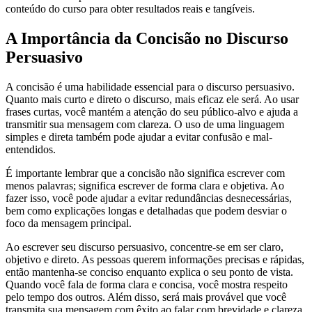
conteúdo do curso para obter resultados reais e tangíveis.
A Importância da Concisão no Discurso
Persuasivo
A concisão é uma habilidade essencial para o discurso persuasivo.
Quanto mais curto e direto o discurso, mais eficaz ele será. Ao usar
frases curtas, você mantém a atenção do seu público-alvo e ajuda a
transmitir sua mensagem com clareza. O uso de uma linguagem
simples e direta também pode ajudar a evitar confusão e mal-
entendidos.
É importante lembrar que a concisão não significa escrever com
menos palavras; significa escrever de forma clara e objetiva. Ao
fazer isso, você pode ajudar a evitar redundâncias desnecessárias,
bem como explicações longas e detalhadas que podem desviar o
foco da mensagem principal.
Ao escrever seu discurso persuasivo, concentre-se em ser claro,
objetivo e direto. As pessoas querem informações precisas e rápidas,
então mantenha-se conciso enquanto explica o seu ponto de vista.
Quando você fala de forma clara e concisa, você mostra respeito
pelo tempo dos outros. Além disso, será mais provável que você
transmita sua mensagem com êxito ao falar com brevidade e clareza.