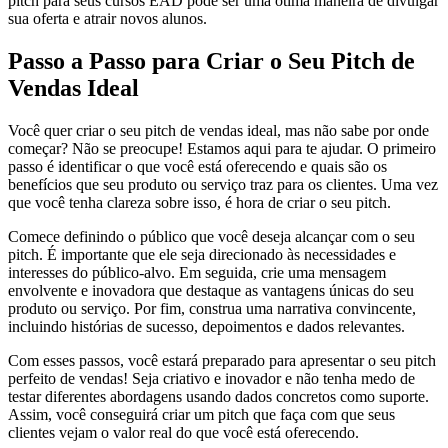
pitch para seus cursos EAD pode ser uma ótima maneira de divulgar
sua oferta e atrair novos alunos.
Passo a Passo para Criar o Seu Pitch de
Vendas Ideal
Você quer criar o seu pitch de vendas ideal, mas não sabe por onde
começar? Não se preocupe! Estamos aqui para te ajudar. O primeiro
passo é identificar o que você está oferecendo e quais são os
benefícios que seu produto ou serviço traz para os clientes. Uma vez
que você tenha clareza sobre isso, é hora de criar o seu pitch.
Comece definindo o público que você deseja alcançar com o seu
pitch. É importante que ele seja direcionado às necessidades e
interesses do público-alvo. Em seguida, crie uma mensagem
envolvente e inovadora que destaque as vantagens únicas do seu
produto ou serviço. Por fim, construa uma narrativa convincente,
incluindo histórias de sucesso, depoimentos e dados relevantes.
Com esses passos, você estará preparado para apresentar o seu pitch
perfeito de vendas! Seja criativo e inovador e não tenha medo de
testar diferentes abordagens usando dados concretos como suporte.
Assim, você conseguirá criar um pitch que faça com que seus
clientes vejam o valor real do que você está oferecendo.