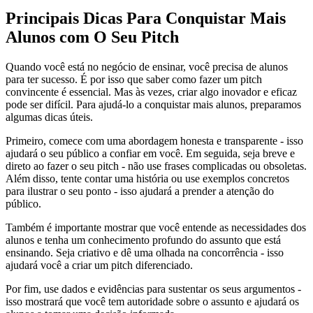
Principais Dicas Para Conquistar Mais
Alunos com O Seu Pitch
Quando você está no negócio de ensinar, você precisa de alunos
para ter sucesso. É por isso que saber como fazer um pitch
convincente é essencial. Mas às vezes, criar algo inovador e eficaz
pode ser difícil. Para ajudá-lo a conquistar mais alunos, preparamos
algumas dicas úteis.
Primeiro, comece com uma abordagem honesta e transparente - isso
ajudará o seu público a confiar em você. Em seguida, seja breve e
direto ao fazer o seu pitch - não use frases complicadas ou obsoletas.
Além disso, tente contar uma história ou use exemplos concretos
para ilustrar o seu ponto - isso ajudará a prender a atenção do
público.
Também é importante mostrar que você entende as necessidades dos
alunos e tenha um conhecimento profundo do assunto que está
ensinando. Seja criativo e dê uma olhada na concorrência - isso
ajudará você a criar um pitch diferenciado.
Por fim, use dados e evidências para sustentar os seus argumentos -
isso mostrará que você tem autoridade sobre o assunto e ajudará os