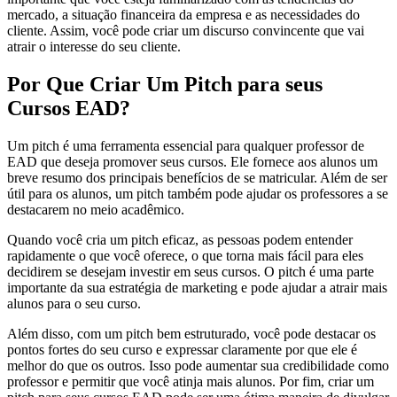
mercado, a situação financeira da empresa e as necessidades do
cliente. Assim, você pode criar um discurso convincente que vai
atrair o interesse do seu cliente.
Por Que Criar Um Pitch para seus
Cursos EAD?
Um pitch é uma ferramenta essencial para qualquer professor de
EAD que deseja promover seus cursos. Ele fornece aos alunos um
breve resumo dos principais benefícios de se matricular. Além de ser
útil para os alunos, um pitch também pode ajudar os professores a se
destacarem no meio acadêmico.
Quando você cria um pitch eficaz, as pessoas podem entender
rapidamente o que você oferece, o que torna mais fácil para eles
decidirem se desejam investir em seus cursos. O pitch é uma parte
importante da sua estratégia de marketing e pode ajudar a atrair mais
alunos para o seu curso.
Além disso, com um pitch bem estruturado, você pode destacar os
pontos fortes do seu curso e expressar claramente por que ele é
melhor do que os outros. Isso pode aumentar sua credibilidade como
professor e permitir que você atinja mais alunos. Por fim, criar um