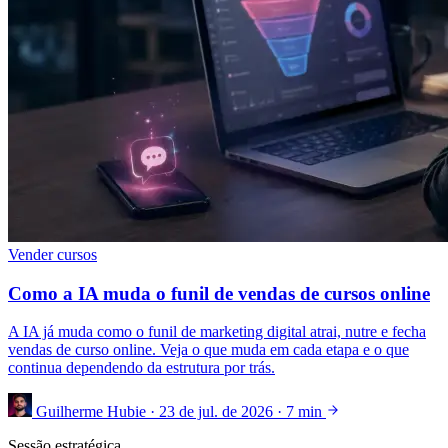
Vender cursos
Como a IA muda o funil de vendas de cursos online
A IA já muda como o funil de marketing digital atrai, nutre e fecha
vendas de curso online. Veja o que muda em cada etapa e o que
continua dependendo da estrutura por trás.
Guilherme Hubie
·
23 de jul. de 2026
·
7 min
Sessão estratégica