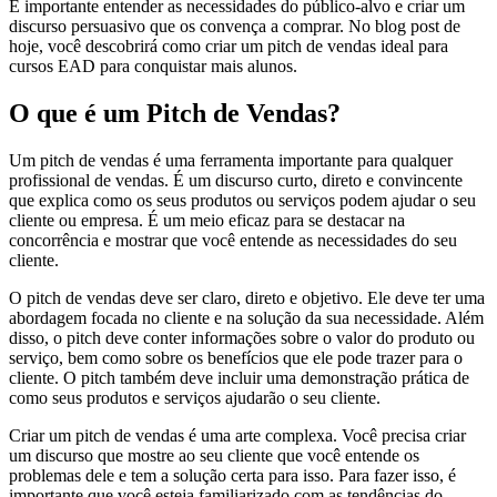
É importante entender as necessidades do público-alvo e criar um
discurso persuasivo que os convença a comprar. No blog post de
hoje, você descobrirá como criar um pitch de vendas ideal para
cursos EAD para conquistar mais alunos.
O que é um Pitch de Vendas?
Um pitch de vendas é uma ferramenta importante para qualquer
profissional de vendas. É um discurso curto, direto e convincente
que explica como os seus produtos ou serviços podem ajudar o seu
cliente ou empresa. É um meio eficaz para se destacar na
concorrência e mostrar que você entende as necessidades do seu
cliente.
O pitch de vendas deve ser claro, direto e objetivo. Ele deve ter uma
abordagem focada no cliente e na solução da sua necessidade. Além
disso, o pitch deve conter informações sobre o valor do produto ou
serviço, bem como sobre os benefícios que ele pode trazer para o
cliente. O pitch também deve incluir uma demonstração prática de
como seus produtos e serviços ajudarão o seu cliente.
Criar um pitch de vendas é uma arte complexa. Você precisa criar
um discurso que mostre ao seu cliente que você entende os
problemas dele e tem a solução certa para isso. Para fazer isso, é
importante que você esteja familiarizado com as tendências do