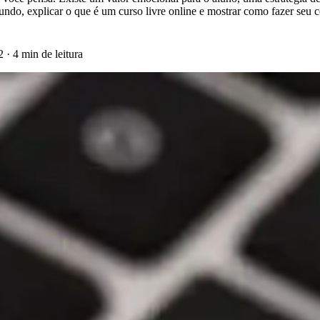
undo, explicar o que é um curso livre online e mostrar como fazer seu ce
22
·
4 min de leitura