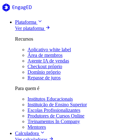
Plataforma
Ver plataforma
Recursos
Aplicativo white label
Área de membros
Agente IA de vendas
Checkout próprio
Domínio próprio
Repasse de juros
Para quem é
Institutos Educacionais
Instituição de Ensino Superior
Escolas Profissionalizantes
Produtores de Cursos Online
Treinamentos In Company
Mentores
Calculadora
Ver calculadoras