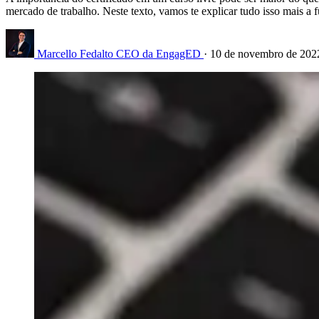
mercado de trabalho. Neste texto, vamos te explicar tudo isso mais a f
Marcello Fedalto
CEO da EngagED
·
10 de novembro de 20