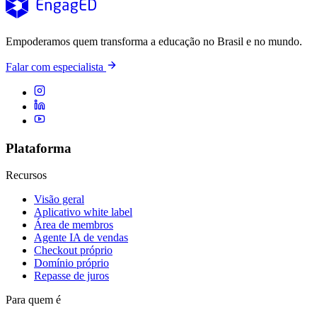
Empoderamos quem transforma a educação no Brasil e no mundo.
Falar com especialista
Plataforma
Recursos
Visão geral
Aplicativo white label
Área de membros
Agente IA de vendas
Checkout próprio
Domínio próprio
Repasse de juros
Para quem é