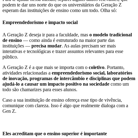
podem te dar uns norte do que os universitários da Geração Z
esperam das instituições de ensino como um todo. Olha só:
Empreendedorismo e impacto social
A Geração Z deseja ir para a faculdade, mas
o modelo tradicional
de ensino
— como ainda é estruturado na maior parte das
instituições —
precisa mudar
. As aulas precisam ser mais
interativas e tecnológicas e trazer assuntos relevantes para esse
público.
A Geração Z é a que mais se importa com o
coletivo
. Portanto,
atividades relacionadas a
empreendedorismo social, laboratórios
de inovação, programas de intercâmbio e disciplinas que podem
ajudá-lo a causar um impacto positivo na sociedade
como um
todo são chamarizes para esses alunos.
Caso a sua instituição de ensino ofereça esse tipo de vivência,
comunique com clareza. Isso é algo que realmente dialoga com a
Gen Z.
Eles acreditam que o ensino superior é importante