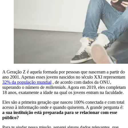
A Geração Z é aquela formada por pessoas que nasceram a partir do
ano 2001. Apenas esses jovens nascidos no século XXI representam
32% da população mundial
, de acordo com dados da ONU,
superando o número de
millennials
. Agora em 2019, eles completam
18 anos, exatamente a idade na qual os jovens entram na faculdade.
Eles são a primeira geração que nasceu 100% conectada e com total
acesso à informação onde e quando quiserem. A grande pergunta é:
a sua instituição está preparada para se relacionar com esse
público?
Para te ajudar nessa missão, separei alguns dados relevantes, que