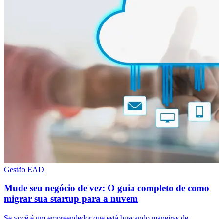
Gestão EAD
Mude seu negócio de vez: O guia completo de como
migrar sua startup para a nuvem
Se você é um empreendedor que está buscando maneiras de