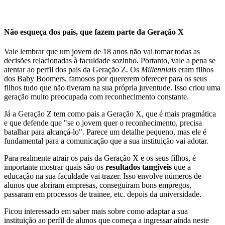
Não esqueça dos pais, que fazem parte da Geração X
Vale lembrar que um jovem de 18 anos não vai tomar todas as
decisões relacionadas à faculdade sozinho. Portanto, vale a pena se
atentar ao perfil dos pais da Geração Z. Os
Millennials
eram filhos
dos Baby Boomers, famosos por quererem oferecer para os seus
filhos tudo que não tiveram na sua própria juventude. Isso criou uma
geração muito preocupada com reconhecimento constante.
Já a Geração Z tem como pais a Geração X, que é mais pragmática
e que defende que "se o jovem quer o reconhecimento, precisa
batalhar para alcançá-lo". Parece um detalhe pequeno, mas ele é
fundamental para a comunicação que a sua instituição vai adotar.
Para realmente atrair os pais da Geração X e os seus filhos, é
importante mostrar quais são os
resultados tangíveis
que a
educação na sua faculdade vai trazer. Isso envolve números de
alunos que abriram empresas, conseguiram bons empregos,
passaram em processos de trainee, etc. depois da universidade.
Ficou interessado em saber mais sobre como adaptar a sua
instituição ao perfil de alunos que começa a ingressar ainda neste