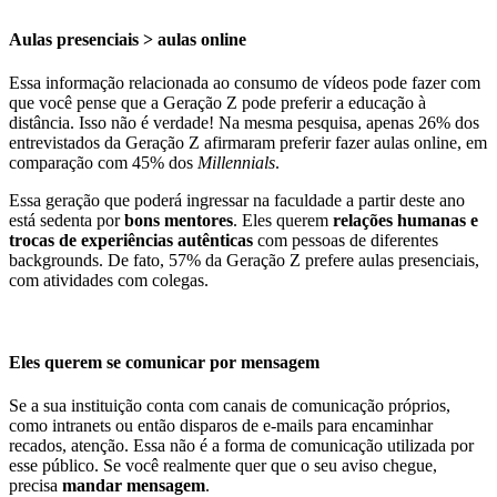
Aulas presenciais > aulas online
Essa informação relacionada ao consumo de vídeos pode fazer com
que você pense que a Geração Z pode preferir a educação à
distância. Isso não é verdade! Na mesma pesquisa, apenas 26% dos
entrevistados da Geração Z afirmaram preferir fazer aulas online, em
comparação com 45% dos
Millennials
.
Essa geração que poderá ingressar na faculdade a partir deste ano
está sedenta por
bons mentores
. Eles querem
relações humanas e
trocas de experiências autênticas
com pessoas de diferentes
backgrounds. De fato, 57% da Geração Z prefere aulas presenciais,
com atividades com colegas.
Eles querem se comunicar por mensagem
Se a sua instituição conta com canais de comunicação próprios,
como intranets ou então disparos de e-mails para encaminhar
recados, atenção. Essa não é a forma de comunicação utilizada por
esse público. Se você realmente quer que o seu aviso chegue,
precisa
mandar mensagem
.