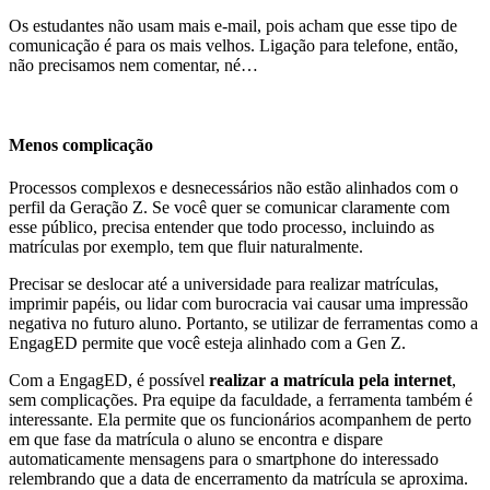
Os estudantes não usam mais e-mail, pois acham que esse tipo de
comunicação é para os mais velhos. Ligação para telefone, então,
não precisamos nem comentar, né…
Menos complicação
Processos complexos e desnecessários não estão alinhados com o
perfil da Geração Z. Se você quer se comunicar claramente com
esse público, precisa entender que todo processo, incluindo as
matrículas por exemplo, tem que fluir naturalmente.
Precisar se deslocar até a universidade para realizar matrículas,
imprimir papéis, ou lidar com burocracia vai causar uma impressão
negativa no futuro aluno. Portanto, se utilizar de ferramentas como a
EngagED permite que você esteja alinhado com a Gen Z.
Com a EngagED, é possível
realizar a matrícula pela internet
,
sem complicações. Pra equipe da faculdade, a ferramenta também é
interessante. Ela permite que os funcionários acompanhem de perto
em que fase da matrícula o aluno se encontra e dispare
automaticamente mensagens para o smartphone do interessado
relembrando que a data de encerramento da matrícula se aproxima.