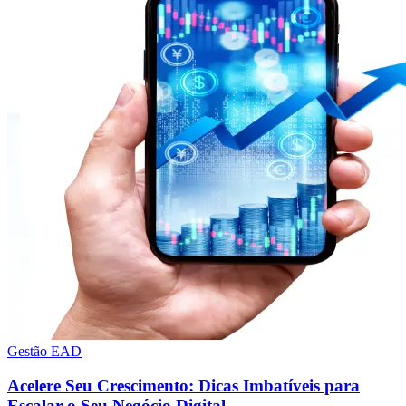
Gestão EAD
Acelere Seu Crescimento: Dicas Imbatíveis para
Escalar o Seu Negócio Digital