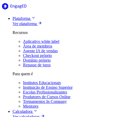
Plataforma
Ver plataforma
Recursos
Aplicativo white label
Área de membros
Agente IA de vendas
Checkout próprio
Domínio próprio
Repasse de juros
Para quem é
Institutos Educacionais
Instituição de Ensino Superior
Escolas Profissionalizantes
Produtores de Cursos Online
Treinamentos In Company
Mentores
Calculadora
Ver calculadoras