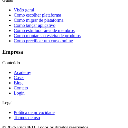
Guias
Visão geral
Como escolher plataforma
Como migrar de plataforma
Como lançar aplicativo
Como estruturar área de membros
Como montar sua esteira de produtos
Como precificar um curso online
Empresa
Conteúdo
Academy
Cases
Blog
Contato
Login
Legal
Política de privacidade
Termos de uso
© 2026 EngagED. Todos os direitos reservados.