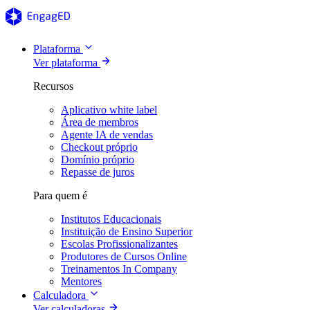
Plataforma
Ver plataforma
Recursos
Aplicativo white label
Área de membros
Agente IA de vendas
Checkout próprio
Domínio próprio
Repasse de juros
Para quem é
Institutos Educacionais
Instituição de Ensino Superior
Escolas Profissionalizantes
Produtores de Cursos Online
Treinamentos In Company
Mentores
Calculadora
Ver calculadoras