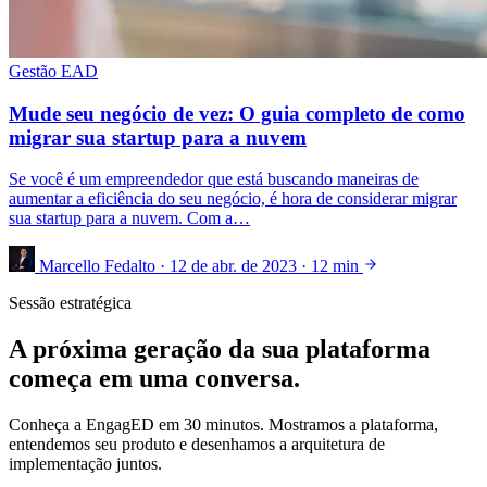
Gestão EAD
Mude seu negócio de vez: O guia completo de como
migrar sua startup para a nuvem
Se você é um empreendedor que está buscando maneiras de
aumentar a eficiência do seu negócio, é hora de considerar migrar
sua startup para a nuvem. Com a…
Marcello Fedalto
·
12 de abr. de 2023
·
12 min
Sessão estratégica
A próxima geração da sua plataforma
começa em uma conversa.
Conheça a EngagED em 30 minutos. Mostramos a plataforma,
entendemos seu produto e desenhamos a arquitetura de
implementação juntos.