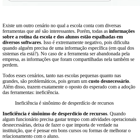
Existe um outro cenário no qual a escola conta com diversas
ferramentas que até são interessantes. Porém, todas as
informações
sobre a rotina da escola e dos alunos estão espalhadas em
diversos softwares
. Isso é extremamente negativo, pois dificulta
quando alguém precisa de uma informação específica (em qual dos
sistemas ela está?). No caso de a ferramenta ser abandonada pela
empresa, as informações que foram compartilhadas nela também se
perdem.
Todos esses cenários, tanto nas escolas pequenas quanto nas
grandes, são problemáticos, pois geram um
custo desnecessário
.
Além disso, trazem exatamente o oposto do esperado com a adoção
das ferramentas: ineficiência.
Ineficiência é sinônimo de desperdício de recursos
Ineficiência é sinônimo de desperdício de recursos
. Quando
algum funcionário precisa gastar tempo com atividades operacionais
desnecessárias, deixa de fazer o que importa de verdade na
instituição, que é pensar em bons cursos ou formas de melhorar o
relacionamento com o aluno.