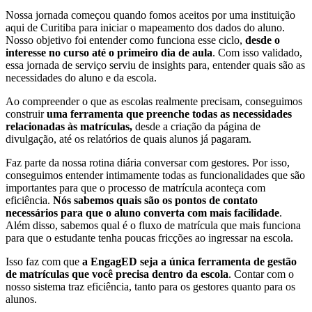
Nossa jornada começou quando fomos aceitos por uma instituição
aqui de Curitiba para iniciar o mapeamento dos dados do aluno.
Nosso objetivo foi entender como funciona esse ciclo,
desde o
interesse no curso até o primeiro dia de aula
. Com isso validado,
essa jornada de serviço serviu de insights para, entender quais são as
necessidades do aluno e da escola.
Ao compreender o que as escolas realmente precisam, conseguimos
construir
uma ferramenta que preenche todas as necessidades
relacionadas às matrículas,
desde a criação da página de
divulgação, até os relatórios de quais alunos já pagaram.
Faz parte da nossa rotina diária conversar com gestores. Por isso,
conseguimos entender intimamente todas as funcionalidades que são
importantes para que o processo de matrícula aconteça com
eficiência.
Nós sabemos quais são os pontos de contato
necessários para que o aluno converta com mais facilidade
.
Além disso, sabemos qual é o fluxo de matrícula que mais funciona
para que o estudante tenha poucas fricções ao ingressar na escola.
Isso faz com que
a EngagED seja a única ferramenta de gestão
de matrículas que você precisa dentro da escola
. Contar com o
nosso sistema traz eficiência, tanto para os gestores quanto para os
alunos.