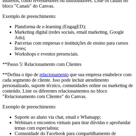
indiretos, como revendedores ou distribuidores. Liste os canais no
bloco "Canais" do Canvas.
Exemplo de preenchimento:
Plataforma de e-learning (EngagED);
Marketing digital (redes sociais, email marketing, Google
Ads);
Parcerias com empresas e instituições de ensino para cursos
livres;
Workshops e eventos presenciais.
**Passo 5: Relacionamento com Clientes
**Defina o tipo de
relacionamento
que sua empresa estabelece com
cada segmento de cliente. Isso pode incluir atendimento
personalizado, suporte técnico, comunidades online ou marketing de
conteúdo. Liste os diferentes relacionamentos no bloco
"Relacionamento com Clientes" do Canvas.
Exemplo de preenchimento:
Suporte ao aluno via chat, email e Whatsapp;
Webinars e encontros virtuais para tirar dúvidas e aprofundar
temas com especialista;
Comunidade do Facebook para compartilhamento de