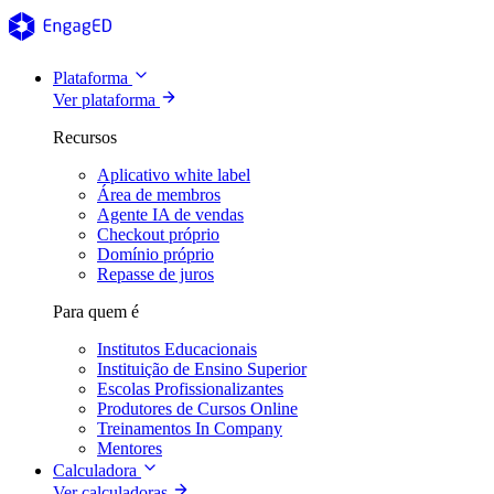
Plataforma
Ver plataforma
Recursos
Aplicativo white label
Área de membros
Agente IA de vendas
Checkout próprio
Domínio próprio
Repasse de juros
Para quem é
Institutos Educacionais
Instituição de Ensino Superior
Escolas Profissionalizantes
Produtores de Cursos Online
Treinamentos In Company
Mentores
Calculadora
Ver calculadoras