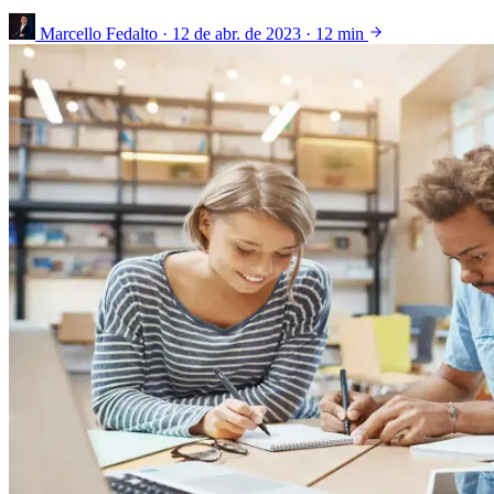
Marcello Fedalto
·
12 de abr. de 2023
·
12 min