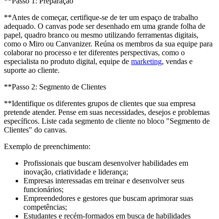
**Passo 1: Preparação
**Antes de começar, certifique-se de ter um espaço de trabalho
adequado. O canvas pode ser desenhado em uma grande folha de
papel, quadro branco ou mesmo utilizando ferramentas digitais,
como o Miro ou Canvanizer. Reúna os membros da sua equipe para
colaborar no processo e ter diferentes perspectivas, como o
especialista no produto digital, equipe de
marketing
, vendas e
suporte ao cliente.
**Passo 2: Segmento de Clientes
**Identifique os diferentes grupos de clientes que sua empresa
pretende atender. Pense em suas necessidades, desejos e problemas
específicos. Liste cada segmento de cliente no bloco "Segmento de
Clientes" do canvas.
Exemplo de preenchimento:
Profissionais que buscam desenvolver habilidades em
inovação, criatividade e liderança;
Empresas interessadas em treinar e desenvolver seus
funcionários;
Empreendedores e gestores que buscam aprimorar suas
competências;
Estudantes e recém-formados em busca de habilidades