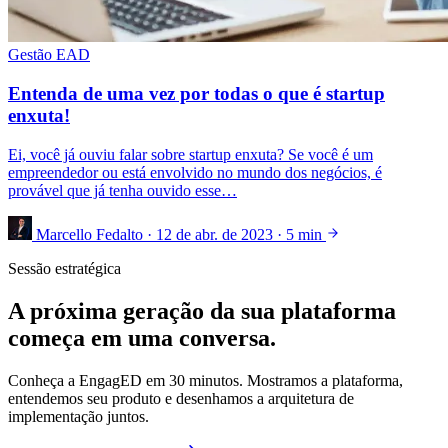
Gestão EAD
Entenda de uma vez por todas o que é startup
enxuta!
Ei, você já ouviu falar sobre startup enxuta? Se você é um
empreendedor ou está envolvido no mundo dos negócios, é
provável que já tenha ouvido esse…
Marcello Fedalto
·
12 de abr. de 2023
·
5 min
Sessão estratégica
A próxima geração da sua plataforma
começa em uma conversa.
Conheça a EngagED em 30 minutos. Mostramos a plataforma,
entendemos seu produto e desenhamos a arquitetura de
implementação juntos.