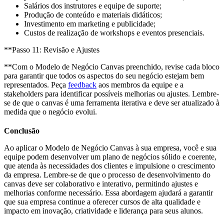
Salários dos instrutores e equipe de suporte;
Produção de conteúdo e materiais didáticos;
Investimento em marketing e publicidade;
Custos de realização de workshops e eventos presenciais.
**Passo 11: Revisão e Ajustes
**Com o Modelo de Negócio Canvas preenchido, revise cada bloco
para garantir que todos os aspectos do seu negócio estejam bem
representados. Peça
feedback
aos membros da equipe e a
stakeholders para identificar possíveis melhorias ou ajustes. Lembre-
se de que o canvas é uma ferramenta iterativa e deve ser atualizado à
medida que o negócio evolui.
Conclusão
Ao aplicar o Modelo de Negócio Canvas à sua empresa, você e sua
equipe podem desenvolver um plano de negócios sólido e coerente,
que atenda às necessidades dos clientes e impulsione o crescimento
da empresa. Lembre-se de que o processo de desenvolvimento do
canvas deve ser colaborativo e interativo, permitindo ajustes e
melhorias conforme necessário. Essa abordagem ajudará a garantir
que sua empresa continue a oferecer cursos de alta qualidade e
impacto em inovação, criatividade e liderança para seus alunos.