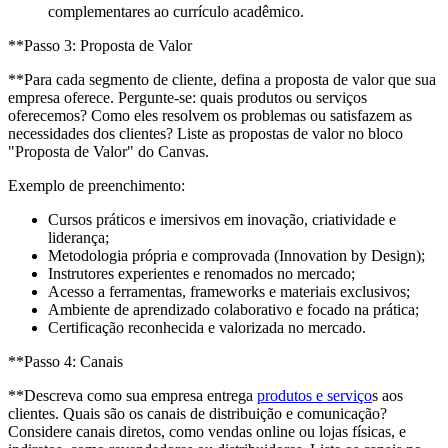
complementares ao currículo acadêmico.
**Passo 3: Proposta de Valor
**Para cada segmento de cliente, defina a proposta de valor que sua
empresa oferece. Pergunte-se: quais produtos ou serviços
oferecemos? Como eles resolvem os problemas ou satisfazem as
necessidades dos clientes? Liste as propostas de valor no bloco
"Proposta de Valor" do Canvas.
Exemplo de preenchimento:
Cursos práticos e imersivos em inovação, criatividade e
liderança;
Metodologia própria e comprovada (Innovation by Design);
Instrutores experientes e renomados no mercado;
Acesso a ferramentas, frameworks e materiais exclusivos;
Ambiente de aprendizado colaborativo e focado na prática;
Certificação reconhecida e valorizada no mercado.
**Passo 4: Canais
**Descreva como sua empresa entrega
produtos e serviço
s aos
clientes. Quais são os canais de distribuição e comunicação?
Considere canais diretos, como vendas online ou lojas físicas, e