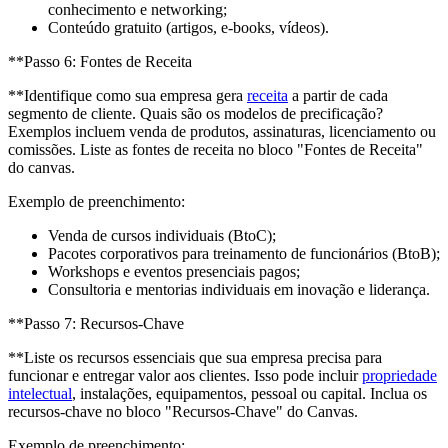
conhecimento e networking;
Conteúdo gratuito (artigos, e-books, vídeos).
**Passo 6: Fontes de Receita
**Identifique como sua empresa gera
receita
a partir de cada
segmento de cliente. Quais são os modelos de precificação?
Exemplos incluem venda de produtos, assinaturas, licenciamento ou
comissões. Liste as fontes de receita no bloco "Fontes de Receita"
do canvas.
Exemplo de preenchimento:
Venda de cursos individuais (BtoC);
Pacotes corporativos para treinamento de funcionários (BtoB);
Workshops e eventos presenciais pagos;
Consultoria e mentorias individuais em inovação e liderança.
**Passo 7: Recursos-Chave
**Liste os recursos essenciais que sua empresa precisa para
funcionar e entregar valor aos clientes. Isso pode incluir
propriedade
intelectual
, instalações, equipamentos, pessoal ou capital. Inclua os
recursos-chave no bloco "Recursos-Chave" do Canvas.
Exemplo de preenchimento: