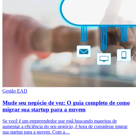
Gestão EAD
Mude seu negócio de vez: O guia completo de como
migrar sua startup para a nuvem
Se você é um empreendedor que está buscando maneiras de
aumentar a eficiência do seu negócio, é hora de considerar migrar
sua startup para a nuvem. Com a…