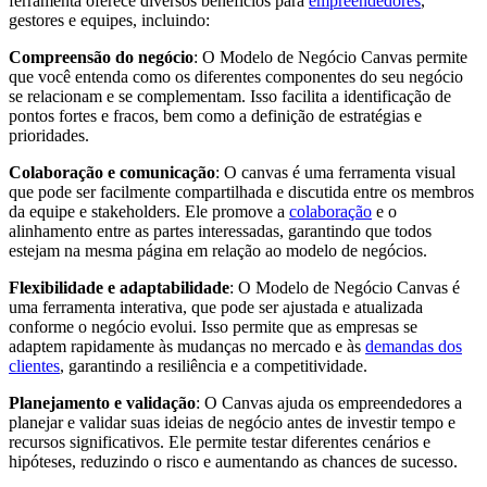
ferramenta oferece diversos benefícios para
empreendedores
,
gestores e equipes, incluindo:
Compreensão do negócio
: O Modelo de Negócio Canvas permite
que você entenda como os diferentes componentes do seu negócio
se relacionam e se complementam. Isso facilita a identificação de
pontos fortes e fracos, bem como a definição de estratégias e
prioridades.
Colaboração e comunicação
: O canvas é uma ferramenta visual
que pode ser facilmente compartilhada e discutida entre os membros
da equipe e stakeholders. Ele promove a
colaboração
e o
alinhamento entre as partes interessadas, garantindo que todos
estejam na mesma página em relação ao modelo de negócios.
Flexibilidade e adaptabilidade
: O Modelo de Negócio Canvas é
uma ferramenta interativa, que pode ser ajustada e atualizada
conforme o negócio evolui. Isso permite que as empresas se
adaptem rapidamente às mudanças no mercado e às
demandas dos
clientes
, garantindo a resiliência e a competitividade.
Planejamento e validação
: O Canvas ajuda os empreendedores a
planejar e validar suas ideias de negócio antes de investir tempo e
recursos significativos. Ele permite testar diferentes cenários e
hipóteses, reduzindo o risco e aumentando as chances de sucesso.