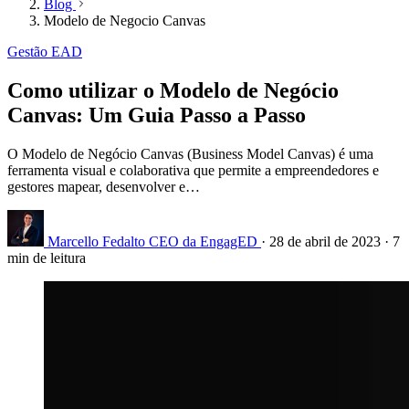
Blog
Modelo de Negocio Canvas
Gestão EAD
Como utilizar o Modelo de Negócio
Canvas: Um Guia Passo a Passo
O Modelo de Negócio Canvas (Business Model Canvas) é uma
ferramenta visual e colaborativa que permite a empreendedores e
gestores mapear, desenvolver e…
Marcello Fedalto
CEO da EngagED
·
28 de abril de 2023
·
7
min de leitura