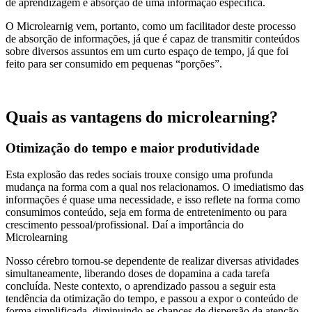
de aprendizagem e absorção de uma informação específica.
O Microlearnig vem, portanto, como um facilitador deste processo
de absorção de informações, já que é capaz de transmitir conteúdos
sobre diversos assuntos em um curto espaço de tempo, já que foi
feito para ser consumido em pequenas “porções”.
Quais as vantagens do microlearning?
Otimização do tempo e maior produtividade
Esta explosão das redes sociais trouxe consigo uma profunda
mudança na forma com a qual nos relacionamos. O imediatismo das
informações é quase uma necessidade, e isso reflete na forma como
consumimos conteúdo, seja em forma de entretenimento ou para
crescimento pessoal/profissional. Daí a importância do
Microlearning
Nosso cérebro tornou-se dependente de realizar diversas atividades
simultaneamente, liberando doses de dopamina a cada tarefa
concluída. Neste contexto, o aprendizado passou a seguir esta
tendência da otimização do tempo, e passou a expor o conteúdo de
forma simplificada, diminuindo as chances de dispersão da atenção