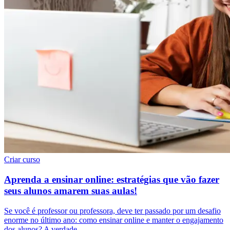
Criar curso
Aprenda a ensinar online: estratégias que vão fazer
seus alunos amarem suas aulas!
Se você é professor ou professora, deve ter passado por um desafio
enorme no último ano: como ensinar online e manter o engajamento
dos alunos? A verdade…