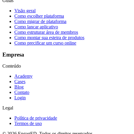
Guias
Visão geral
Como escolher plataforma
Como migrar de plataforma
Como lançar aplicativo
Como estruturar área de membros
Como montar sua esteira de produtos
Como precificar um curso online
Empresa
Conteúdo
Academy
Cases
Blog
Contato
Login
Legal
Política de privacidade
Termos de uso
© 2026 EngagED. Todos os direitos reservados.