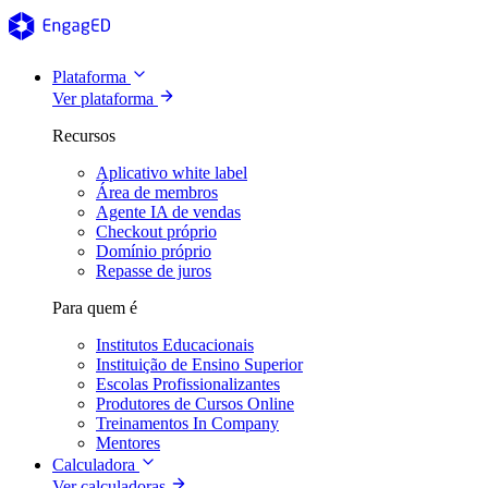
Plataforma
Ver plataforma
Recursos
Aplicativo white label
Área de membros
Agente IA de vendas
Checkout próprio
Domínio próprio
Repasse de juros
Para quem é
Institutos Educacionais
Instituição de Ensino Superior
Escolas Profissionalizantes
Produtores de Cursos Online
Treinamentos In Company
Mentores
Calculadora
Ver calculadoras