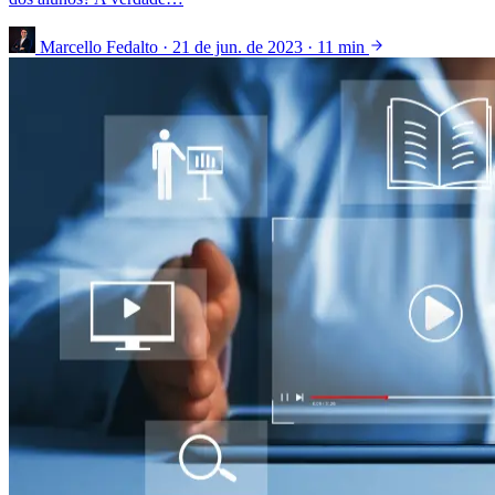
Marcello Fedalto
·
21 de jun. de 2023
·
11 min