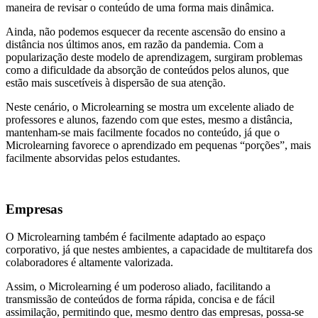
maneira de revisar o conteúdo de uma forma mais dinâmica.
Ainda, não podemos esquecer da recente ascensão do ensino a
distância nos últimos anos, em razão da pandemia. Com a
popularização deste modelo de aprendizagem, surgiram problemas
como a dificuldade da absorção de conteúdos pelos alunos, que
estão mais suscetíveis à dispersão de sua atenção.
Neste cenário, o Microlearning se mostra um excelente aliado de
professores e alunos, fazendo com que estes, mesmo a distância,
mantenham-se mais facilmente focados no conteúdo, já que o
Microlearning favorece o aprendizado em pequenas “porções”, mais
facilmente absorvidas pelos estudantes.
Empresas
O Microlearning também é facilmente adaptado ao espaço
corporativo, já que nestes ambientes, a capacidade de multitarefa dos
colaboradores é altamente valorizada.
Assim, o Microlearning é um poderoso aliado, facilitando a
transmissão de conteúdos de forma rápida, concisa e de fácil
assimilação, permitindo que, mesmo dentro das empresas, possa-se