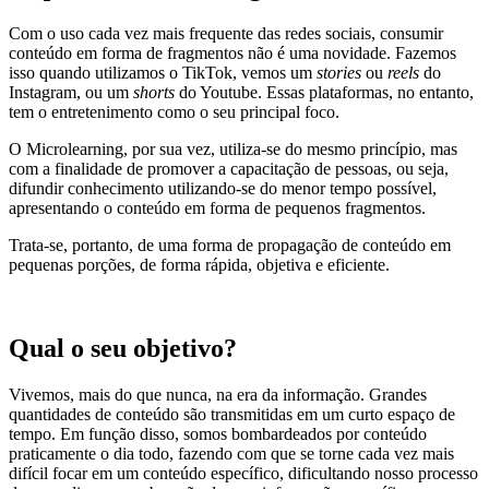
Com o uso cada vez mais frequente das redes sociais, consumir
conteúdo em forma de fragmentos não é uma novidade. Fazemos
isso quando utilizamos o TikTok, vemos um
stories
ou
reels
do
Instagram, ou um
shorts
do Youtube. Essas plataformas, no entanto,
tem o entretenimento como o seu principal foco.
O Microlearning, por sua vez, utiliza-se do mesmo princípio, mas
com a finalidade de promover a capacitação de pessoas, ou seja,
difundir conhecimento utilizando-se do menor tempo possível,
apresentando o conteúdo em forma de pequenos fragmentos.
Trata-se, portanto, de uma forma de propagação de conteúdo em
pequenas porções, de forma rápida, objetiva e eficiente.
Qual o seu objetivo?
Vivemos, mais do que nunca, na era da informação. Grandes
quantidades de conteúdo são transmitidas em um curto espaço de
tempo. Em função disso, somos bombardeados por conteúdo
praticamente o dia todo, fazendo com que se torne cada vez mais
difícil focar em um conteúdo específico, dificultando nosso processo