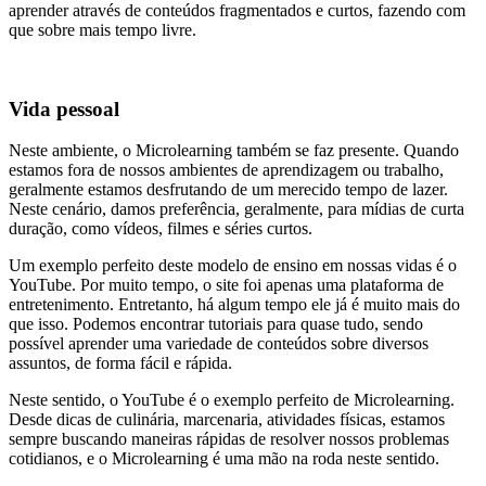
aprender através de conteúdos fragmentados e curtos, fazendo com
que sobre mais tempo livre.
Vida pessoal
Neste ambiente, o Microlearning também se faz presente. Quando
estamos fora de nossos ambientes de aprendizagem ou trabalho,
geralmente estamos desfrutando de um merecido tempo de lazer.
Neste cenário, damos preferência, geralmente, para mídias de curta
duração, como vídeos, filmes e séries curtos.
Um exemplo perfeito deste modelo de ensino em nossas vidas é o
YouTube. Por muito tempo, o site foi apenas uma plataforma de
entretenimento. Entretanto, há algum tempo ele já é muito mais do
que isso. Podemos encontrar tutoriais para quase tudo, sendo
possível aprender uma variedade de conteúdos sobre diversos
assuntos, de forma fácil e rápida.
Neste sentido, o YouTube é o exemplo perfeito de Microlearning.
Desde dicas de culinária, marcenaria, atividades físicas, estamos
sempre buscando maneiras rápidas de resolver nossos problemas
cotidianos, e o Microlearning é uma mão na roda neste sentido.