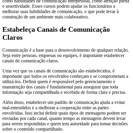
como habilidades de comunicação interpessoal, como atenção plena
e assertividade. Esses cursos podem ajudar os funcionários a
melhorar suas habilidades de comunicação, o que pode levar à
construção de um ambiente mais colaborativo.
Estabeleça Canais de Comunicação
Claros
Comunicação é a base para o desenvolvimento de qualquer relação.
Seja entre pessoas, empresas ou equipes, é importante estabelecer
canais de comunicação claros.
Uma vez que os canais de comunicação são estabelecidos, é
importante que todos os envolvidos conheçam e se comprometam a
utilizá-los. Definir quem é responsável pelo gerenciamento e
manutenção dos canais é fundamental para assegurar que toda
informação seja compartilhada e recebida de forma clara e precisa.
Além disso, estabelecer um padrão de comunicação ajuda a evitar
mal-entendidos e a melhorar a cooperação entre as partes
envolvidas. Isso inclui definir quais tipos de mensagens podem ser
enviadas por cada canal, quanto tempo as mensagens devem levar
para serem respondidas e quem tem autoridade para tomar decisões
sobre o conteúdo compartilhado.