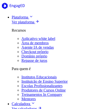
Plataforma
Ver plataforma
Recursos
Aplicativo white label
Área de membros
Agente IA de vendas
Checkout próprio
Domínio próprio
Repasse de juros
Para quem é
Institutos Educacionais
Instituição de Ensino Superior
Escolas Profissionalizantes
Produtores de Cursos Online
Treinamentos In Company
Mentores
Calculadora
Ver calculadoras