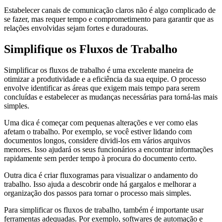
Estabelecer canais de comunicação claros não é algo complicado de
se fazer, mas requer tempo e comprometimento para garantir que as
relações envolvidas sejam fortes e duradouras.
Simplifique os Fluxos de Trabalho
Simplificar os fluxos de trabalho é uma excelente maneira de
otimizar a produtividade e a eficiência da sua equipe. O processo
envolve identificar as áreas que exigem mais tempo para serem
concluídas e estabelecer as mudanças necessárias para torná-las mais
simples.
Uma dica é começar com pequenas alterações e ver como elas
afetam o trabalho. Por exemplo, se você estiver lidando com
documentos longos, considere dividi-los em vários arquivos
menores. Isso ajudará os seus funcionários a encontrar informações
rapidamente sem perder tempo à procura do documento certo.
Outra dica é criar fluxogramas para visualizar o andamento do
trabalho. Isso ajuda a descobrir onde há gargalos e melhorar a
organização dos passos para tornar o processo mais simples.
Para simplificar os fluxos de trabalho, também é importante usar
ferramentas adequadas. Por exemplo, softwares de automação e