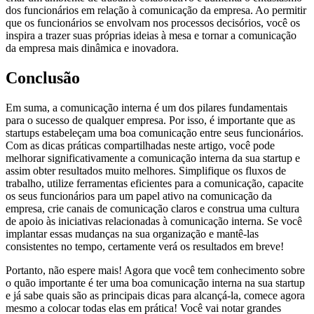
dos funcionários em relação à comunicação da empresa. Ao permitir
que os funcionários se envolvam nos processos decisórios, você os
inspira a trazer suas próprias ideias à mesa e tornar a comunicação
da empresa mais dinâmica e inovadora.
Conclusão
Em suma, a comunicação interna é um dos pilares fundamentais
para o sucesso de qualquer empresa. Por isso, é importante que as
startups estabeleçam uma boa comunicação entre seus funcionários.
Com as dicas práticas compartilhadas neste artigo, você pode
melhorar significativamente a comunicação interna da sua startup e
assim obter resultados muito melhores. Simplifique os fluxos de
trabalho, utilize ferramentas eficientes para a comunicação, capacite
os seus funcionários para um papel ativo na comunicação da
empresa, crie canais de comunicação claros e construa uma cultura
de apoio às iniciativas relacionadas à comunicação interna. Se você
implantar essas mudanças na sua organização e mantê-las
consistentes no tempo, certamente verá os resultados em breve!
Portanto, não espere mais! Agora que você tem conhecimento sobre
o quão importante é ter uma boa comunicação interna na sua startup
e já sabe quais são as principais dicas para alcançá-la, comece agora
mesmo a colocar todas elas em prática! Você vai notar grandes