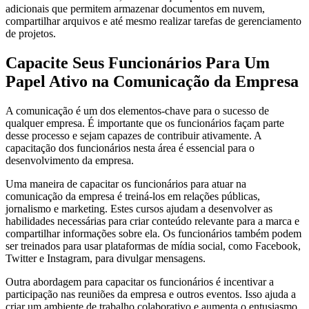
adicionais que permitem armazenar documentos em nuvem,
compartilhar arquivos e até mesmo realizar tarefas de gerenciamento
de projetos.
Capacite Seus Funcionários Para Um
Papel Ativo na Comunicação da Empresa
A comunicação é um dos elementos-chave para o sucesso de
qualquer empresa. É importante que os funcionários façam parte
desse processo e sejam capazes de contribuir ativamente. A
capacitação dos funcionários nesta área é essencial para o
desenvolvimento da empresa.
Uma maneira de capacitar os funcionários para atuar na
comunicação da empresa é treiná-los em relações públicas,
jornalismo e marketing. Estes cursos ajudam a desenvolver as
habilidades necessárias para criar conteúdo relevante para a marca e
compartilhar informações sobre ela. Os funcionários também podem
ser treinados para usar plataformas de mídia social, como Facebook,
Twitter e Instagram, para divulgar mensagens.
Outra abordagem para capacitar os funcionários é incentivar a
participação nas reuniões da empresa e outros eventos. Isso ajuda a
criar um ambiente de trabalho colaborativo e aumenta o entusiasmo