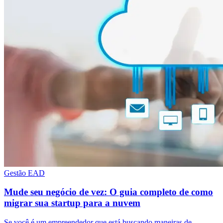
Gestão EAD
Mude seu negócio de vez: O guia completo de como
migrar sua startup para a nuvem
Se você é um empreendedor que está buscando maneiras de