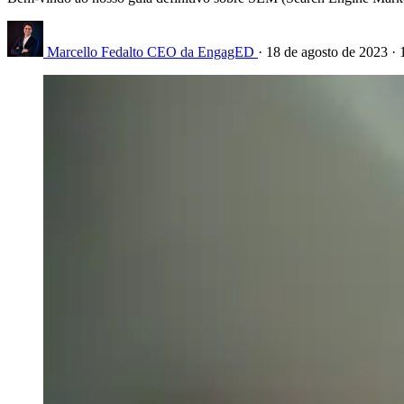
Marcello Fedalto
CEO da EngagED
·
18 de agosto de 2023
·