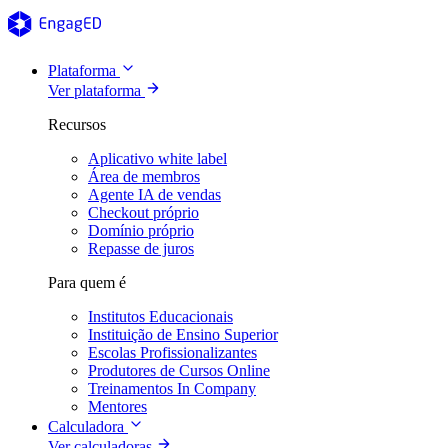
Plataforma
Ver plataforma
Recursos
Aplicativo white label
Área de membros
Agente IA de vendas
Checkout próprio
Domínio próprio
Repasse de juros
Para quem é
Institutos Educacionais
Instituição de Ensino Superior
Escolas Profissionalizantes
Produtores de Cursos Online
Treinamentos In Company
Mentores
Calculadora
Ver calculadoras