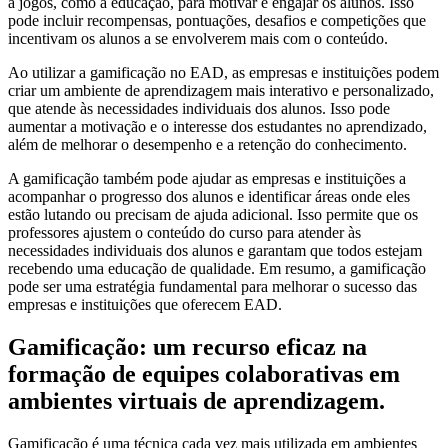
a jogos, como a educação, para motivar e engajar os alunos. Isso
pode incluir recompensas, pontuações, desafios e competições que
incentivam os alunos a se envolverem mais com o conteúdo.
Ao utilizar a gamificação no EAD, as empresas e instituições podem
criar um ambiente de aprendizagem mais interativo e personalizado,
que atende às necessidades individuais dos alunos. Isso pode
aumentar a motivação e o interesse dos estudantes no aprendizado,
além de melhorar o desempenho e a retenção do conhecimento.
A gamificação também pode ajudar as empresas e instituições a
acompanhar o progresso dos alunos e identificar áreas onde eles
estão lutando ou precisam de ajuda adicional. Isso permite que os
professores ajustem o conteúdo do curso para atender às
necessidades individuais dos alunos e garantam que todos estejam
recebendo uma educação de qualidade. Em resumo, a gamificação
pode ser uma estratégia fundamental para melhorar o sucesso das
empresas e instituições que oferecem EAD.
Gamificação: um recurso eficaz na
formação de equipes colaborativas em
ambientes virtuais de aprendizagem.
Gamificação é uma técnica cada vez mais utilizada em ambientes