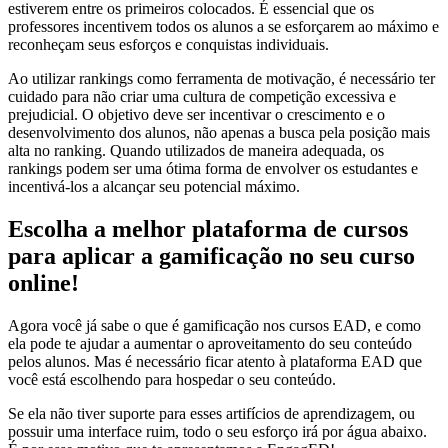
estiverem entre os primeiros colocados. É essencial que os
professores incentivem todos os alunos a se esforçarem ao máximo e
reconheçam seus esforços e conquistas individuais.
Ao utilizar rankings como ferramenta de motivação, é necessário ter
cuidado para não criar uma cultura de competição excessiva e
prejudicial. O objetivo deve ser incentivar o crescimento e o
desenvolvimento dos alunos, não apenas a busca pela posição mais
alta no ranking. Quando utilizados de maneira adequada, os
rankings podem ser uma ótima forma de envolver os estudantes e
incentivá-los a alcançar seu potencial máximo.
Escolha a melhor plataforma de cursos
para aplicar a gamificação no seu curso
online!
Agora você já sabe o que é gamificação nos cursos EAD, e como
ela pode te ajudar a aumentar o aproveitamento do seu conteúdo
pelos alunos. Mas é necessário ficar atento à plataforma EAD que
você está escolhendo para hospedar o seu conteúdo.
Se ela não tiver suporte para esses artifícios de aprendizagem, ou
possuir uma interface ruim, todo o seu esforço irá por água abaixo.