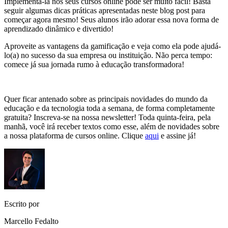
Implementá-la nos seus cursos online pode ser muito fácil! Basta
seguir algumas dicas práticas apresentadas neste blog post para
começar agora mesmo! Seus alunos irão adorar essa nova forma de
aprendizado dinâmico e divertido!
Aproveite as vantagens da gamificação e veja como ela pode ajudá-
lo(a) no sucesso da sua empresa ou instituição. Não perca tempo:
comece já sua jornada rumo à educação transformadora!
Quer ficar antenado sobre as principais novidades do mundo da
educação e da tecnologia toda a semana, de forma completamente
gratuita? Inscreva-se na nossa newsletter! Toda quinta-feira, pela
manhã, você irá receber textos como esse, além de novidades sobre
a nossa plataforma de cursos online. Clique
aqui
e assine já!
Escrito por
Marcello Fedalto