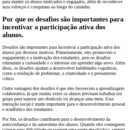
para manter os alunos motivados e engajados, além de reconhecer
seus esforços e conquistas ao longo do caminho.
Por que os desafios são importantes para
incentivar a participação ativa dos
alunos.
Desafios são importantes para incentivar a participação ativa dos
alunos por diversos motivos. Primeiramente, eles promovem o
engajamento e a motivação dos estudantes, pois os desafios
estimulam a curiosidade e o interesse em aprender algo novo. Além
disso, os desafios ajudam a desenvolver habilidades cognitivas,
como a resolução de problemas, a criatividade e o pensamento
crítico.
Outra vantagem dos desafios é que eles favorecem a aprendizagem
colaborativa, já que muitas vezes os alunos precisam trabalhar em
grupo para superar um obstáculo ou alcançar uma meta. Essa
interação social é muito importante para o desenvolvimento pessoal
e acadêmico dos estudantes.
Por fim, os desafios contribuem para o desenvolvimento da
autoconfiança e da autoestima dos alunos. Quando eles conseguem
superar uma dificuldade ou cumprir uma tarefa desafiadora, sentem-