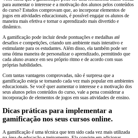
para aumentar o interesse e a motivação dos alunos pelos conteúdos
do curso? Estudos comprovam que, ao incorporar elementos de
jogos em atividades educacionais, é possível engajar os alunos de
maneira mais efetiva e tornar o aprendizado mais divertido e
dinâmico.
A gamificação pode incluir desde pontuações e medalhas até
desafios e competições, criando um ambiente mais interativo e
estimulante para os estudantes. Além disso, ela também pode ser
uma ótima maneira de personalizar o aprendizado, permitindo que
cada aluno avance em seu próprio ritmo e de acordo com suas
próprias habilidades.
Com tantas vantagens comprovadas, não é surpresa que a
gamificação esteja se tornando cada vez mais popular em ambientes
educacionais. Se você quer aumentar o interesse e a motivação dos
seus alunos pelos conteúdos do curso, vale a pena considerar a
incorporação de elementos de jogos em suas atividades de ensino.
Dicas práticas para implementar a
gamificação nos seus cursos online.
A gamificação é uma técnica que tem sido cada vez mais utilizada
na área de educação e treinamento. Ela consiste em adicionar