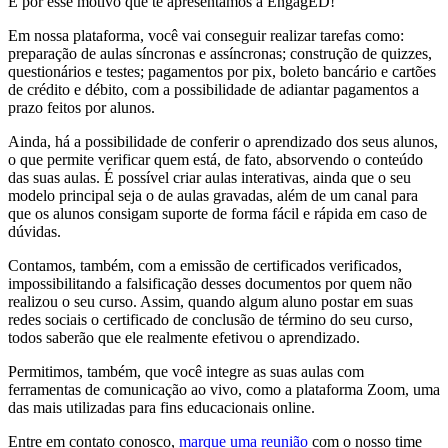
É por esse motivo que te apresentamos a EngagED!
Em nossa plataforma, você vai conseguir realizar tarefas como:
preparação de aulas síncronas e assíncronas; construção de quizzes,
questionários e testes; pagamentos por pix, boleto bancário e cartões
de crédito e débito, com a possibilidade de adiantar pagamentos a
prazo feitos por alunos.
Ainda, há a possibilidade de conferir o aprendizado dos seus alunos,
o que permite verificar quem está, de fato, absorvendo o conteúdo
das suas aulas. É possível criar aulas interativas, ainda que o seu
modelo principal seja o de aulas gravadas, além de um canal para
que os alunos consigam suporte de forma fácil e rápida em caso de
dúvidas.
Contamos, também, com a emissão de certificados verificados,
impossibilitando a falsificação desses documentos por quem não
realizou o seu curso. Assim, quando algum aluno postar em suas
redes sociais o certificado de conclusão de término do seu curso,
todos saberão que ele realmente efetivou o aprendizado.
Permitimos, também, que você integre as suas aulas com
ferramentas de comunicação ao vivo, como a plataforma Zoom, uma
das mais utilizadas para fins educacionais online.
Entre em contato conosco,
marque uma reunião
com o nosso time