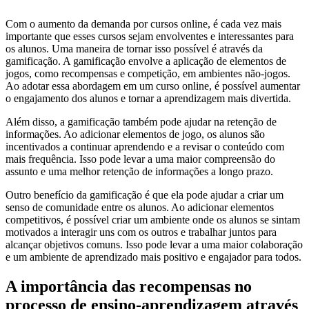
Com o aumento da demanda por cursos online, é cada vez mais
importante que esses cursos sejam envolventes e interessantes para
os alunos. Uma maneira de tornar isso possível é através da
gamificação. A gamificação envolve a aplicação de elementos de
jogos, como recompensas e competição, em ambientes não-jogos.
Ao adotar essa abordagem em um curso online, é possível aumentar
o engajamento dos alunos e tornar a aprendizagem mais divertida.
Além disso, a gamificação também pode ajudar na retenção de
informações. Ao adicionar elementos de jogo, os alunos são
incentivados a continuar aprendendo e a revisar o conteúdo com
mais frequência. Isso pode levar a uma maior compreensão do
assunto e uma melhor retenção de informações a longo prazo.
Outro benefício da gamificação é que ela pode ajudar a criar um
senso de comunidade entre os alunos. Ao adicionar elementos
competitivos, é possível criar um ambiente onde os alunos se sintam
motivados a interagir uns com os outros e trabalhar juntos para
alcançar objetivos comuns. Isso pode levar a uma maior colaboração
e um ambiente de aprendizado mais positivo e engajador para todos.
A importância das recompensas no
processo de ensino-aprendizagem através