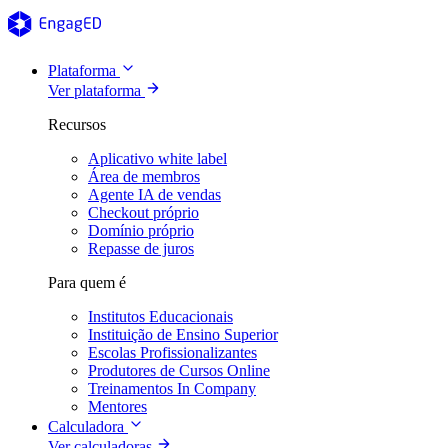
Plataforma
Ver plataforma
Recursos
Aplicativo white label
Área de membros
Agente IA de vendas
Checkout próprio
Domínio próprio
Repasse de juros
Para quem é
Institutos Educacionais
Instituição de Ensino Superior
Escolas Profissionalizantes
Produtores de Cursos Online
Treinamentos In Company
Mentores
Calculadora
Ver calculadoras