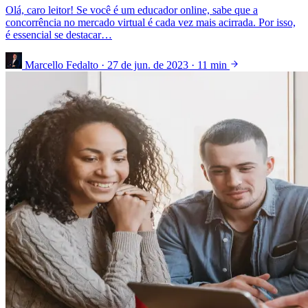
Olá, caro leitor! Se você é um educador online, sabe que a
concorrência no mercado virtual é cada vez mais acirrada. Por isso,
é essencial se destacar…
Marcello Fedalto
·
27 de jun. de 2023
·
11 min