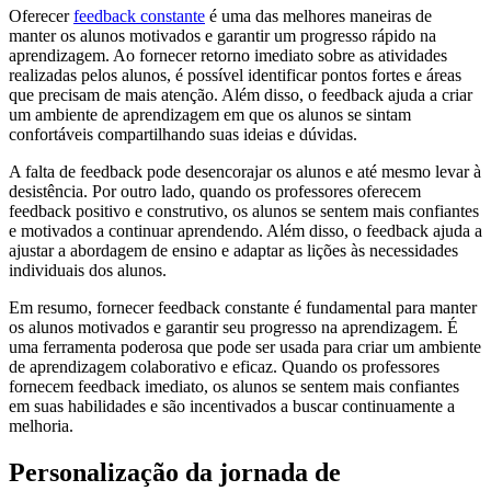
Oferecer
feedback constante
é uma das melhores maneiras de
manter os alunos motivados e garantir um progresso rápido na
aprendizagem. Ao fornecer retorno imediato sobre as atividades
realizadas pelos alunos, é possível identificar pontos fortes e áreas
que precisam de mais atenção. Além disso, o feedback ajuda a criar
um ambiente de aprendizagem em que os alunos se sintam
confortáveis compartilhando suas ideias e dúvidas.
A falta de feedback pode desencorajar os alunos e até mesmo levar à
desistência. Por outro lado, quando os professores oferecem
feedback positivo e construtivo, os alunos se sentem mais confiantes
e motivados a continuar aprendendo. Além disso, o feedback ajuda a
ajustar a abordagem de ensino e adaptar as lições às necessidades
individuais dos alunos.
Em resumo, fornecer feedback constante é fundamental para manter
os alunos motivados e garantir seu progresso na aprendizagem. É
uma ferramenta poderosa que pode ser usada para criar um ambiente
de aprendizagem colaborativo e eficaz. Quando os professores
fornecem feedback imediato, os alunos se sentem mais confiantes
em suas habilidades e são incentivados a buscar continuamente a
melhoria.
Personalização da jornada de