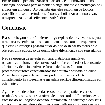
Em resumo, a personalização da jornada de aprendizado é uma
estratégia poderosa para aumentar o engajamento e a motivação dos
alunos em um curso. Ao permitir que eles escolham os tópicos
específicos a serem estudados, é possível otimizar o tempo e garantir
um aprendizado mais eficiente e satisfatório.
Conclusão
E assim chegamos ao fim deste artigo repleto de dicas valiosas para
turbinar a experiência do seu aluno em cursos online. Esperamos
que essas estratégias possam ajudá-lo a se destacar no mercado e
oferecer uma educação de qualidade e diferenciada aos seus alunos.
Não se esqueça de investir em uma plataforma amigável,
personalizar a jornada de aprendizado, oferecer feedback constante,
adicionar vídeos interativos e fóruns de discussão com
professores/tutores especializados no assunto abordado no curso.
Além disso, jogos educacionais podem ser um excelente
complemento às videoaulas e materiais escritos disponibilizados aos
estudantes.
Agora é hora de colocar todas essas dicas em prática e ver os
resultados positivos na sua oferta de cursos online! E lembre-se: o
sucesso do seu negócio depende diretamente da satisfação dos seus
alunos. Então não deixe de investir em melhorias contínuas na sua