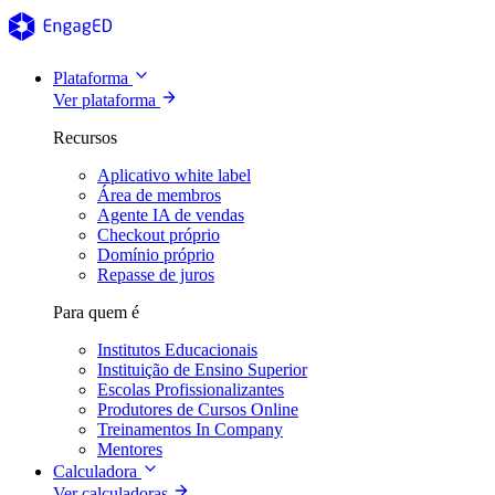
Plataforma
Ver plataforma
Recursos
Aplicativo white label
Área de membros
Agente IA de vendas
Checkout próprio
Domínio próprio
Repasse de juros
Para quem é
Institutos Educacionais
Instituição de Ensino Superior
Escolas Profissionalizantes
Produtores de Cursos Online
Treinamentos In Company
Mentores
Calculadora
Ver calculadoras