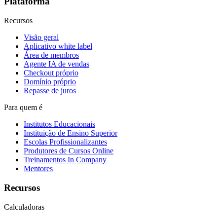
Plataforma
Recursos
Visão geral
Aplicativo white label
Área de membros
Agente IA de vendas
Checkout próprio
Domínio próprio
Repasse de juros
Para quem é
Institutos Educacionais
Instituição de Ensino Superior
Escolas Profissionalizantes
Produtores de Cursos Online
Treinamentos In Company
Mentores
Recursos
Calculadoras