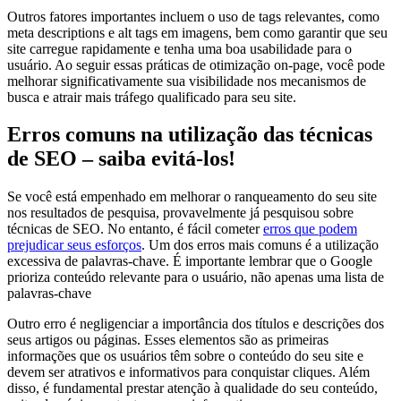
Outros fatores importantes incluem o uso de tags relevantes, como
meta descriptions e alt tags em imagens, bem como garantir que seu
site carregue rapidamente e tenha uma boa usabilidade para o
usuário. Ao seguir essas práticas de otimização on-page, você pode
melhorar significativamente sua visibilidade nos mecanismos de
busca e atrair mais tráfego qualificado para seu site.
Erros comuns na utilização das técnicas
de SEO – saiba evitá-los!
Se você está empenhado em melhorar o ranqueamento do seu site
nos resultados de pesquisa, provavelmente já pesquisou sobre
técnicas de SEO. No entanto, é fácil cometer
erros que podem
prejudicar seus esforços
. Um dos erros mais comuns é a utilização
excessiva de palavras-chave. É importante lembrar que o Google
prioriza conteúdo relevante para o usuário, não apenas uma lista de
palavras-chave
Outro erro é negligenciar a importância dos títulos e descrições dos
seus artigos ou páginas. Esses elementos são as primeiras
informações que os usuários têm sobre o conteúdo do seu site e
devem ser atrativos e informativos para conquistar cliques. Além
disso, é fundamental prestar atenção à qualidade do seu conteúdo,