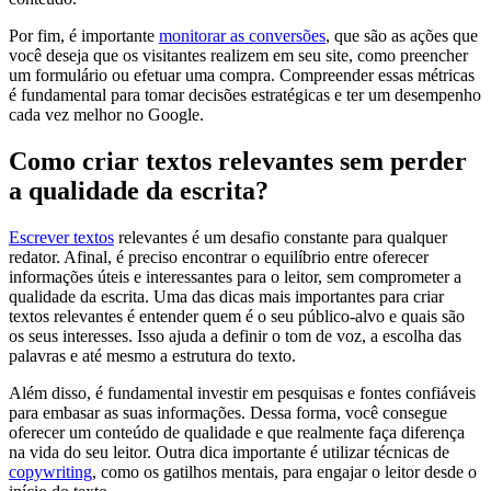
Por fim, é importante
monitorar as conversões
, que são as ações que
você deseja que os visitantes realizem em seu site, como preencher
um formulário ou efetuar uma compra. Compreender essas métricas
é fundamental para tomar decisões estratégicas e ter um desempenho
cada vez melhor no Google.
Como criar textos relevantes sem perder
a qualidade da escrita?
Escrever textos
relevantes é um desafio constante para qualquer
redator. Afinal, é preciso encontrar o equilíbrio entre oferecer
informações úteis e interessantes para o leitor, sem comprometer a
qualidade da escrita. Uma das dicas mais importantes para criar
textos relevantes é entender quem é o seu público-alvo e quais são
os seus interesses. Isso ajuda a definir o tom de voz, a escolha das
palavras e até mesmo a estrutura do texto.
Além disso, é fundamental investir em pesquisas e fontes confiáveis
para embasar as suas informações. Dessa forma, você consegue
oferecer um conteúdo de qualidade e que realmente faça diferença
na vida do seu leitor. Outra dica importante é utilizar técnicas de
copywriting
, como os gatilhos mentais, para engajar o leitor desde o