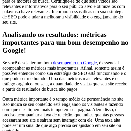
para os motores de busca. Certifique-se de que seus vídeos são
relevantes e informativos para o seu público-alvo e otimize-os com
palavras-chave relevantes. Incorporar essas dicas em sua estratégia
de SEO pode ajudar a melhorar a visibilidade e o engajamento do
seu site.
Analisando os resultados: métricas
importantes para um bom desempenho no
Google!
Se você deseja ter um bom
desempenho no Google
, é essencial
acompanhar as métricas mais importantes. Afinal, somente assim é
possível entender como sua estratégia de SEO está funcionando e o
que pode ser melhorado. Uma das métricas mais relevantes é o
tráfego orgânico, ou seja, a quantidade de visitas que seu site recebe
a partir de resultados de busca não pagos.
Outra métrica importante é o tempo médio de permanência no site.
Isso indica se seu conteúdo está engajando os visitantes e fazendo
com que eles fiquem mais tempo em sua página. Além disso, é
preciso acompanhar a taxa de rejeição, que indica quantas pessoas
acessaram seu site e saíram sem interagir com ele. Uma taxa alta
pode ser um sinal de que algo precisa ser ajustado em seu site ou
conteúdo.