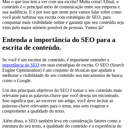
Mas o que isso tem a ver com sua escrita? Muita coisa! Afinal, o
conteúdo é o principal meio de comunicação entre sua empresa e
sua audiência. E é por isso que neste post vamos falar sobre como
você pode turbinar sua escrita com estratégias de SEO, para
conquistar mais visibilidade online e garantir que seu conteúdo seja
visto pelo maior número possível de pessoas. Vamos lá?
Entenda a importância do SEO para a
escrita de conteúdo.
Se você é um escritor de conteúdo, é importante entender a
importância do SEO
em suas estratégias de escrita. O SEO (Search
Engine Optimization) é um conjunto de técnicas que ajudam a
melhorar a visibilidade do seu conteúdo nos mecanismos de busca,
como o Google.
Um dos principais objetivos do SEO é tornar o seu conteúdo mais
relevante para as palavras-chave que você deseja ser encontrado.
Isso significa que, ao escrever um artigo, você deve incluir as
palavras-chave relevantes para o tema, mas sem exagerar e
comprometer a qualidade do texto.
Além disso, o SEO também leva em consideração fatores como a
estrutura do seu texto, a qualidade do conteúdo e a experiência do