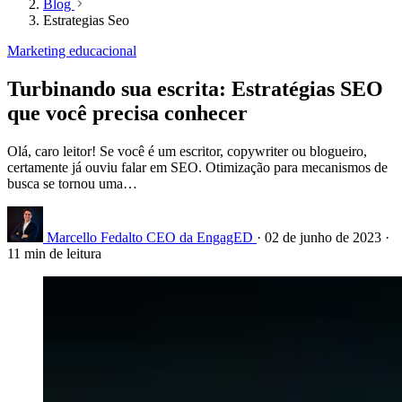
Blog
Estrategias Seo
Marketing educacional
Turbinando sua escrita: Estratégias SEO
que você precisa conhecer
Olá, caro leitor! Se você é um escritor, copywriter ou blogueiro,
certamente já ouviu falar em SEO. Otimização para mecanismos de
busca se tornou uma…
Marcello Fedalto
CEO da EngagED
·
02 de junho de 2023
·
11 min de leitura