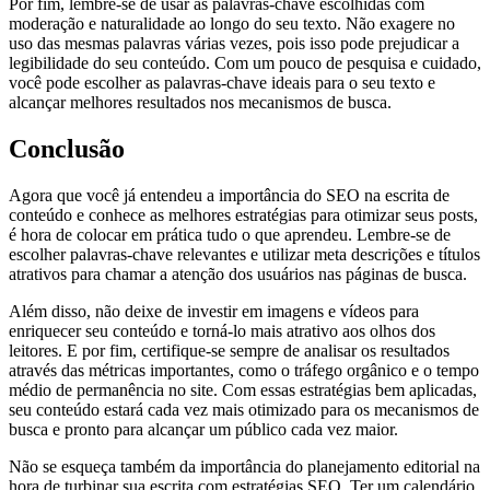
Por fim, lembre-se de usar as palavras-chave escolhidas com
moderação e naturalidade ao longo do seu texto. Não exagere no
uso das mesmas palavras várias vezes, pois isso pode prejudicar a
legibilidade do seu conteúdo. Com um pouco de pesquisa e cuidado,
você pode escolher as palavras-chave ideais para o seu texto e
alcançar melhores resultados nos mecanismos de busca.
Conclusão
Agora que você já entendeu a importância do SEO na escrita de
conteúdo e conhece as melhores estratégias para otimizar seus posts,
é hora de colocar em prática tudo o que aprendeu. Lembre-se de
escolher palavras-chave relevantes e utilizar meta descrições e títulos
atrativos para chamar a atenção dos usuários nas páginas de busca.
Além disso, não deixe de investir em imagens e vídeos para
enriquecer seu conteúdo e torná-lo mais atrativo aos olhos dos
leitores. E por fim, certifique-se sempre de analisar os resultados
através das métricas importantes, como o tráfego orgânico e o tempo
médio de permanência no site. Com essas estratégias bem aplicadas,
seu conteúdo estará cada vez mais otimizado para os mecanismos de
busca e pronto para alcançar um público cada vez maior.
Não se esqueça também da importância do planejamento editorial na
hora de turbinar sua escrita com estratégias SEO. Ter um calendário