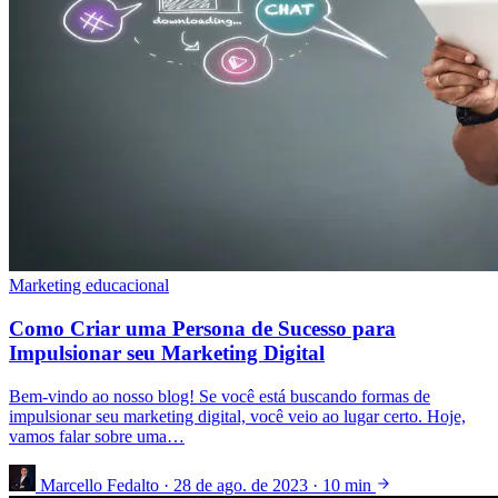
Marketing educacional
Como Criar uma Persona de Sucesso para
Impulsionar seu Marketing Digital
Bem-vindo ao nosso blog! Se você está buscando formas de
impulsionar seu marketing digital, você veio ao lugar certo. Hoje,
vamos falar sobre uma…
Marcello Fedalto
·
28 de ago. de 2023
·
10 min