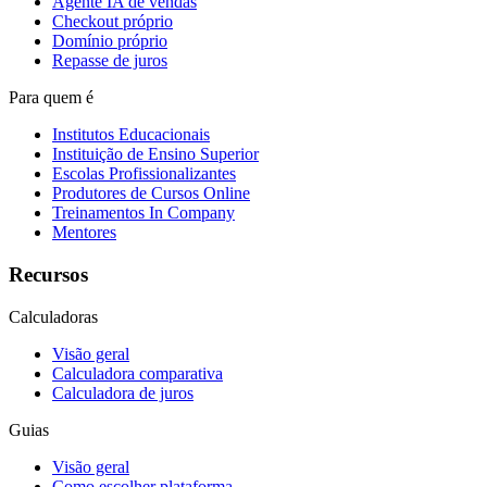
Agente IA de vendas
Checkout próprio
Domínio próprio
Repasse de juros
Para quem é
Institutos Educacionais
Instituição de Ensino Superior
Escolas Profissionalizantes
Produtores de Cursos Online
Treinamentos In Company
Mentores
Recursos
Calculadoras
Visão geral
Calculadora comparativa
Calculadora de juros
Guias
Visão geral
Como escolher plataforma