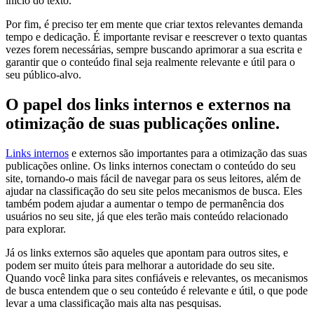
início do texto.
Por fim, é preciso ter em mente que criar textos relevantes demanda
tempo e dedicação. É importante revisar e reescrever o texto quantas
vezes forem necessárias, sempre buscando aprimorar a sua escrita e
garantir que o conteúdo final seja realmente relevante e útil para o
seu público-alvo.
O papel dos links internos e externos na
otimização de suas publicações online.
Links internos
e externos são importantes para a otimização das suas
publicações online. Os links internos conectam o conteúdo do seu
site, tornando-o mais fácil de navegar para os seus leitores, além de
ajudar na classificação do seu site pelos mecanismos de busca. Eles
também podem ajudar a aumentar o tempo de permanência dos
usuários no seu site, já que eles terão mais conteúdo relacionado
para explorar.
Já os links externos são aqueles que apontam para outros sites, e
podem ser muito úteis para melhorar a autoridade do seu site.
Quando você linka para sites confiáveis e relevantes, os mecanismos
de busca entendem que o seu conteúdo é relevante e útil, o que pode
levar a uma classificação mais alta nas pesquisas.