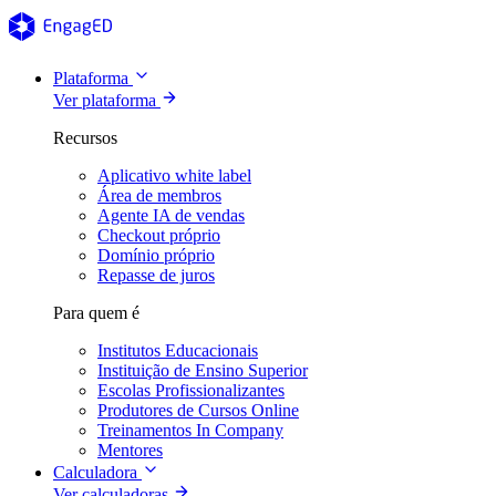
Plataforma
Ver plataforma
Recursos
Aplicativo white label
Área de membros
Agente IA de vendas
Checkout próprio
Domínio próprio
Repasse de juros
Para quem é
Institutos Educacionais
Instituição de Ensino Superior
Escolas Profissionalizantes
Produtores de Cursos Online
Treinamentos In Company
Mentores
Calculadora
Ver calculadoras