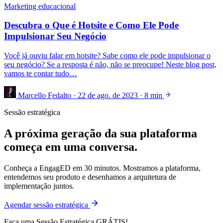
Marketing educacional
Descubra o Que é Hotsite e Como Ele Pode
Impulsionar Seu Negócio
Você já ouviu falar em hotsite? Sabe como ele pode impulsionar o
seu negócio? Se a resposta é não, não se preocupe! Neste blog post,
vamos te contar tudo…
Marcello Fedalto
·
22 de ago. de 2023
·
8 min
Sessão estratégica
A próxima geração da sua plataforma
começa em uma conversa.
Conheça a EngagED em 30 minutos. Mostramos a plataforma,
entendemos seu produto e desenhamos a arquitetura de
implementação juntos.
Agendar sessão estratégica
Faça uma Sessão Estratégica GRÁTIS!