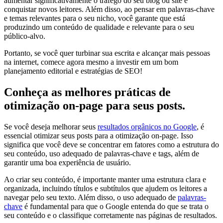
aumentar significativamente o tráfego do seu blog ou site e
conquistar novos leitores. Além disso, ao pensar em palavras-chave
e temas relevantes para o seu nicho, você garante que está
produzindo um conteúdo de qualidade e relevante para o seu
público-alvo.
Portanto, se você quer turbinar sua escrita e alcançar mais pessoas
na internet, comece agora mesmo a investir em um bom
planejamento editorial e estratégias de SEO!
Conheça as melhores práticas de
otimização on-page para seus posts.
Se você deseja melhorar seus
resultados orgânicos no Google
, é
essencial otimizar seus posts para a otimização on-page. Isso
significa que você deve se concentrar em fatores como a estrutura do
seu conteúdo, uso adequado de palavras-chave e tags, além de
garantir uma boa experiência de usuário.
Ao criar seu conteúdo, é importante manter uma estrutura clara e
organizada, incluindo títulos e subtítulos que ajudem os leitores a
navegar pelo seu texto. Além disso, o uso adequado de
palavras-
chave
é fundamental para que o Google entenda do que se trata o
seu conteúdo e o classifique corretamente nas páginas de resultados.