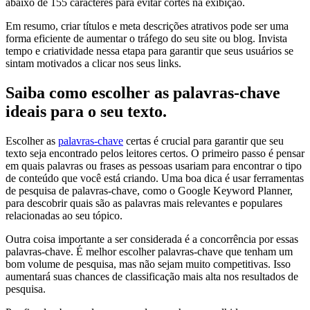
abaixo de 155 caracteres para evitar cortes na exibição.
Em resumo, criar títulos e meta descrições atrativos pode ser uma
forma eficiente de aumentar o tráfego do seu site ou blog. Invista
tempo e criatividade nessa etapa para garantir que seus usuários se
sintam motivados a clicar nos seus links.
Saiba como escolher as palavras-chave
ideais para o seu texto.
Escolher as
palavras-chave
certas é crucial para garantir que seu
texto seja encontrado pelos leitores certos. O primeiro passo é pensar
em quais palavras ou frases as pessoas usariam para encontrar o tipo
de conteúdo que você está criando. Uma boa dica é usar ferramentas
de pesquisa de palavras-chave, como o Google Keyword Planner,
para descobrir quais são as palavras mais relevantes e populares
relacionadas ao seu tópico.
Outra coisa importante a ser considerada é a concorrência por essas
palavras-chave. É melhor escolher palavras-chave que tenham um
bom volume de pesquisa, mas não sejam muito competitivas. Isso
aumentará suas chances de classificação mais alta nos resultados de
pesquisa.