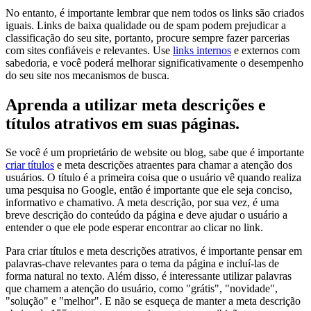
No entanto, é importante lembrar que nem todos os links são criados
iguais. Links de baixa qualidade ou de spam podem prejudicar a
classificação do seu site, portanto, procure sempre fazer parcerias
com sites confiáveis e relevantes. Use
links internos
e externos com
sabedoria, e você poderá melhorar significativamente o desempenho
do seu site nos mecanismos de busca.
Aprenda a utilizar meta descrições e
títulos atrativos em suas páginas.
Se você é um proprietário de website ou blog, sabe que é importante
criar títulos
e meta descrições atraentes para chamar a atenção dos
usuários. O título é a primeira coisa que o usuário vê quando realiza
uma pesquisa no Google, então é importante que ele seja conciso,
informativo e chamativo. A meta descrição, por sua vez, é uma
breve descrição do conteúdo da página e deve ajudar o usuário a
entender o que ele pode esperar encontrar ao clicar no link.
Para criar títulos e meta descrições atrativos, é importante pensar em
palavras-chave relevantes para o tema da página e incluí-las de
forma natural no texto. Além disso, é interessante utilizar palavras
que chamem a atenção do usuário, como "grátis", "novidade",
"solução" e "melhor". E não se esqueça de manter a meta descrição