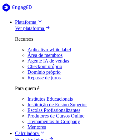
Plataforma
Ver plataforma
Recursos
Aplicativo white label
Área de membros
Agente IA de vendas
Checkout próprio
Domínio próprio
Repasse de juros
Para quem é
Institutos Educacionais
Instituição de Ensino Superior
Escolas Profissionalizantes
Produtores de Cursos Online
Treinamentos In Company
Mentores
Calculadora
Ver calculadoras