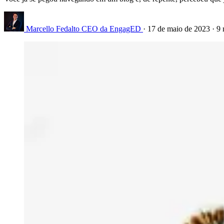
Marcello Fedalto
CEO da EngagED
·
17 de maio de 2023
·
9 