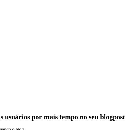
os usuários por mais tempo no seu blogpost
 quando o blog…