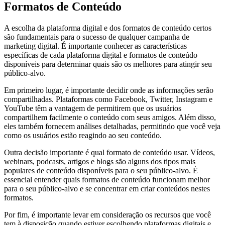
Formatos de Conteúdo
A escolha da plataforma digital e dos formatos de conteúdo certos
são fundamentais para o sucesso de qualquer campanha de
marketing digital. É importante conhecer as características
específicas de cada plataforma digital e formatos de conteúdo
disponíveis para determinar quais são os melhores para atingir seu
público-alvo.
Em primeiro lugar, é importante decidir onde as informações serão
compartilhadas. Plataformas como Facebook, Twitter, Instagram e
YouTube têm a vantagem de permitirem que os usuários
compartilhem facilmente o conteúdo com seus amigos. Além disso,
eles também fornecem análises detalhadas, permitindo que você veja
como os usuários estão reagindo ao seu conteúdo.
Outra decisão importante é qual formato de conteúdo usar. Vídeos,
webinars, podcasts, artigos e blogs são alguns dos tipos mais
populares de conteúdo disponíveis para o seu público-alvo. É
essencial entender quais formatos de conteúdo funcionam melhor
para o seu público-alvo e se concentrar em criar conteúdos nestes
formatos.
Por fim, é importante levar em consideração os recursos que você
tem à disposição quando estiver escolhendo plataformas digitais e