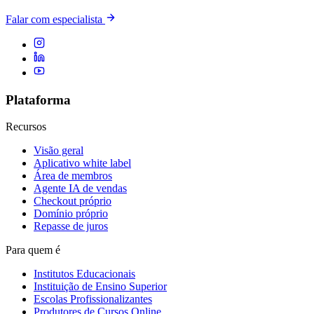
Falar com especialista
Plataforma
Recursos
Visão geral
Aplicativo white label
Área de membros
Agente IA de vendas
Checkout próprio
Domínio próprio
Repasse de juros
Para quem é
Institutos Educacionais
Instituição de Ensino Superior
Escolas Profissionalizantes
Produtores de Cursos Online