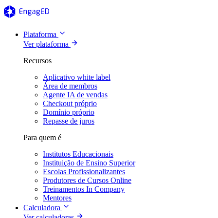
Plataforma
Ver plataforma
Recursos
Aplicativo white label
Área de membros
Agente IA de vendas
Checkout próprio
Domínio próprio
Repasse de juros
Para quem é
Institutos Educacionais
Instituição de Ensino Superior
Escolas Profissionalizantes
Produtores de Cursos Online
Treinamentos In Company
Mentores
Calculadora
Ver calculadoras