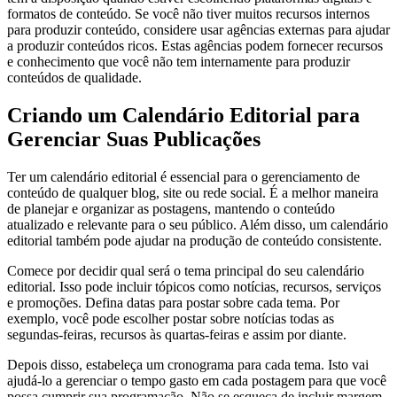
formatos de conteúdo. Se você não tiver muitos recursos internos
para produzir conteúdo, considere usar agências externas para ajudar
a produzir conteúdos ricos. Estas agências podem fornecer recursos
e conhecimento que você não tem internamente para produzir
conteúdos de qualidade.
Criando um Calendário Editorial para
Gerenciar Suas Publicações
Ter um calendário editorial é essencial para o gerenciamento de
conteúdo de qualquer blog, site ou rede social. É a melhor maneira
de planejar e organizar as postagens, mantendo o conteúdo
atualizado e relevante para o seu público. Além disso, um calendário
editorial também pode ajudar na produção de conteúdo consistente.
Comece por decidir qual será o tema principal do seu calendário
editorial. Isso pode incluir tópicos como notícias, recursos, serviços
e promoções. Defina datas para postar sobre cada tema. Por
exemplo, você pode escolher postar sobre notícias todas as
segundas-feiras, recursos às quartas-feiras e assim por diante.
Depois disso, estabeleça um cronograma para cada tema. Isto vai
ajudá-lo a gerenciar o tempo gasto em cada postagem para que você
possa cumprir sua programação. Não se esqueça de incluir margem