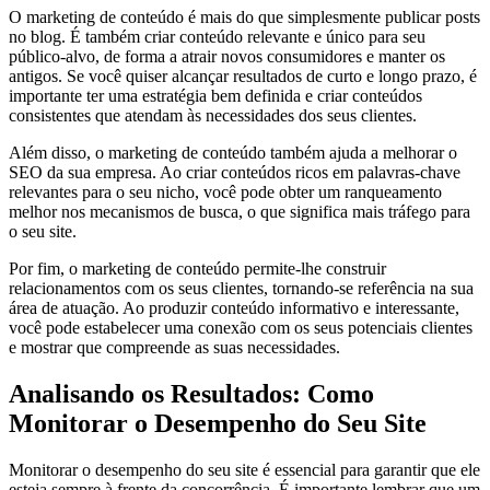
O marketing de conteúdo é mais do que simplesmente publicar posts
no blog. É também criar conteúdo relevante e único para seu
público-alvo, de forma a atrair novos consumidores e manter os
antigos. Se você quiser alcançar resultados de curto e longo prazo, é
importante ter uma estratégia bem definida e criar conteúdos
consistentes que atendam às necessidades dos seus clientes.
Além disso, o marketing de conteúdo também ajuda a melhorar o
SEO da sua empresa. Ao criar conteúdos ricos em palavras-chave
relevantes para o seu nicho, você pode obter um ranqueamento
melhor nos mecanismos de busca, o que significa mais tráfego para
o seu site.
Por fim, o marketing de conteúdo permite-lhe construir
relacionamentos com os seus clientes, tornando-se referência na sua
área de atuação. Ao produzir conteúdo informativo e interessante,
você pode estabelecer uma conexão com os seus potenciais clientes
e mostrar que compreende as suas necessidades.
Analisando os Resultados: Como
Monitorar o Desempenho do Seu Site
Monitorar o desempenho do seu site é essencial para garantir que ele
esteja sempre à frente da concorrência. É importante lembrar que um