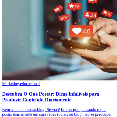
Marketing educacional
Descubra O Que Postar: Dicas Infalíveis para
Produzir Conteúdo Diariamente
Bem-vindo ao nosso blog! Se você já se pegou pensando o que
postar diariamente em suas redes sociais ou blog, não se preocupe,