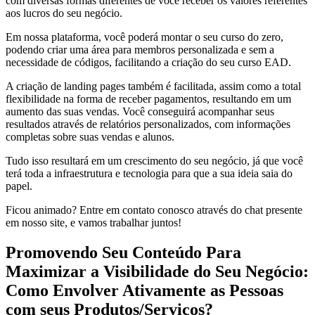
com diversas formas diferentes de você receber os valores referentes
aos lucros do seu negócio.
Em nossa plataforma, você poderá montar o seu curso do zero,
podendo criar uma área para membros personalizada e sem a
necessidade de códigos, facilitando a criação do seu curso EAD.
A criação de landing pages também é facilitada, assim como a total
flexibilidade na forma de receber pagamentos, resultando em um
aumento das suas vendas. Você conseguirá acompanhar seus
resultados através de relatórios personalizados, com informações
completas sobre suas vendas e alunos.
Tudo isso resultará em um crescimento do seu negócio, já que você
terá toda a infraestrutura e tecnologia para que a sua ideia saia do
papel.
Ficou animado? Entre em contato conosco através do chat presente
em nosso site, e vamos trabalhar juntos!
Promovendo Seu Conteúdo Para
Maximizar a Visibilidade do Seu Negócio:
Como Envolver Ativamente as Pessoas
com seus Produtos/Serviços?