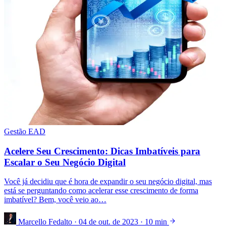
Gestão EAD
Acelere Seu Crescimento: Dicas Imbatíveis para
Escalar o Seu Negócio Digital
Você já decidiu que é hora de expandir o seu negócio digital, mas
está se perguntando como acelerar esse crescimento de forma
imbatível? Bem, você veio ao…
Marcello Fedalto
·
04 de out. de 2023
·
10 min