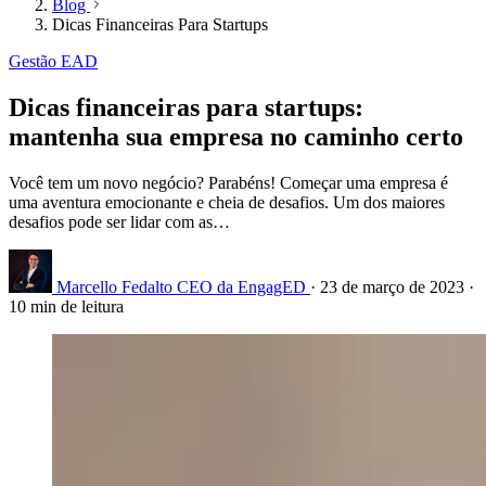
Blog
Dicas Financeiras Para Startups
Gestão EAD
Dicas financeiras para startups:
mantenha sua empresa no caminho certo
Você tem um novo negócio? Parabéns! Começar uma empresa é
uma aventura emocionante e cheia de desafios. Um dos maiores
desafios pode ser lidar com as…
Marcello Fedalto
CEO da EngagED
·
23 de março de 2023
·
10 min de leitura