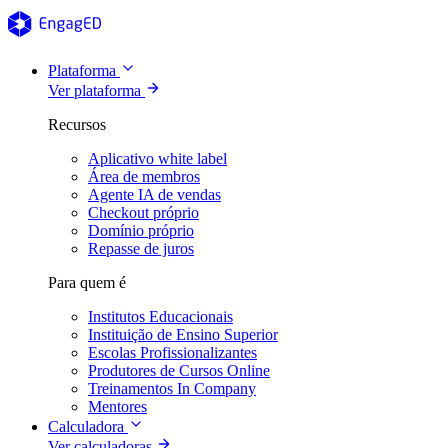
Plataforma
Ver plataforma
Recursos
Aplicativo white label
Área de membros
Agente IA de vendas
Checkout próprio
Domínio próprio
Repasse de juros
Para quem é
Institutos Educacionais
Instituição de Ensino Superior
Escolas Profissionalizantes
Produtores de Cursos Online
Treinamentos In Company
Mentores
Calculadora
Ver calculadoras