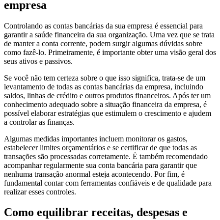
empresa
Controlando as contas bancárias da sua empresa é essencial para
garantir a saúde financeira da sua organização. Uma vez que se trata
de manter a conta corrente, podem surgir algumas dúvidas sobre
como fazê-lo. Primeiramente, é importante obter uma visão geral dos
seus ativos e passivos.
Se você não tem certeza sobre o que isso significa, trata-se de um
levantamento de todas as contas bancárias da empresa, incluindo
saldos, linhas de crédito e outros produtos financeiros. Após ter um
conhecimento adequado sobre a situação financeira da empresa, é
possível elaborar estratégias que estimulem o crescimento e ajudem
a controlar as finanças.
Algumas medidas importantes incluem monitorar os gastos,
estabelecer limites orçamentários e se certificar de que todas as
transações são processadas corretamente. É também recomendado
acompanhar regularmente sua conta bancária para garantir que
nenhuma transação anormal esteja acontecendo. Por fim, é
fundamental contar com ferramentas confiáveis e de qualidade para
realizar esses controles.
Como equilibrar receitas, despesas e