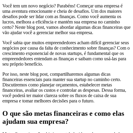
Você tem um novo negócio? Parabéns! Começar uma empresa é
uma aventura emocionante e cheia de desafios. Um dos maiores
desafios pode ser lidar com as finanças. Como você aumenta os
lucros, melhora a eficiência e mantém sua empresa no caminho
certo? Neste blog post, vamos abordar algumas dicas financeiras que
vão ajudar você a gerenciar melhor sua empresa.
Você sabia que muitos empreendedores acham difícil gerenciar seus
negócios por causa da falta de conhecimento sobre finanças? Com o
crescimento exponencial de novas startups, é fundamental que os
empreendedores entendam as finanças e saibam como usá-las para
seu próprio benefício.
Por isso, neste blog post, compartilharemos algumas dicas
financeiras essenciais para manter sua startup no caminho certo.
Discutiremos como planejar orçamentos, estabelecer metas
financeiras, avaliar os custos e controlar as despesas. Dessa forma,
você poderá ter maior clareza sobre os fluxos de caixa de sua
empresa e tomar melhores decisões para o futuro.
O que são metas financeiras e como elas
ajudam sua empresa?