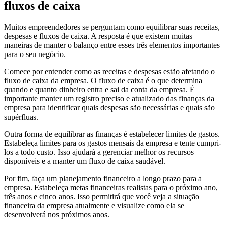
fluxos de caixa
Muitos empreendedores se perguntam como equilibrar suas receitas,
despesas e fluxos de caixa. A resposta é que existem muitas
maneiras de manter o balanço entre esses três elementos importantes
para o seu negócio.
Comece por entender como as receitas e despesas estão afetando o
fluxo de caixa da empresa. O fluxo de caixa é o que determina
quando e quanto dinheiro entra e sai da conta da empresa. É
importante manter um registro preciso e atualizado das finanças da
empresa para identificar quais despesas são necessárias e quais são
supérfluas.
Outra forma de equilibrar as finanças é estabelecer limites de gastos.
Estabeleça limites para os gastos mensais da empresa e tente cumpri-
los a todo custo. Isso ajudará a gerenciar melhor os recursos
disponíveis e a manter um fluxo de caixa saudável.
Por fim, faça um planejamento financeiro a longo prazo para a
empresa. Estabeleça metas financeiras realistas para o próximo ano,
três anos e cinco anos. Isso permitirá que você veja a situação
financeira da empresa atualmente e visualize como ela se
desenvolverá nos próximos anos.