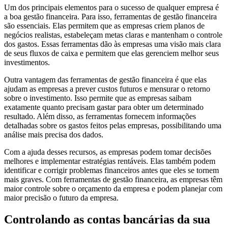
Um dos principais elementos para o sucesso de qualquer empresa é
a boa gestão financeira. Para isso, ferramentas de gestão financeira
são essenciais. Elas permitem que as empresas criem planos de
negócios realistas, estabeleçam metas claras e mantenham o controle
dos gastos. Essas ferramentas dão às empresas uma visão mais clara
de seus fluxos de caixa e permitem que elas gerenciem melhor seus
investimentos.
Outra vantagem das ferramentas de gestão financeira é que elas
ajudam as empresas a prever custos futuros e mensurar o retorno
sobre o investimento. Isso permite que as empresas saibam
exatamente quanto precisam gastar para obter um determinado
resultado. Além disso, as ferramentas fornecem informações
detalhadas sobre os gastos feitos pelas empresas, possibilitando uma
análise mais precisa dos dados.
Com a ajuda desses recursos, as empresas podem tomar decisões
melhores e implementar estratégias rentáveis. Elas também podem
identificar e corrigir problemas financeiros antes que eles se tornem
mais graves. Com ferramentas de gestão financeira, as empresas têm
maior controle sobre o orçamento da empresa e podem planejar com
maior precisão o futuro da empresa.
Controlando as contas bancárias da sua