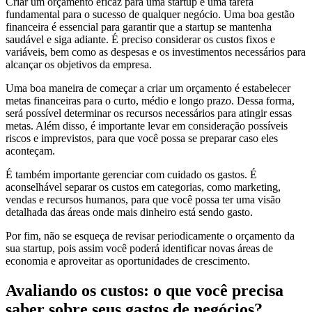
Criar um orçamento eficaz para uma startup é uma tarefa
fundamental para o sucesso de qualquer negócio. Uma boa gestão
financeira é essencial para garantir que a startup se mantenha
saudável e siga adiante. É preciso considerar os custos fixos e
variáveis, bem como as despesas e os investimentos necessários para
alcançar os objetivos da empresa.
Uma boa maneira de começar a criar um orçamento é estabelecer
metas financeiras para o curto, médio e longo prazo. Dessa forma,
será possível determinar os recursos necessários para atingir essas
metas. Além disso, é importante levar em consideração possíveis
riscos e imprevistos, para que você possa se preparar caso eles
aconteçam.
É também importante gerenciar com cuidado os gastos. É
aconselhável separar os custos em categorias, como marketing,
vendas e recursos humanos, para que você possa ter uma visão
detalhada das áreas onde mais dinheiro está sendo gasto.
Por fim, não se esqueça de revisar periodicamente o orçamento da
sua startup, pois assim você poderá identificar novas áreas de
economia e aproveitar as oportunidades de crescimento.
Avaliando os custos: o que você precisa
saber sobre seus gastos de negócios?