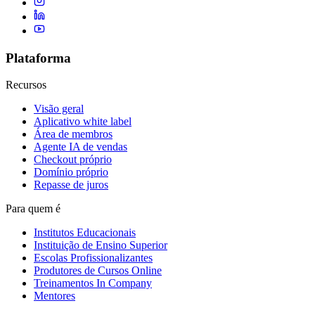
Plataforma
Recursos
Visão geral
Aplicativo white label
Área de membros
Agente IA de vendas
Checkout próprio
Domínio próprio
Repasse de juros
Para quem é
Institutos Educacionais
Instituição de Ensino Superior
Escolas Profissionalizantes
Produtores de Cursos Online
Treinamentos In Company
Mentores