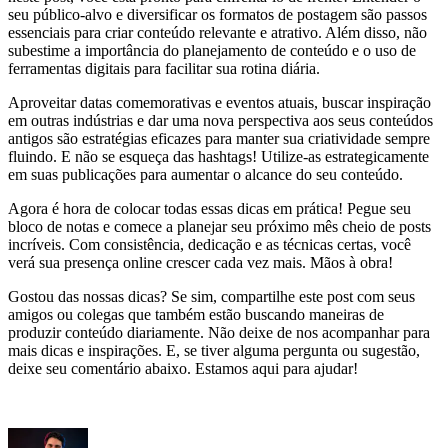
seu público-alvo e diversificar os formatos de postagem são passos
essenciais para criar conteúdo relevante e atrativo. Além disso, não
subestime a importância do planejamento de conteúdo e o uso de
ferramentas digitais para facilitar sua rotina diária.
Aproveitar datas comemorativas e eventos atuais, buscar inspiração
em outras indústrias e dar uma nova perspectiva aos seus conteúdos
antigos são estratégias eficazes para manter sua criatividade sempre
fluindo. E não se esqueça das hashtags! Utilize-as estrategicamente
em suas publicações para aumentar o alcance do seu conteúdo.
Agora é hora de colocar todas essas dicas em prática! Pegue seu
bloco de notas e comece a planejar seu próximo mês cheio de posts
incríveis. Com consistência, dedicação e as técnicas certas, você
verá sua presença online crescer cada vez mais. Mãos à obra!
Gostou das nossas dicas? Se sim, compartilhe este post com seus
amigos ou colegas que também estão buscando maneiras de
produzir conteúdo diariamente. Não deixe de nos acompanhar para
mais dicas e inspirações. E, se tiver alguma pergunta ou sugestão,
deixe seu comentário abaixo. Estamos aqui para ajudar!