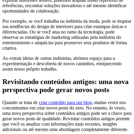
explorar diferentes setores, podemos ampliar nosso repertório de
referências, encontrar soluções inovadoras e até mesmo identificar
oportunidades de colaboração.
Por exemplo, se você trabalha na indústria da moda, pode se inspirar
nas tendências do design de interiores para criar estampas únicas e
diferenciadas. Ou se você atua no ramo da tecnologia, pode
observar as estratégias de marketing utilizadas pela indústria do
entretenimento e adaptá-las para promover seus produtos de forma
criativa.
Ao extrair ideias de outras indústrias, abrimos espaço para a
experimentação e descoberta de novos caminhos, enriquecendo
assim nosso próprio trabalho.
Revisitando conteúdos antigos: uma nova
perspectiva pode gerar novos posts
Quando se trata de
criar conteúdo para um blog
, muitas vezes nos
concentramos em criar novos posts do zero. No entanto, às vezes,
uma nova perspectiva sobre conteúdos antigos pode ser a chave para
gerar novos posts de qualidade. Revisitar conteúdos antigos permite
que você os atualize com informações mais recentes, insights
adicionais ou até mesmo uma abordagem completamente diferente.