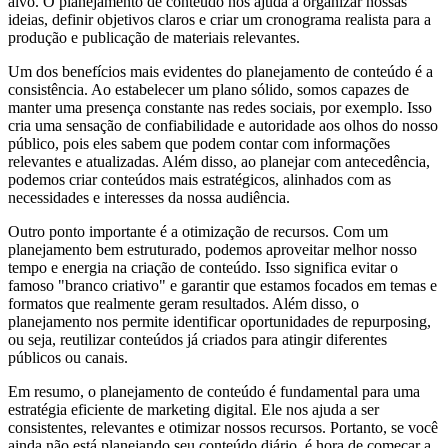
alvo. O planejamento de conteúdo nos ajuda a organizar nossas
ideias, definir objetivos claros e criar um cronograma realista para a
produção e publicação de materiais relevantes.
Um dos benefícios mais evidentes do planejamento de conteúdo é a
consistência. Ao estabelecer um plano sólido, somos capazes de
manter uma presença constante nas redes sociais, por exemplo. Isso
cria uma sensação de confiabilidade e autoridade aos olhos do nosso
público, pois eles sabem que podem contar com informações
relevantes e atualizadas. Além disso, ao planejar com antecedência,
podemos criar conteúdos mais estratégicos, alinhados com as
necessidades e interesses da nossa audiência.
Outro ponto importante é a otimização de recursos. Com um
planejamento bem estruturado, podemos aproveitar melhor nosso
tempo e energia na criação de conteúdo. Isso significa evitar o
famoso "branco criativo" e garantir que estamos focados em temas e
formatos que realmente geram resultados. Além disso, o
planejamento nos permite identificar oportunidades de repurposing,
ou seja, reutilizar conteúdos já criados para atingir diferentes
públicos ou canais.
Em resumo, o planejamento de conteúdo é fundamental para uma
estratégia eficiente de marketing digital. Ele nos ajuda a ser
consistentes, relevantes e otimizar nossos recursos. Portanto, se você
ainda não está planejando seu conteúdo diário, é hora de começar a