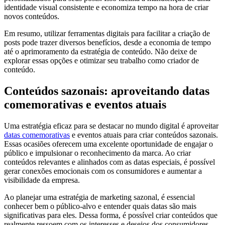
identidade visual consistente e economiza tempo na hora de criar
novos conteúdos.
Em resumo, utilizar ferramentas digitais para facilitar a criação de
posts pode trazer diversos benefícios, desde a economia de tempo
até o aprimoramento da estratégia de conteúdo. Não deixe de
explorar essas opções e otimizar seu trabalho como criador de
conteúdo.
Conteúdos sazonais: aproveitando datas
comemorativas e eventos atuais
Uma estratégia eficaz para se destacar no mundo digital é aproveitar
datas comemorativas
e eventos atuais para criar conteúdos sazonais.
Essas ocasiões oferecem uma excelente oportunidade de engajar o
público e impulsionar o reconhecimento da marca. Ao criar
conteúdos relevantes e alinhados com as datas especiais, é possível
gerar conexões emocionais com os consumidores e aumentar a
visibilidade da empresa.
Ao planejar uma estratégia de marketing sazonal, é essencial
conhecer bem o público-alvo e entender quais datas são mais
significativas para eles. Dessa forma, é possível criar conteúdos que
realmente ressoem com os interesses e desejos dos consumidores,