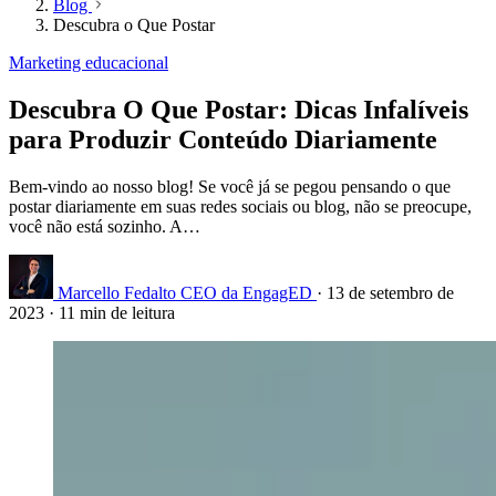
Blog
Descubra o Que Postar
Marketing educacional
Descubra O Que Postar: Dicas Infalíveis
para Produzir Conteúdo Diariamente
Bem-vindo ao nosso blog! Se você já se pegou pensando o que
postar diariamente em suas redes sociais ou blog, não se preocupe,
você não está sozinho. A…
Marcello Fedalto
CEO da EngagED
·
13 de setembro de
2023
·
11 min de leitura