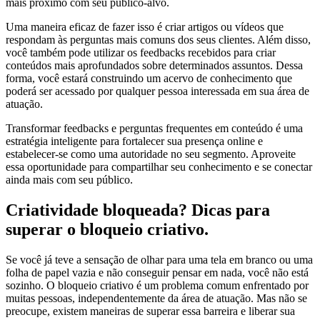
mais próximo com seu público-alvo.
Uma maneira eficaz de fazer isso é criar artigos ou vídeos que
respondam às perguntas mais comuns dos seus clientes. Além disso,
você também pode utilizar os feedbacks recebidos para criar
conteúdos mais aprofundados sobre determinados assuntos. Dessa
forma, você estará construindo um acervo de conhecimento que
poderá ser acessado por qualquer pessoa interessada em sua área de
atuação.
Transformar feedbacks e perguntas frequentes em conteúdo é uma
estratégia inteligente para fortalecer sua presença online e
estabelecer-se como uma autoridade no seu segmento. Aproveite
essa oportunidade para compartilhar seu conhecimento e se conectar
ainda mais com seu público.
Criatividade bloqueada? Dicas para
superar o bloqueio criativo.
Se você já teve a sensação de olhar para uma tela em branco ou uma
folha de papel vazia e não conseguir pensar em nada, você não está
sozinho. O bloqueio criativo é um problema comum enfrentado por
muitas pessoas, independentemente da área de atuação. Mas não se
preocupe, existem maneiras de superar essa barreira e liberar sua