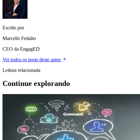
Escrito por
Marcello Fedalto
CEO da EngagED
Ver todos os posts deste autor
Leitura relacionada
Continue explorando