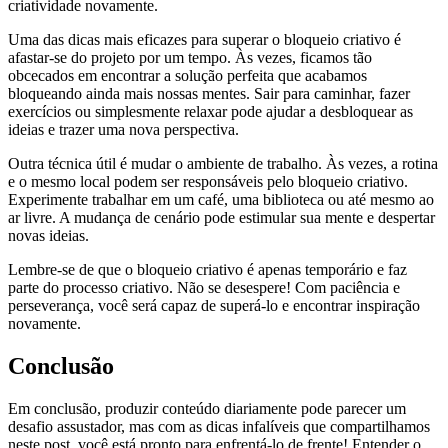
criatividade novamente.
Uma das dicas mais eficazes para superar o bloqueio criativo é
afastar-se do projeto por um tempo. Às vezes, ficamos tão
obcecados em encontrar a solução perfeita que acabamos
bloqueando ainda mais nossas mentes. Sair para caminhar, fazer
exercícios ou simplesmente relaxar pode ajudar a desbloquear as
ideias e trazer uma nova perspectiva.
Outra técnica útil é mudar o ambiente de trabalho. Às vezes, a rotina
e o mesmo local podem ser responsáveis pelo bloqueio criativo.
Experimente trabalhar em um café, uma biblioteca ou até mesmo ao
ar livre. A mudança de cenário pode estimular sua mente e despertar
novas ideias.
Lembre-se de que o bloqueio criativo é apenas temporário e faz
parte do processo criativo. Não se desespere! Com paciência e
perseverança, você será capaz de superá-lo e encontrar inspiração
novamente.
Conclusão
Em conclusão, produzir conteúdo diariamente pode parecer um
desafio assustador, mas com as dicas infalíveis que compartilhamos
neste post, você está pronto para enfrentá-lo de frente! Entender o