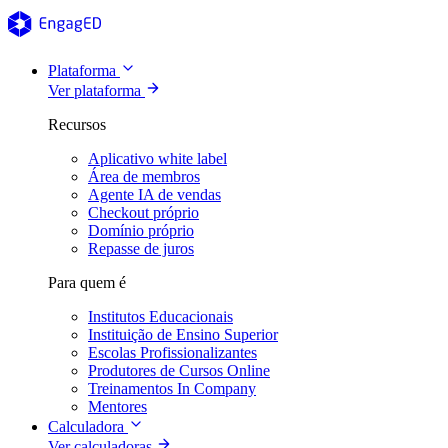
Plataforma
Ver plataforma
Recursos
Aplicativo white label
Área de membros
Agente IA de vendas
Checkout próprio
Domínio próprio
Repasse de juros
Para quem é
Institutos Educacionais
Instituição de Ensino Superior
Escolas Profissionalizantes
Produtores de Cursos Online
Treinamentos In Company
Mentores
Calculadora
Ver calculadoras