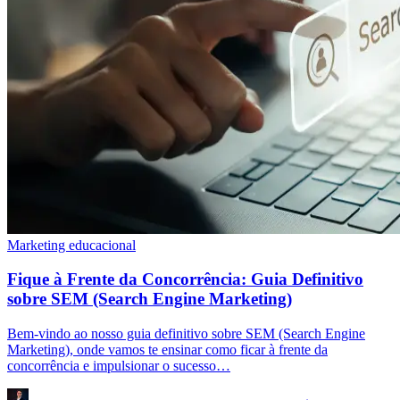
Marketing educacional
Fique à Frente da Concorrência: Guia Definitivo
sobre SEM (Search Engine Marketing)
Bem-vindo ao nosso guia definitivo sobre SEM (Search Engine
Marketing), onde vamos te ensinar como ficar à frente da
concorrência e impulsionar o sucesso…