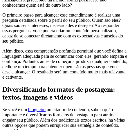
conhecemos quem está do outro lado?
O primeiro passo para alcançar esse entendimento é realizar uma
pesquisa detalhada sobre o perfil do seu público. Quem são eles?
Quais são seus interesses, necessidades e desejos? Ao responder
essas perguntas, você poderá criar um conteúdo personalizado,
capaz de se conectar diretamente com as expectativas e anseios do
seu público.
Além disso, essa compreensão profunda permitirá que você defina a
linguagem adequada para se comunicar com eles, gerando empatia e
confiança. Portanto, antes de começar a produzir qualquer conteúdo,
dedique um tempo para entender quem são as pessoas que você
deseja alcançar. O resultado será um conteúdo muito mais relevante
e cativante.
Diversificando formatos de postagem:
textos, imagens e vídeos
Se você é um
blogueiro
ou criador de conteúdo, sabe o quão
importante é diversificar os formatos de postagem para atrair e
engajar seu público. Além dos tradicionais textos escritos, há várias
outras opções que podem enriquecer sua estratégia de conteúdo.