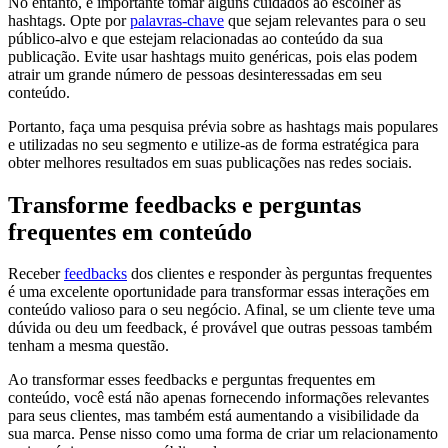
No entanto, é importante tomar alguns cuidados ao escolher as
hashtags. Opte por
palavras-chave
que sejam relevantes para o seu
público-alvo e que estejam relacionadas ao conteúdo da sua
publicação. Evite usar hashtags muito genéricas, pois elas podem
atrair um grande número de pessoas desinteressadas em seu
conteúdo.
Portanto, faça uma pesquisa prévia sobre as hashtags mais populares
e utilizadas no seu segmento e utilize-as de forma estratégica para
obter melhores resultados em suas publicações nas redes sociais.
Transforme feedbacks e perguntas
frequentes em conteúdo
Receber
feedbacks
dos clientes e responder às perguntas frequentes
é uma excelente oportunidade para transformar essas interações em
conteúdo valioso para o seu negócio. Afinal, se um cliente teve uma
dúvida ou deu um feedback, é provável que outras pessoas também
tenham a mesma questão.
Ao transformar esses feedbacks e perguntas frequentes em
conteúdo, você está não apenas fornecendo informações relevantes
para seus clientes, mas também está aumentando a visibilidade da
sua marca. Pense nisso como uma forma de criar um relacionamento