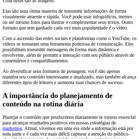
Uma delas são as imagens.
Elas são uma ótima maneira de transmitir informações de forma
visualmente atraente e rápida. Você pode usar infográficos, memes
ou até mesmo fotos para ilustrar e complementar seus textos. Outro
formato que tem ganhado cada vez mais popularidade é o vídeo.
Com a ascensão das redes sociais e plataformas como o YouTube, os
vídeos se tornaram uma ferramenta poderosa de comunicação. Eles
possibilitam transmitir mensagens de forma mais dinâmica e
envolvente, além de permitir a interação com seu público através de
comentários e compartilhamentos.
Ao diversificar seus formatos de postagem, você não apenas
mantém seu conteúdo interessante e atualizado, mas também alcança
diferentes tipos de leitores e aumenta suas chances de sucesso.
A importância do planejamento de
conteúdo na rotina diária
Planejar o conteúdo que produzimos diariamente se tornou essencial
para alcançar resultados positivos em nossas estratégias de
marketing
. Afinal, vivemos em uma era onde a informação está por
toda parte e é cada vez mais difícil capturar a atenção do público-