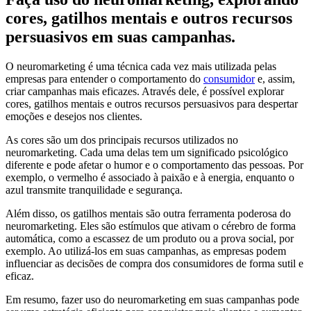
cores, gatilhos mentais e outros recursos
persuasivos em suas campanhas.
O neuromarketing é uma técnica cada vez mais utilizada pelas
empresas para entender o comportamento do
consumidor
e, assim,
criar campanhas mais eficazes. Através dele, é possível explorar
cores, gatilhos mentais e outros recursos persuasivos para despertar
emoções e desejos nos clientes.
As cores são um dos principais recursos utilizados no
neuromarketing. Cada uma delas tem um significado psicológico
diferente e pode afetar o humor e o comportamento das pessoas. Por
exemplo, o vermelho é associado à paixão e à energia, enquanto o
azul transmite tranquilidade e segurança.
Além disso, os gatilhos mentais são outra ferramenta poderosa do
neuromarketing. Eles são estímulos que ativam o cérebro de forma
automática, como a escassez de um produto ou a prova social, por
exemplo. Ao utilizá-los em suas campanhas, as empresas podem
influenciar as decisões de compra dos consumidores de forma sutil e
eficaz.
Em resumo, fazer uso do neuromarketing em suas campanhas pode