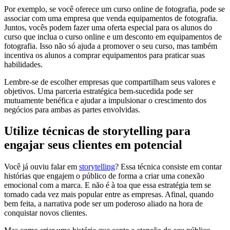
Por exemplo, se você oferece um curso online de fotografia, pode se
associar com uma empresa que venda equipamentos de fotografia.
Juntos, vocês podem fazer uma oferta especial para os alunos do
curso que inclua o curso online e um desconto em equipamentos de
fotografia. Isso não só ajuda a promover o seu curso, mas também
incentiva os alunos a comprar equipamentos para praticar suas
habilidades.
Lembre-se de escolher empresas que compartilham seus valores e
objetivos. Uma parceria estratégica bem-sucedida pode ser
mutuamente benéfica e ajudar a impulsionar o crescimento dos
negócios para ambas as partes envolvidas.
Utilize técnicas de storytelling para
engajar seus clientes em potencial
Você já ouviu falar em
storytelling
? Essa técnica consiste em contar
histórias que engajem o público de forma a criar uma conexão
emocional com a marca. E não é à toa que essa estratégia tem se
tornado cada vez mais popular entre as empresas. Afinal, quando
bem feita, a narrativa pode ser um poderoso aliado na hora de
conquistar novos clientes.