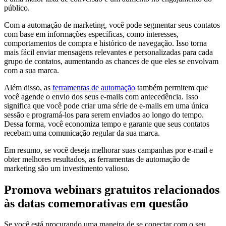
público.
Com a automação de marketing, você pode segmentar seus contatos
com base em informações específicas, como interesses,
comportamentos de compra e histórico de navegação. Isso torna
mais fácil enviar mensagens relevantes e personalizadas para cada
grupo de contatos, aumentando as chances de que eles se envolvam
com a sua marca.
Além disso, as
ferramentas de automação
também permitem que
você agende o envio dos seus e-mails com antecedência. Isso
significa que você pode criar uma série de e-mails em uma única
sessão e programá-los para serem enviados ao longo do tempo.
Dessa forma, você economiza tempo e garante que seus contatos
recebam uma comunicação regular da sua marca.
Em resumo, se você deseja melhorar suas campanhas por e-mail e
obter melhores resultados, as ferramentas de automação de
marketing são um investimento valioso.
Promova webinars gratuitos relacionados
às datas comemorativas em questão
Se você está procurando uma maneira de se conectar com o seu