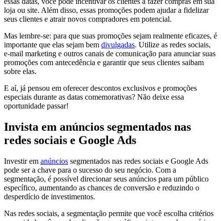
essas datas, você pode incentivar os clientes a fazer compras em sua
loja ou site. Além disso, essas promoções podem ajudar a fidelizar
seus clientes e atrair novos compradores em potencial.
Mas lembre-se: para que suas promoções sejam realmente eficazes, é
importante que elas sejam bem
divulgadas
. Utilize as redes sociais,
e-mail marketing e outros canais de comunicação para anunciar suas
promoções com antecedência e garantir que seus clientes saibam
sobre elas.
E aí, já pensou em oferecer descontos exclusivos e promoções
especiais durante as datas comemorativas? Não deixe essa
oportunidade passar!
Invista em anúncios segmentados nas
redes sociais e Google Ads
Investir em
anúncios
segmentados nas redes sociais e Google Ads
pode ser a chave para o sucesso do seu negócio. Com a
segmentação, é possível direcionar seus anúncios para um público
específico, aumentando as chances de conversão e reduzindo o
desperdício de investimentos.
Nas redes sociais, a segmentação permite que você escolha critérios