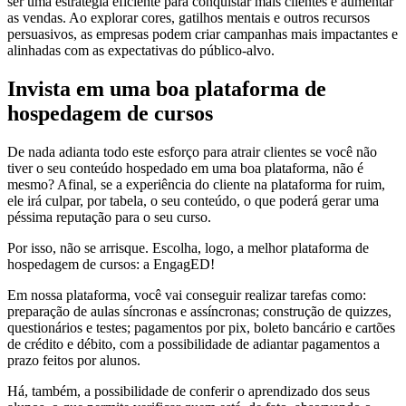
ser uma estratégia eficiente para conquistar mais clientes e aumentar
as vendas. Ao explorar cores, gatilhos mentais e outros recursos
persuasivos, as empresas podem criar campanhas mais impactantes e
alinhadas com as expectativas do público-alvo.
Invista em uma boa plataforma de
hospedagem de cursos
De nada adianta todo este esforço para atrair clientes se você não
tiver o seu conteúdo hospedado em uma boa plataforma, não é
mesmo? Afinal, se a experiência do cliente na plataforma for ruim,
ele irá culpar, por tabela, o seu conteúdo, o que poderá gerar uma
péssima reputação para o seu curso.
Por isso, não se arrisque. Escolha, logo, a melhor plataforma de
hospedagem de cursos: a EngagED!
Em nossa plataforma, você vai conseguir realizar tarefas como:
preparação de aulas síncronas e assíncronas; construção de quizzes,
questionários e testes; pagamentos por pix, boleto bancário e cartões
de crédito e débito, com a possibilidade de adiantar pagamentos a
prazo feitos por alunos.
Há, também, a possibilidade de conferir o aprendizado dos seus