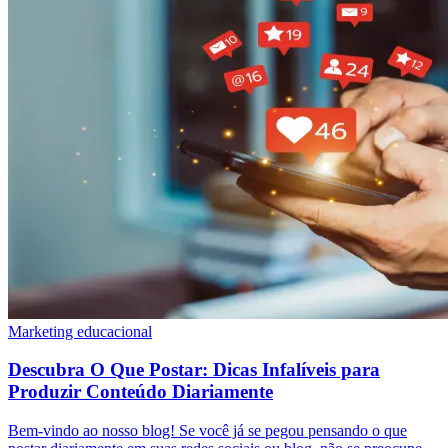
Marketing educacional
Descubra O Que Postar: Dicas Infalíveis para
Produzir Conteúdo Diariamente
Bem-vindo ao nosso blog! Se você já se pegou pensando o que