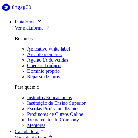
Plataforma
Ver plataforma
Recursos
Aplicativo white label
Área de membros
Agente IA de vendas
Checkout próprio
Domínio próprio
Repasse de juros
Para quem é
Institutos Educacionais
Instituição de Ensino Superior
Escolas Profissionalizantes
Produtores de Cursos Online
Treinamentos In Company
Mentores
Calculadora
Ver calculadoras