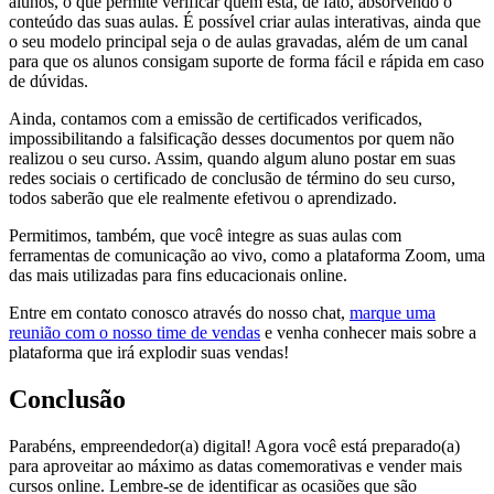
alunos, o que permite verificar quem está, de fato, absorvendo o
conteúdo das suas aulas. É possível criar aulas interativas, ainda que
o seu modelo principal seja o de aulas gravadas, além de um canal
para que os alunos consigam suporte de forma fácil e rápida em caso
de dúvidas.
Ainda, contamos com a emissão de certificados verificados,
impossibilitando a falsificação desses documentos por quem não
realizou o seu curso. Assim, quando algum aluno postar em suas
redes sociais o certificado de conclusão de término do seu curso,
todos saberão que ele realmente efetivou o aprendizado.
Permitimos, também, que você integre as suas aulas com
ferramentas de comunicação ao vivo, como a plataforma Zoom, uma
das mais utilizadas para fins educacionais online.
Entre em contato conosco através do nosso chat,
marque uma
reunião com o nosso time de vendas
e venha conhecer mais sobre a
plataforma que irá explodir suas vendas!
Conclusão
Parabéns, empreendedor(a) digital! Agora você está preparado(a)
para aproveitar ao máximo as datas comemorativas e vender mais
cursos online. Lembre-se de identificar as ocasiões que são