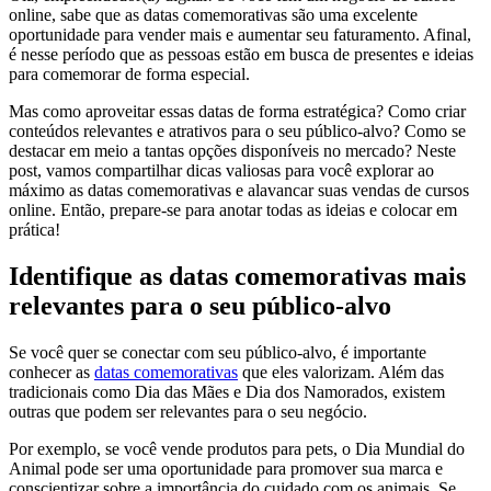
online, sabe que as datas comemorativas são uma excelente
oportunidade para vender mais e aumentar seu faturamento. Afinal,
é nesse período que as pessoas estão em busca de presentes e ideias
para comemorar de forma especial.
Mas como aproveitar essas datas de forma estratégica? Como criar
conteúdos relevantes e atrativos para o seu público-alvo? Como se
destacar em meio a tantas opções disponíveis no mercado? Neste
post, vamos compartilhar dicas valiosas para você explorar ao
máximo as datas comemorativas e alavancar suas vendas de cursos
online. Então, prepare-se para anotar todas as ideias e colocar em
prática!
Identifique as datas comemorativas mais
relevantes para o seu público-alvo
Se você quer se conectar com seu público-alvo, é importante
conhecer as
datas comemorativas
que eles valorizam. Além das
tradicionais como Dia das Mães e Dia dos Namorados, existem
outras que podem ser relevantes para o seu negócio.
Por exemplo, se você vende produtos para pets, o Dia Mundial do
Animal pode ser uma oportunidade para promover sua marca e
conscientizar sobre a importância do cuidado com os animais. Se