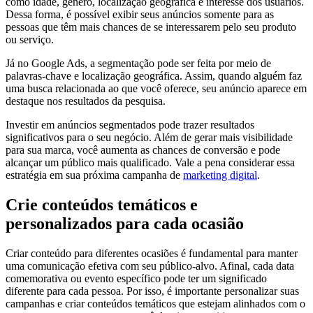
como idade, gênero, localização geográfica e interesse dos usuários.
Dessa forma, é possível exibir seus anúncios somente para as
pessoas que têm mais chances de se interessarem pelo seu produto
ou serviço.
Já no Google Ads, a segmentação pode ser feita por meio de
palavras-chave e localização geográfica. Assim, quando alguém faz
uma busca relacionada ao que você oferece, seu anúncio aparece em
destaque nos resultados da pesquisa.
Investir em anúncios segmentados pode trazer resultados
significativos para o seu negócio. Além de gerar mais visibilidade
para sua marca, você aumenta as chances de conversão e pode
alcançar um público mais qualificado. Vale a pena considerar essa
estratégia em sua próxima campanha de
marketing digital
.
Crie conteúdos temáticos e
personalizados para cada ocasião
Criar conteúdo para diferentes ocasiões é fundamental para manter
uma comunicação efetiva com seu público-alvo. Afinal, cada data
comemorativa ou evento específico pode ter um significado
diferente para cada pessoa. Por isso, é importante personalizar suas
campanhas e criar conteúdos temáticos que estejam alinhados com o