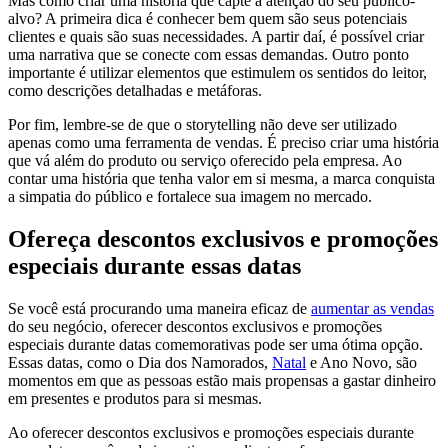
Mas como criar uma história que capte a atenção do seu público-
alvo? A primeira dica é conhecer bem quem são seus potenciais
clientes e quais são suas necessidades. A partir daí, é possível criar
uma narrativa que se conecte com essas demandas. Outro ponto
importante é utilizar elementos que estimulem os sentidos do leitor,
como descrições detalhadas e metáforas.
Por fim, lembre-se de que o storytelling não deve ser utilizado
apenas como uma ferramenta de vendas. É preciso criar uma história
que vá além do produto ou serviço oferecido pela empresa. Ao
contar uma história que tenha valor em si mesma, a marca conquista
a simpatia do público e fortalece sua imagem no mercado.
Ofereça descontos exclusivos e promoções
especiais durante essas datas
Se você está procurando uma maneira eficaz de
aumentar as vendas
do seu negócio, oferecer descontos exclusivos e promoções
especiais durante datas comemorativas pode ser uma ótima opção.
Essas datas, como o Dia dos Namorados,
Natal
e Ano Novo, são
momentos em que as pessoas estão mais propensas a gastar dinheiro
em presentes e produtos para si mesmas.
Ao oferecer descontos exclusivos e promoções especiais durante