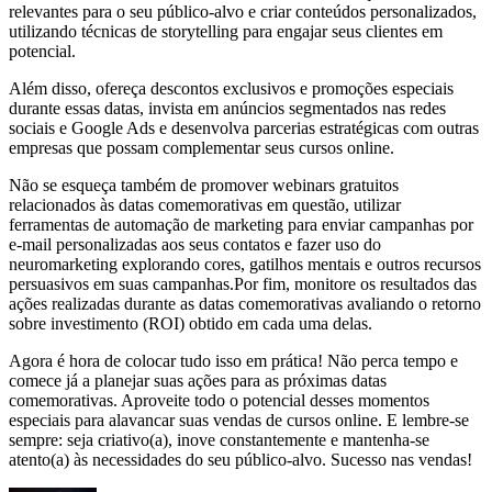
relevantes para o seu público-alvo e criar conteúdos personalizados,
utilizando técnicas de storytelling para engajar seus clientes em
potencial.
Além disso, ofereça descontos exclusivos e promoções especiais
durante essas datas, invista em anúncios segmentados nas redes
sociais e Google Ads e desenvolva parcerias estratégicas com outras
empresas que possam complementar seus cursos online.
Não se esqueça também de promover webinars gratuitos
relacionados às datas comemorativas em questão, utilizar
ferramentas de automação de marketing para enviar campanhas por
e-mail personalizadas aos seus contatos e fazer uso do
neuromarketing explorando cores, gatilhos mentais e outros recursos
persuasivos em suas campanhas.Por fim, monitore os resultados das
ações realizadas durante as datas comemorativas avaliando o retorno
sobre investimento (ROI) obtido em cada uma delas.
Agora é hora de colocar tudo isso em prática! Não perca tempo e
comece já a planejar suas ações para as próximas datas
comemorativas. Aproveite todo o potencial desses momentos
especiais para alavancar suas vendas de cursos online. E lembre-se
sempre: seja criativo(a), inove constantemente e mantenha-se
atento(a) às necessidades do seu público-alvo. Sucesso nas vendas!