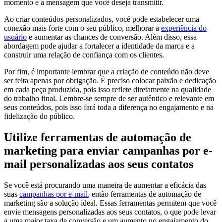
momento e a mensagem que você deseja transmitir.
Ao criar conteúdos personalizados, você pode estabelecer uma
conexão mais forte com o seu público, melhorar a
experiência do
usuário
e aumentar as chances de conversão. Além disso, essa
abordagem pode ajudar a fortalecer a identidade da marca e a
construir uma relação de confiança com os clientes.
Por fim, é importante lembrar que a criação de conteúdo não deve
ser feita apenas por obrigação. É preciso colocar paixão e dedicação
em cada peça produzida, pois isso reflete diretamente na qualidade
do trabalho final. Lembre-se sempre de ser autêntico e relevante em
seus conteúdos, pois isso fará toda a diferença no engajamento e na
fidelização do público.
Utilize ferramentas de automação de
marketing para enviar campanhas por e-
mail personalizadas aos seus contatos
Se você está procurando uma maneira de aumentar a eficácia das
suas
campanhas por e-mail
, então ferramentas de automação de
marketing são a solução ideal. Essas ferramentas permitem que você
envie mensagens personalizadas aos seus contatos, o que pode levar
a uma maior taxa de conversão e um aumento no engajamento do