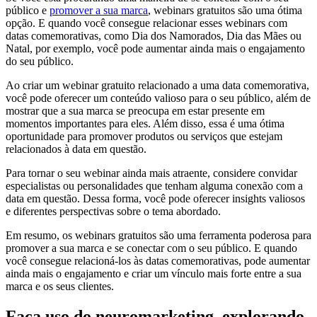
público e
promover a sua marca
, webinars gratuitos são uma ótima
opção. E quando você consegue relacionar esses webinars com
datas comemorativas, como Dia dos Namorados, Dia das Mães ou
Natal, por exemplo, você pode aumentar ainda mais o engajamento
do seu público.
Ao criar um webinar gratuito relacionado a uma data comemorativa,
você pode oferecer um conteúdo valioso para o seu público, além de
mostrar que a sua marca se preocupa em estar presente em
momentos importantes para eles. Além disso, essa é uma ótima
oportunidade para promover produtos ou serviços que estejam
relacionados à data em questão.
Para tornar o seu webinar ainda mais atraente, considere convidar
especialistas ou personalidades que tenham alguma conexão com a
data em questão. Dessa forma, você pode oferecer insights valiosos
e diferentes perspectivas sobre o tema abordado.
Em resumo, os webinars gratuitos são uma ferramenta poderosa para
promover a sua marca e se conectar com o seu público. E quando
você consegue relacioná-los às datas comemorativas, pode aumentar
ainda mais o engajamento e criar um vínculo mais forte entre a sua
marca e os seus clientes.
Faça uso do neuromarketing, explorando