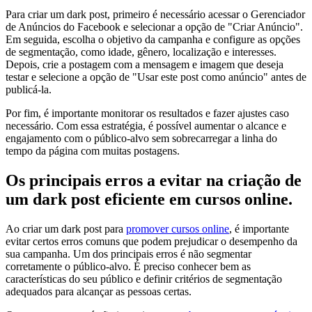
Para criar um dark post, primeiro é necessário acessar o Gerenciador
de Anúncios do Facebook e selecionar a opção de "Criar Anúncio".
Em seguida, escolha o objetivo da campanha e configure as opções
de segmentação, como idade, gênero, localização e interesses.
Depois, crie a postagem com a mensagem e imagem que deseja
testar e selecione a opção de "Usar este post como anúncio" antes de
publicá-la.
Por fim, é importante monitorar os resultados e fazer ajustes caso
necessário. Com essa estratégia, é possível aumentar o alcance e
engajamento com o público-alvo sem sobrecarregar a linha do
tempo da página com muitas postagens.
Os principais erros a evitar na criação de
um dark post eficiente em cursos online.
Ao criar um dark post para
promover cursos online
, é importante
evitar certos erros comuns que podem prejudicar o desempenho da
sua campanha. Um dos principais erros é não segmentar
corretamente o público-alvo. É preciso conhecer bem as
características do seu público e definir critérios de segmentação
adequados para alcançar as pessoas certas.