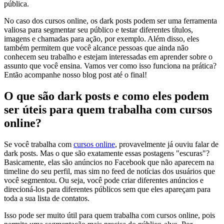
pública.
No caso dos cursos online, os dark posts podem ser uma ferramenta
valiosa para segmentar seu público e testar diferentes títulos,
imagens e chamadas para ação, por exemplo. Além disso, eles
também permitem que você alcance pessoas que ainda não
conhecem seu trabalho e estejam interessadas em aprender sobre o
assunto que você ensina. Vamos ver como isso funciona na prática?
Então acompanhe nosso blog post até o final!
O que são dark posts e como eles podem
ser úteis para quem trabalha com cursos
online?
Se você trabalha com
cursos online
, provavelmente já ouviu falar de
dark posts. Mas o que são exatamente essas postagens "escuras"?
Basicamente, elas são anúncios no Facebook que não aparecem na
timeline do seu perfil, mas sim no feed de notícias dos usuários que
você segmentou. Ou seja, você pode criar diferentes anúncios e
direcioná-los para diferentes públicos sem que eles apareçam para
toda a sua lista de contatos.
Isso pode ser muito útil para quem trabalha com cursos online, pois