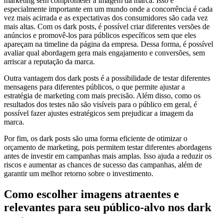
marketing sem comprometer a imagem da marca. Isso é
especialmente importante em um mundo onde a concorrência é cada
vez mais acirrada e as expectativas dos consumidores são cada vez
mais altas. Com os dark posts, é possível criar diferentes versões de
anúncios e promovê-los para públicos específicos sem que eles
apareçam na timeline da página da empresa. Dessa forma, é possível
avaliar qual abordagem gera mais engajamento e conversões, sem
arriscar a reputação da marca.
Outra vantagem dos dark posts é a possibilidade de testar diferentes
mensagens para diferentes públicos, o que permite ajustar a
estratégia de marketing com mais precisão. Além disso, como os
resultados dos testes não são visíveis para o público em geral, é
possível fazer ajustes estratégicos sem prejudicar a imagem da
marca.
Por fim, os dark posts são uma forma eficiente de otimizar o
orçamento de marketing, pois permitem testar diferentes abordagens
antes de investir em campanhas mais amplas. Isso ajuda a reduzir os
riscos e aumentar as chances de sucesso das campanhas, além de
garantir um melhor retorno sobre o investimento.
Como escolher imagens atraentes e
relevantes para seu público-alvo nos dark