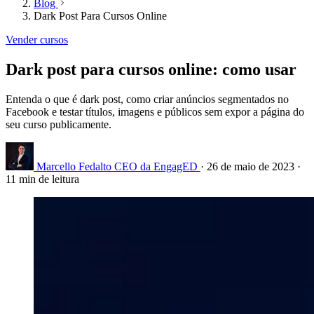
Blog
Dark Post Para Cursos Online
Vender cursos
Dark post para cursos online: como usar
Entenda o que é dark post, como criar anúncios segmentados no
Facebook e testar títulos, imagens e públicos sem expor a página do
seu curso publicamente.
Marcello Fedalto
CEO da EngagED
·
26 de maio de 2023
·
11 min de leitura