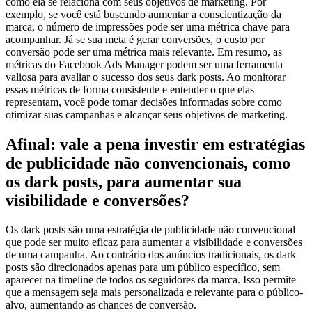
como ela se relaciona com seus objetivos de marketing. Por
exemplo, se você está buscando aumentar a conscientização da
marca, o número de impressões pode ser uma métrica chave para
acompanhar. Já se sua meta é gerar conversões, o custo por
conversão pode ser uma métrica mais relevante. Em resumo, as
métricas do Facebook Ads Manager podem ser uma ferramenta
valiosa para avaliar o sucesso dos seus dark posts. Ao monitorar
essas métricas de forma consistente e entender o que elas
representam, você pode tomar decisões informadas sobre como
otimizar suas campanhas e alcançar seus objetivos de marketing.
Afinal: vale a pena investir em estratégias
de publicidade não convencionais, como
os dark posts, para aumentar sua
visibilidade e conversões?
Os dark posts são uma estratégia de publicidade não convencional
que pode ser muito eficaz para aumentar a visibilidade e conversões
de uma campanha. Ao contrário dos anúncios tradicionais, os dark
posts são direcionados apenas para um público específico, sem
aparecer na timeline de todos os seguidores da marca. Isso permite
que a mensagem seja mais personalizada e relevante para o público-
alvo, aumentando as chances de conversão.