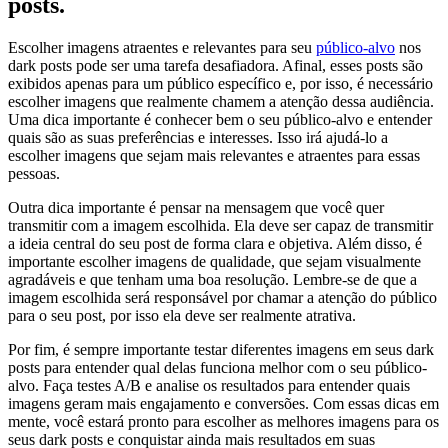
posts.
Escolher imagens atraentes e relevantes para seu
público-alvo
nos
dark posts pode ser uma tarefa desafiadora. Afinal, esses posts são
exibidos apenas para um público específico e, por isso, é necessário
escolher imagens que realmente chamem a atenção dessa audiência.
Uma dica importante é conhecer bem o seu público-alvo e entender
quais são as suas preferências e interesses. Isso irá ajudá-lo a
escolher imagens que sejam mais relevantes e atraentes para essas
pessoas.
Outra dica importante é pensar na mensagem que você quer
transmitir com a imagem escolhida. Ela deve ser capaz de transmitir
a ideia central do seu post de forma clara e objetiva. Além disso, é
importante escolher imagens de qualidade, que sejam visualmente
agradáveis e que tenham uma boa resolução. Lembre-se de que a
imagem escolhida será responsável por chamar a atenção do público
para o seu post, por isso ela deve ser realmente atrativa.
Por fim, é sempre importante testar diferentes imagens em seus dark
posts para entender qual delas funciona melhor com o seu público-
alvo. Faça testes A/B e analise os resultados para entender quais
imagens geram mais engajamento e conversões. Com essas dicas em
mente, você estará pronto para escolher as melhores imagens para os
seus dark posts e conquistar ainda mais resultados em suas