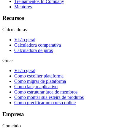
Treinamentos In Company
Mentores
Recursos
Calculadoras
Visão geral
Calculadora comparativa
Calculadora de juros
Guias
Visão geral
Como escolher plataforma
Como migrar de plataforma
Como lançar aplicativo
Como estruturar área de membros
Como montar sua esteira de produtos
Como precificar um curso online
Empresa
Conteúdo