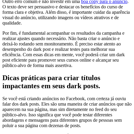
Outro erro comum é não investir em uma
boa copy para o anúncio
.
O texto deve ser persuasivo e destacar os benefícios do curso de
forma clara e objetiva. Além disso, é importante cuidar da aparência
visual do anúncio, utilizando imagens ou vídeos atrativos e de
qualidade.
Por fim, é fundamental acompanhar os resultados da campanha e
realizar ajustes quando necessário. Não basta criar o anúncio e
deixá-lo rodando sem monitoramento. É preciso estar atento ao
desempenho do dark post e realizar testes para melhorar sua
eficiência. Com essas dicas em mente, você poderá criar um dark
post eficiente para promover seus cursos online e alcançar seu
público-alvo de forma mais assertiva.
Dicas práticas para criar títulos
impactantes em seus dark posts.
Se você está criando anúncios no Facebook, com certeza já ouviu
falar dos dark posts. Eles são uma maneira de criar anúncios que não
aparecem na sua página, mas sim diretamente no feed do seu
público-alvo. Isso significa que você pode testar diferentes
abordagens e mensagens para diferentes grupos de pessoas sem
poluir a sua página com dezenas de posts.