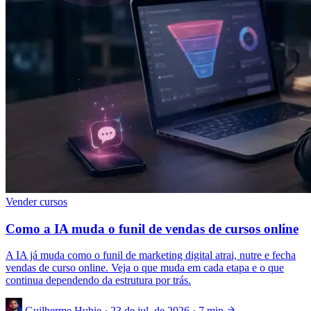
Vender cursos
Como a IA muda o funil de vendas de cursos online
A IA já muda como o funil de marketing digital atrai, nutre e fecha
vendas de curso online. Veja o que muda em cada etapa e o que
continua dependendo da estrutura por trás.
Guilherme Hubie
·
23 de jul. de 2026
·
7 min