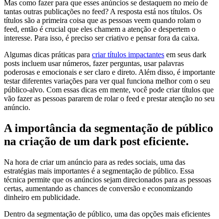
Mas como fazer para que esses anúncios se destaquem no meio de
tantas outras publicações no feed? A resposta está nos títulos. Os
títulos são a primeira coisa que as pessoas veem quando rolam o
feed, então é crucial que eles chamem a atenção e despertem o
interesse. Para isso, é preciso ser criativo e pensar fora da caixa.
Algumas dicas práticas para
criar títulos impactantes
em seus dark
posts incluem usar números, fazer perguntas, usar palavras
poderosas e emocionais e ser claro e direto. Além disso, é importante
testar diferentes variações para ver qual funciona melhor com o seu
público-alvo. Com essas dicas em mente, você pode criar títulos que
vão fazer as pessoas pararem de rolar o feed e prestar atenção no seu
anúncio.
A importância da segmentação de público
na criação de um dark post eficiente.
Na hora de criar um anúncio para as redes sociais, uma das
estratégias mais importantes é a segmentação de público. Essa
técnica permite que os anúncios sejam direcionados para as pessoas
certas, aumentando as chances de conversão e economizando
dinheiro em publicidade.
Dentro da segmentação de público, uma das opções mais eficientes