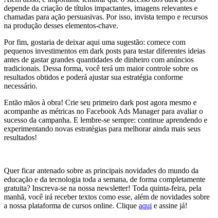
depende da criação de títulos impactantes, imagens relevantes e
chamadas para ação persuasivas. Por isso, invista tempo e recursos
na produção desses elementos-chave.
Por fim, gostaria de deixar aqui uma sugestão: comece com
pequenos investimentos em dark posts para testar diferentes ideias
antes de gastar grandes quantidades de dinheiro com anúncios
tradicionais. Dessa forma, você terá um maior controle sobre os
resultados obtidos e poderá ajustar sua estratégia conforme
necessário.
Então mãos à obra! Crie seu primeiro dark post agora mesmo e
acompanhe as métricas no Facebook Ads Manager para avaliar o
sucesso da campanha. E lembre-se sempre: continue aprendendo e
experimentando novas estratégias para melhorar ainda mais seus
resultados!
Quer ficar antenado sobre as principais novidades do mundo da
educação e da tecnologia toda a semana, de forma completamente
gratuita? Inscreva-se na nossa newsletter! Toda quinta-feira, pela
manhã, você irá receber textos como esse, além de novidades sobre
a nossa plataforma de cursos online. Clique
aqui
e assine já!