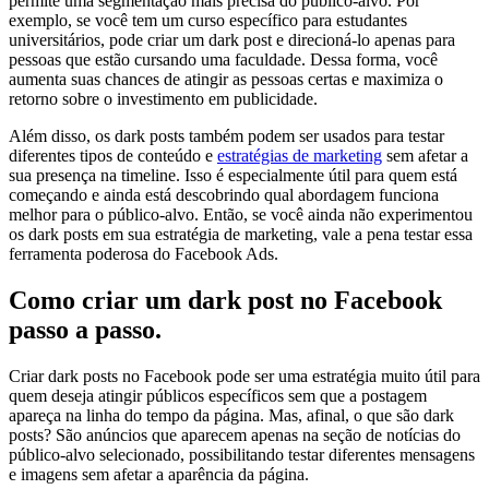
permite uma segmentação mais precisa do público-alvo. Por
exemplo, se você tem um curso específico para estudantes
universitários, pode criar um dark post e direcioná-lo apenas para
pessoas que estão cursando uma faculdade. Dessa forma, você
aumenta suas chances de atingir as pessoas certas e maximiza o
retorno sobre o investimento em publicidade.
Além disso, os dark posts também podem ser usados para testar
diferentes tipos de conteúdo e
estratégias de marketing
sem afetar a
sua presença na timeline. Isso é especialmente útil para quem está
começando e ainda está descobrindo qual abordagem funciona
melhor para o público-alvo. Então, se você ainda não experimentou
os dark posts em sua estratégia de marketing, vale a pena testar essa
ferramenta poderosa do Facebook Ads.
Como criar um dark post no Facebook
passo a passo.
Criar dark posts no Facebook pode ser uma estratégia muito útil para
quem deseja atingir públicos específicos sem que a postagem
apareça na linha do tempo da página. Mas, afinal, o que são dark
posts? São anúncios que aparecem apenas na seção de notícias do
público-alvo selecionado, possibilitando testar diferentes mensagens
e imagens sem afetar a aparência da página.