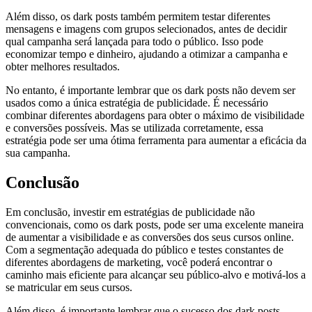
Além disso, os dark posts também permitem testar diferentes
mensagens e imagens com grupos selecionados, antes de decidir
qual campanha será lançada para todo o público. Isso pode
economizar tempo e dinheiro, ajudando a otimizar a campanha e
obter melhores resultados.
No entanto, é importante lembrar que os dark posts não devem ser
usados como a única estratégia de publicidade. É necessário
combinar diferentes abordagens para obter o máximo de visibilidade
e conversões possíveis. Mas se utilizada corretamente, essa
estratégia pode ser uma ótima ferramenta para aumentar a eficácia da
sua campanha.
Conclusão
Em conclusão, investir em estratégias de publicidade não
convencionais, como os dark posts, pode ser uma excelente maneira
de aumentar a visibilidade e as conversões dos seus cursos online.
Com a segmentação adequada do público e testes constantes de
diferentes abordagens de marketing, você poderá encontrar o
caminho mais eficiente para alcançar seu público-alvo e motivá-los a
se matricular em seus cursos.
Além disso, é importante lembrar que o sucesso dos dark posts