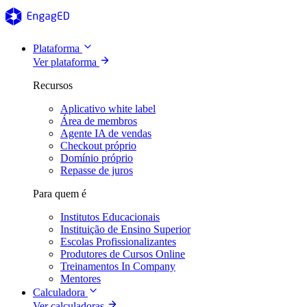
Plataforma
Ver plataforma
Recursos
Aplicativo white label
Área de membros
Agente IA de vendas
Checkout próprio
Domínio próprio
Repasse de juros
Para quem é
Institutos Educacionais
Instituição de Ensino Superior
Escolas Profissionalizantes
Produtores de Cursos Online
Treinamentos In Company
Mentores
Calculadora
Ver calculadoras