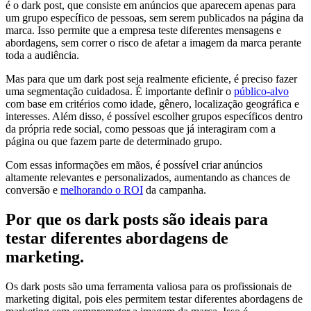
é o dark post, que consiste em anúncios que aparecem apenas para
um grupo específico de pessoas, sem serem publicados na página da
marca. Isso permite que a empresa teste diferentes mensagens e
abordagens, sem correr o risco de afetar a imagem da marca perante
toda a audiência.
Mas para que um dark post seja realmente eficiente, é preciso fazer
uma segmentação cuidadosa. É importante definir o
público-alvo
com base em critérios como idade, gênero, localização geográfica e
interesses. Além disso, é possível escolher grupos específicos dentro
da própria rede social, como pessoas que já interagiram com a
página ou que fazem parte de determinado grupo.
Com essas informações em mãos, é possível criar anúncios
altamente relevantes e personalizados, aumentando as chances de
conversão e
melhorando o ROI
da campanha.
Por que os dark posts são ideais para
testar diferentes abordagens de
marketing.
Os dark posts são uma ferramenta valiosa para os profissionais de
marketing digital, pois eles permitem testar diferentes abordagens de