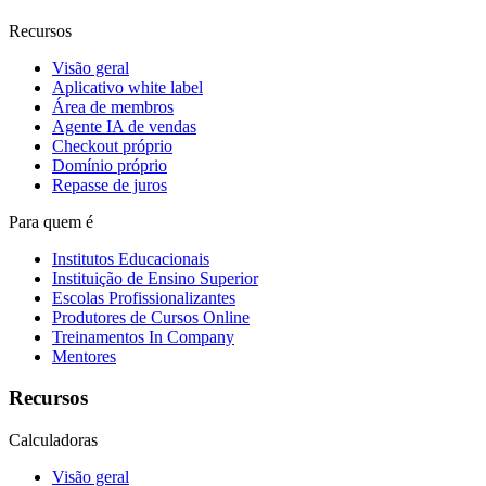
Recursos
Visão geral
Aplicativo white label
Área de membros
Agente IA de vendas
Checkout próprio
Domínio próprio
Repasse de juros
Para quem é
Institutos Educacionais
Instituição de Ensino Superior
Escolas Profissionalizantes
Produtores de Cursos Online
Treinamentos In Company
Mentores
Recursos
Calculadoras
Visão geral