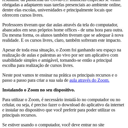
obrigadas a adaptarem suas tarefas presenciais ao ambiente online,
dentre elas escolas, universidades e principalmente locais que
oferecem cursos livres.
Professores tiveram que dar aulas através da tela do computador,
abancados em seus próprios home offices - de uma hora para outra.
Da mesma forma, os alunos também tiveram que se adequar à nova
realidade. E os cursos livres, claro, também sofreram este impacto.
Apesar de toda essa situação, o Zoom foi ganhando seu espaço na
realização de aulas e palestras ao vivo por ser um aplicativo com
usabilidade simples e amigável, tornando-se então a principal
escolha para realização de cursos livres.
Neste post vamos te ensinar na prática os principais recursos e o
passo a passo para criar a sua sala de
aula através do Zoom.
Instalando o Zoom no seu dispositivo.
Para utilizar o Zoom, é necessário instalá-lo no computador ou no
celular, ou seja, é preciso fazer o download do aplicativo da internet
e instalar no dispositivo que você preferir para poder utilizar os
principais recursos.
Se estiver usando o computador, você deve entrar no site