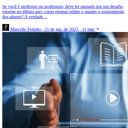
Se você é professor ou professora, deve ter passado por um desafio
enorme no último ano: como ensinar online e manter o engajamento
dos alunos? A verdade…
Marcello Fedalto
·
21 de jun. de 2023
·
11 min