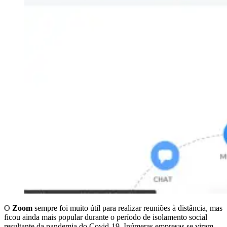
O
Zoom
sempre foi muito útil para realizar reuniões à distância, mas
ficou ainda mais popular durante o período de isolamento social
resultante da pandemia do Covid-19. Inúmeras empresas se viram