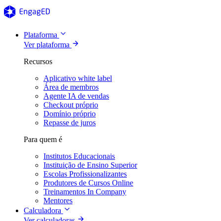
Plataforma
Ver plataforma
Recursos
Aplicativo white label
Área de membros
Agente IA de vendas
Checkout próprio
Domínio próprio
Repasse de juros
Para quem é
Institutos Educacionais
Instituição de Ensino Superior
Escolas Profissionalizantes
Produtores de Cursos Online
Treinamentos In Company
Mentores
Calculadora
Ver calculadoras