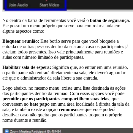
No centro da barra de ferramentas você verá o
botão de segurança
.
Ele possui um menu próprio que serve para controlar a aula em
alguns aspectos como:
Bloquear reunião:
Este botão serve para que você bloqueie a
entrada de outras pessoas dentro da sua aula caso os participantes já
estejam todos presentes. Isso vale principalmente para reuniões e
aulas com número limitado de participantes.
Habilitar sala de espera:
Significa que, ao entrar em uma reunião,
o participante não entrará diretamente na sala, ele deverá aguardar
até que o administrador da sala libere a sua entrada.
Logo abaixo, no mesmo menu, existe uma lista destinada às ações
dos participantes dentro da reunião. Com essas opções você pode
permitir que os participantes compartilhem suas telas
, que
conversem no
bate papo
em uma área localizada à direita da tela da
sala, e também existe a opção
renomear-se
que você poderá
desativar caso não queira que os participantes troquem o próprio
nome durante a reunião.