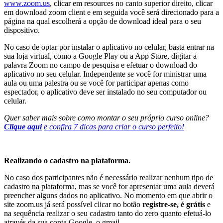
www.zoom.us
, clicar em resources no canto superior direito, clicar
em download zoom client e em seguida você será direcionado para a
página na qual escolherá a opção de download ideal para o seu
dispositivo.
No caso de optar por instalar o aplicativo no celular, basta entrar na
sua loja virtual, como a Google Play ou a App Store, digitar a
palavra Zoom no campo de pesquisa e efetuar o download do
aplicativo no seu celular. Independente se você for ministrar uma
aula ou uma palestra ou se você for participar apenas como
espectador, o aplicativo deve ser instalado no seu computador ou
celular.
Quer saber mais sobre como montar o seu próprio curso online?
Clique aqui
e confira 7 dicas para criar o curso perfeito!
Realizando o cadastro na plataforma.
No caso dos participantes não é necessário realizar nenhum tipo de
cadastro na plataforma, mas se você for apresentar uma aula deverá
preencher alguns dados no aplicativo. No momento em que abrir o
site zoom.us já será possível clicar no botão
registre-se, é grátis
e
na sequência realizar o seu cadastro tanto do zero quanto efetuá-lo
através da sua conta Google, o gmail.