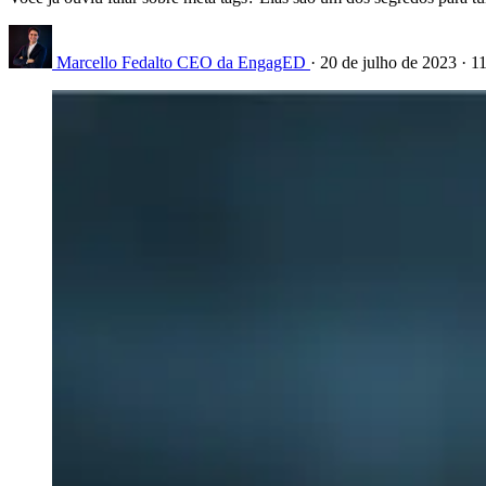
Marcello Fedalto
CEO da EngagED
·
20 de julho de 2023
·
11