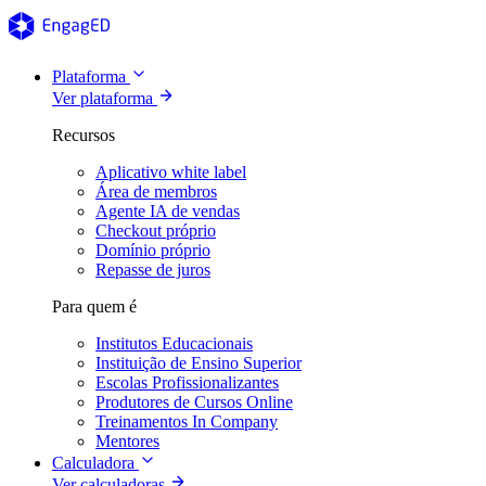
Plataforma
Ver plataforma
Recursos
Aplicativo white label
Área de membros
Agente IA de vendas
Checkout próprio
Domínio próprio
Repasse de juros
Para quem é
Institutos Educacionais
Instituição de Ensino Superior
Escolas Profissionalizantes
Produtores de Cursos Online
Treinamentos In Company
Mentores
Calculadora
Ver calculadoras