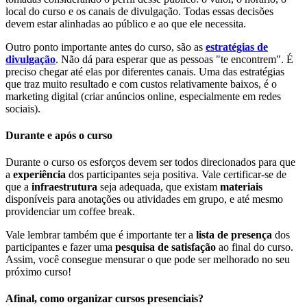
local do curso e os canais de divulgação. Todas essas decisões
devem estar alinhadas ao público e ao que ele necessita.
Outro ponto importante antes do curso, são as
estratégias de
divulgação
. Não dá para esperar que as pessoas "te encontrem". É
preciso chegar até elas por diferentes canais. Uma das estratégias
que traz muito resultado e com custos relativamente baixos, é o
marketing digital (criar anúncios online, especialmente em redes
sociais).
Durante e após o curso
Durante o curso os esforços devem ser todos direcionados para que
a
experiência
dos participantes seja positiva. Vale certificar-se de
que a
infraestrutura
seja adequada, que existam
materiais
disponíveis para anotações ou atividades em grupo, e até mesmo
providenciar um coffee break.
Vale lembrar também que é importante ter a
lista de presença
dos
participantes e fazer uma
pesquisa de satisfação
ao final do curso.
Assim, você consegue mensurar o que pode ser melhorado no seu
próximo curso!
Afinal, como organizar cursos presenciais?