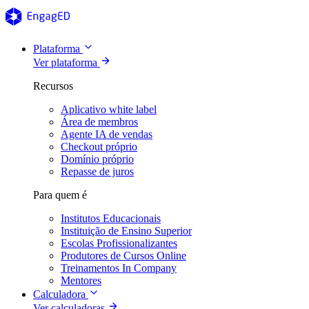
Plataforma
Ver plataforma
Recursos
Aplicativo white label
Área de membros
Agente IA de vendas
Checkout próprio
Domínio próprio
Repasse de juros
Para quem é
Institutos Educacionais
Instituição de Ensino Superior
Escolas Profissionalizantes
Produtores de Cursos Online
Treinamentos In Company
Mentores
Calculadora
Ver calculadoras