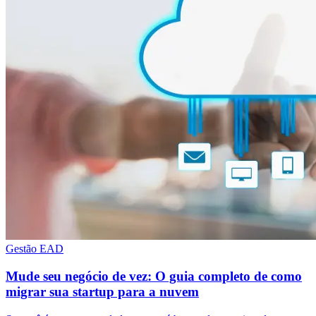
Gestão EAD
Mude seu negócio de vez: O guia completo de como
migrar sua startup para a nuvem