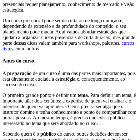
presenciais requer planejamento, conhecimento de mercado e visão
estratégica.
Um curso presencial pode ser de curta ou de longa duração e,
dependendo da extensão e da profundidade do conteúdo, o seu
planejamento pode mudar. Aqui vamos abordar estratégias que
ajudam a organizar cursos presenciais de curta duração, mas grande
parte dessas dicas valem também para workshops, palestras,
cursos
livres
, entre outros.
Antes do curso
A
preparação
de um curso é uma das partes mais importantes, pois
está diretamente atrelada à
estratégia
e, consequentemente, ao
sucesso do curso.
O primeiro grande ponto é definir um
tema
. Para definir um tema, é
importante aliar dois cenários: a expertise de quem vai ensinar e o
interesse de quem vai aprender. O tema precisa ser algo que o
instrutor domine e tenha conhecimento a ponto de compartilhar com
outras pessoas. Ao mesmo tempo, é preciso que exista público
interessado no tema que será abordado no curso.
Sabendo quem é o
público
do curso, outras decisões devem ser
tomadas considerando o perfil desse público: o valor, o horário, o