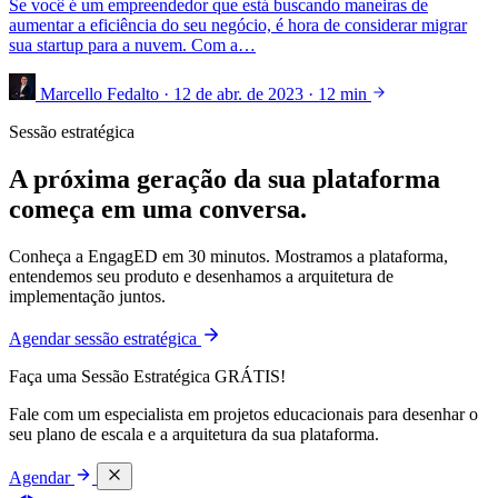
Se você é um empreendedor que está buscando maneiras de
aumentar a eficiência do seu negócio, é hora de considerar migrar
sua startup para a nuvem. Com a…
Marcello Fedalto
·
12 de abr. de 2023
·
12 min
Sessão estratégica
A próxima geração da sua plataforma
começa em uma conversa.
Conheça a EngagED em 30 minutos. Mostramos a plataforma,
entendemos seu produto e desenhamos a arquitetura de
implementação juntos.
Agendar sessão estratégica
Faça uma Sessão Estratégica GRÁTIS!
Fale com um especialista em projetos educacionais para desenhar o
seu plano de escala e a arquitetura da sua plataforma.
Agendar