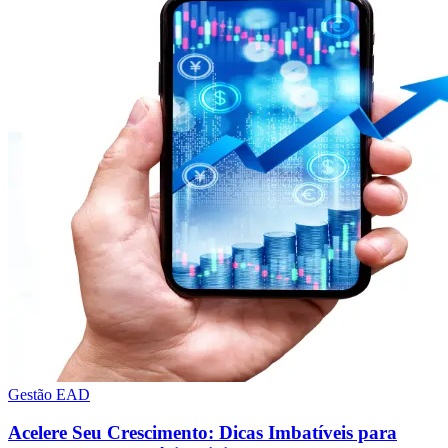
Gestão EAD
Acelere Seu Crescimento: Dicas Imbatíveis para