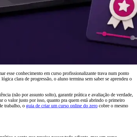
ormar esse conhecimento em curso profissionalizante trava num ponto
 lógica clara de progressão, o aluno termina sem saber se aprendeu o
ência (não por assunto solto), garantir prática e avaliação de verdade,
r o valor justo por isso, quanto pra quem está abrindo o primeiro
de trabalho, o
guia de criar um curso online do zero
cobre o mesmo