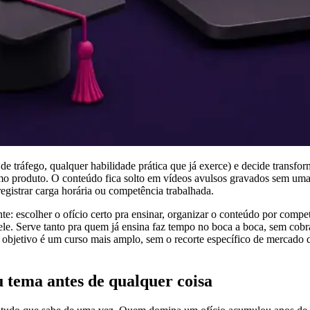
de tráfego, qualquer habilidade prática que já exerce) e decide transf
como produto. O conteúdo fica solto em vídeos avulsos gravados sem uma
 registrar carga horária ou competência trabalhada.
te: escolher o ofício certo pra ensinar, organizar o conteúdo por compet
 ele. Serve tanto pra quem já ensina faz tempo no boca a boca, sem cobra
eu objetivo é um curso mais amplo, sem o recorte específico de mercado 
 tema antes de qualquer coisa