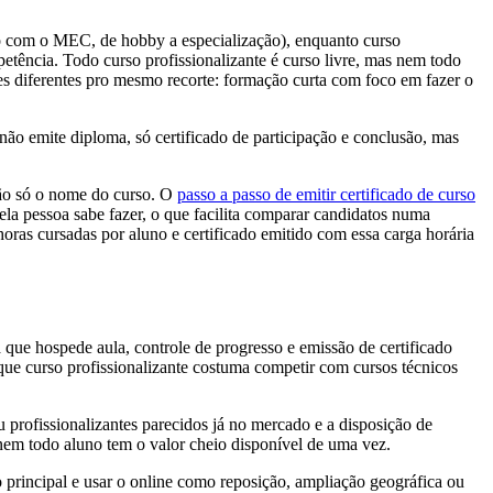
lo com o MEC, de hobby a especialização), enquanto curso
etência. Todo curso profissionalizante é curso livre, mas nem todo
es diferentes pro mesmo recorte: formação curta com foco em fazer o
não emite diploma, só certificado de participação e conclusão, mas
 não só o nome do curso. O
passo a passo de emitir certificado de curso
la pessoa sabe fazer, o que facilita comparar candidatos numa
oras cursadas por aluno e certificado emitido com essa carga horária
 que hospede aula, controle de progresso e emissão de certificado
ue curso profissionalizante costuma competir com cursos técnicos
 profissionalizantes parecidos já no mercado e a disposição de
nem todo aluno tem o valor cheio disponível de uma vez.
o principal e usar o online como reposição, ampliação geográfica ou