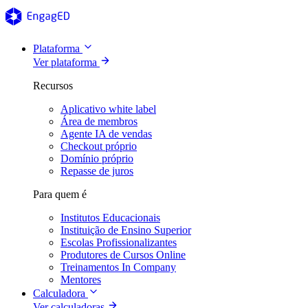
Plataforma
Ver plataforma
Recursos
Aplicativo white label
Área de membros
Agente IA de vendas
Checkout próprio
Domínio próprio
Repasse de juros
Para quem é
Institutos Educacionais
Instituição de Ensino Superior
Escolas Profissionalizantes
Produtores de Cursos Online
Treinamentos In Company
Mentores
Calculadora
Ver calculadoras