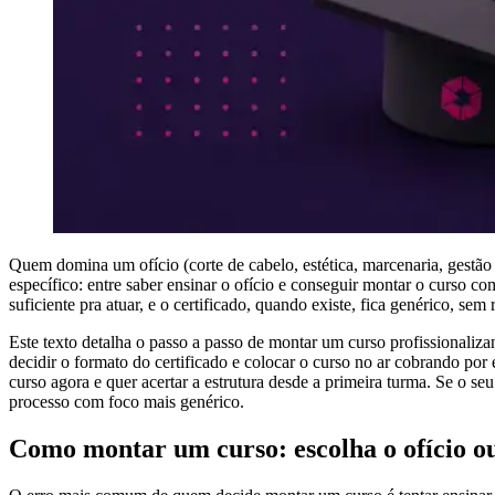
Quem domina um ofício (corte de cabelo, estética, marcenaria, gestão 
específico: entre saber ensinar o ofício e conseguir montar o curso 
suficiente pra atuar, e o certificado, quando existe, fica genérico, sem
Este texto detalha o passo a passo de montar um curso profissionalizan
decidir o formato do certificado e colocar o curso no ar cobrando por
curso agora e quer acertar a estrutura desde a primeira turma. Se o s
processo com foco mais genérico.
Como montar um curso: escolha o ofício ou