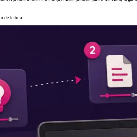
n de leitura