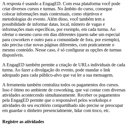
A resposta é usando a EngagED. Com essa plataforma você pode
criar diversos cursos e turmas. No âmbito do curso, consegue
colocar informações mais contextuais, como objetivos e
metodologias do evento. Além disso, você também tem a
possibilidade de informar datas, local, número de vagas e
informações mais específicas, por exemplo, em cada turma. Ao
ofertar o mesmo curso em dias diferentes (quem sabe um especial
para coworkers e outro para a comunidade de fora, por exemplo),
não precisa criar novas páginas diferentes, com praticamente o
mesmo conteúdo. Nesse caso, é só configurar as opções de turmas
disponíveis.
A EngagED também permite a criação de URLs individuais de cada
turma. Ao fazer a divulgação do evento, pode mandar o link
adequado para cada público-alvo que vai ler a sua mensagem.
A ferramenta também centraliza todos os pagamentos dos cursos.
Isso é ótimo no ambiente de coworking, que vai contar com diversas
atividades acontecendo simultaneamente. Receber os pagamentos
pela EngagED permite que o responsável pelos workshops e
atividades do seu escritório compartilhado não precise se preocupar
em guardar o dinheiro presencialmente, lidar com troco, etc.
Registre as atividades