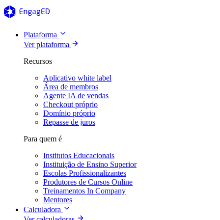
Plataforma
Ver plataforma
Recursos
Aplicativo white label
Área de membros
Agente IA de vendas
Checkout próprio
Domínio próprio
Repasse de juros
Para quem é
Institutos Educacionais
Instituição de Ensino Superior
Escolas Profissionalizantes
Produtores de Cursos Online
Treinamentos In Company
Mentores
Calculadora
Ver calculadoras