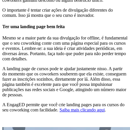
coworkers ganham desconto ou algum benefício único.
O importante é tentar criar ações de divulgação diferentes do
comum. Isso já mostra que o seu curso é inovador.
Ter uma landing page bem feita
Mesmo se a maior parte da sua divulgação for offline, é fundamental
que o seu coworking conte com uma página especial para os cursos
e eventos. Lembre-se: a sua ideia é criar atividades periódicas, em
diversas áreas. Portanto, faça tudo que puder para não perder tempo
com detalhes.
A landing page de cursos pode te ajudar justamente nisso. A partir
do momento que os coworkers souberem que ela existe, conseguem
fazer as inscrições sozinhos, diretamente por lá. Além disso, essa
página também é excelente para que você possa impulsionar
publicações nas redes sociais e Google, atingindo um número maior
de pessoas.
A EngagED permite que você crie landing pages para os cursos do
seu coworking com facilidade.
Saiba mais clicando aqui
.