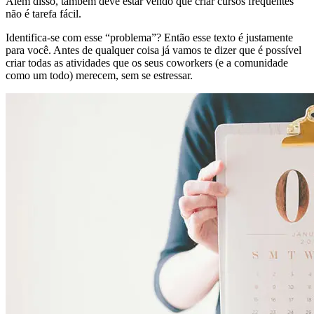
Além disso, também deve estar vendo que criar cursos frequentes
não é tarefa fácil.
Identifica-se com esse “problema”? Então esse texto é justamente
para você. Antes de qualquer coisa já vamos te dizer que é possível
criar todas as atividades que os seus coworkers (e a comunidade
como um todo) merecem, sem se estressar.