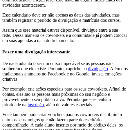
atividades acontecerem.
Esse calendário deve ter não apenas as datas das atividades, mas
também registrar o período de divulgação e matrícula dos cursos.
Assim que esse material estiver disponível, divulgue entre a sua
rede. Dessa maneira os coworkers e a comunidade já podem colocar
em suas agendas a data do treinamento.
Fazer uma divulgação interessante
De nada adianta fazer um curso impecável se as pessoas não
souberem que ele existe. Portanto, capriche na
divulgação
. Além dos
tradicionais anúncios no Facebook e no Google, invista em ações
criativas.
Por exemplo: crie ações especiais para os seus coworkers. Afinal de
contas, eles são as pessoas mais próximas do seu negócio e
provavelmente o seu público-alvo. Permita que eles tenham
prioridade na
inscrição
, além de valores especiais.
Você também pode criar vouchers para os coworkers distribuírem
entre os seus amigos que não fazem parte do escritório
compartilhado. A cada aluno inscrito por meio do código deles, os