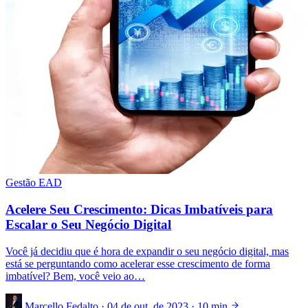
Gestão EAD
Acelere Seu Crescimento: Dicas Imbatíveis para
Escalar o Seu Negócio Digital
Você já decidiu que é hora de expandir o seu negócio digital, mas
está se perguntando como acelerar esse crescimento de forma
imbatível? Bem, você veio ao…
Marcello Fedalto
·
04 de out. de 2023
·
10 min