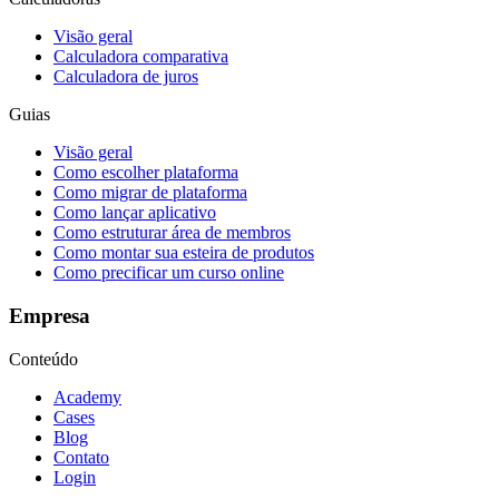
Visão geral
Calculadora comparativa
Calculadora de juros
Guias
Visão geral
Como escolher plataforma
Como migrar de plataforma
Como lançar aplicativo
Como estruturar área de membros
Como montar sua esteira de produtos
Como precificar um curso online
Empresa
Conteúdo
Academy
Cases
Blog
Contato
Login