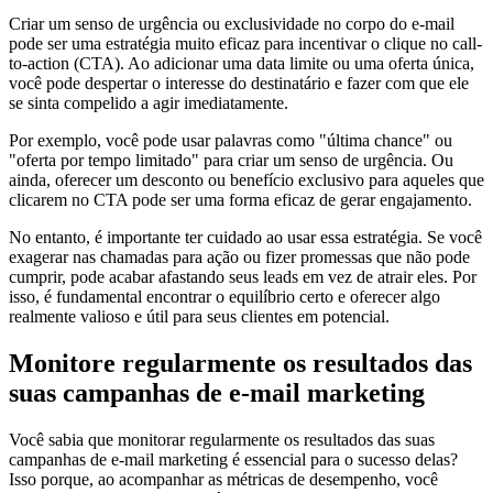
Criar um senso de urgência ou exclusividade no corpo do e-mail
pode ser uma estratégia muito eficaz para incentivar o clique no call-
to-action (CTA). Ao adicionar uma data limite ou uma oferta única,
você pode despertar o interesse do destinatário e fazer com que ele
se sinta compelido a agir imediatamente.
Por exemplo, você pode usar palavras como "última chance" ou
"oferta por tempo limitado" para criar um senso de urgência. Ou
ainda, oferecer um desconto ou benefício exclusivo para aqueles que
clicarem no CTA pode ser uma forma eficaz de gerar engajamento.
No entanto, é importante ter cuidado ao usar essa estratégia. Se você
exagerar nas chamadas para ação ou fizer promessas que não pode
cumprir, pode acabar afastando seus leads em vez de atrair eles. Por
isso, é fundamental encontrar o equilíbrio certo e oferecer algo
realmente valioso e útil para seus clientes em potencial.
Monitore regularmente os resultados das
suas campanhas de e-mail marketing
Você sabia que monitorar regularmente os resultados das suas
campanhas de e-mail marketing é essencial para o sucesso delas?
Isso porque, ao acompanhar as métricas de desempenho, você