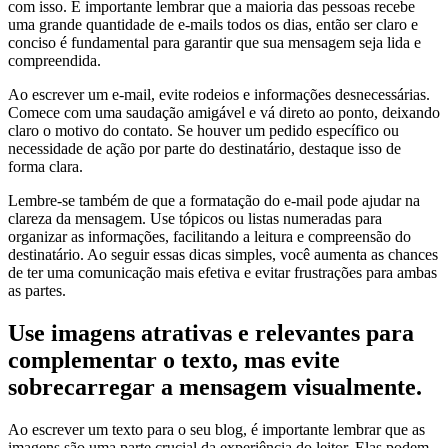
com isso. É importante lembrar que a maioria das pessoas recebe
uma grande quantidade de e-mails todos os dias, então ser claro e
conciso é fundamental para garantir que sua mensagem seja lida e
compreendida.
Ao escrever um e-mail, evite rodeios e informações desnecessárias.
Comece com uma saudação amigável e vá direto ao ponto, deixando
claro o motivo do contato. Se houver um pedido específico ou
necessidade de ação por parte do destinatário, destaque isso de
forma clara.
Lembre-se também de que a formatação do e-mail pode ajudar na
clareza da mensagem. Use tópicos ou listas numeradas para
organizar as informações, facilitando a leitura e compreensão do
destinatário. Ao seguir essas dicas simples, você aumenta as chances
de ter uma comunicação mais efetiva e evitar frustrações para ambas
as partes.
Use imagens atrativas e relevantes para
complementar o texto, mas evite
sobrecarregar a mensagem visualmente.
Ao escrever um texto para o seu blog, é importante lembrar que as
imagens são uma parte crucial da experiência do leitor. Elas podem