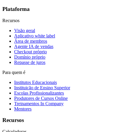
Plataforma
Recursos
Visão geral
Aplicativo white label
Área de membros
Agente IA de vendas
Checkout próprio
Domínio próprio
Repasse de juros
Para quem é
Institutos Educacionais
Instituição de Ensino Superior
Escolas Profissionalizantes
Produtores de Cursos Online
Treinamentos In Company
Mentores
Recursos
Calculadoras