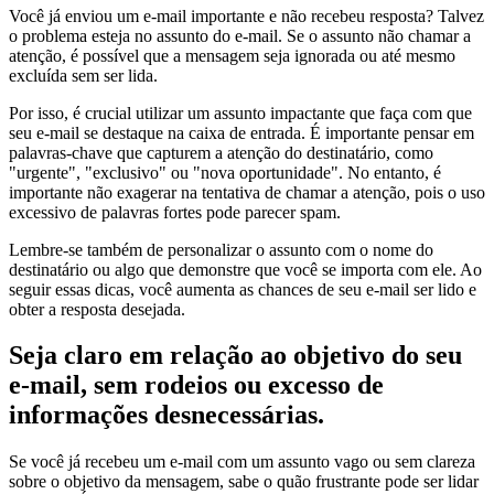
Você já enviou um e-mail importante e não recebeu resposta? Talvez
o problema esteja no assunto do e-mail. Se o assunto não chamar a
atenção, é possível que a mensagem seja ignorada ou até mesmo
excluída sem ser lida.
Por isso, é crucial utilizar um assunto impactante que faça com que
seu e-mail se destaque na caixa de entrada. É importante pensar em
palavras-chave que capturem a atenção do destinatário, como
"urgente", "exclusivo" ou "nova oportunidade". No entanto, é
importante não exagerar na tentativa de chamar a atenção, pois o uso
excessivo de palavras fortes pode parecer spam.
Lembre-se também de personalizar o assunto com o nome do
destinatário ou algo que demonstre que você se importa com ele. Ao
seguir essas dicas, você aumenta as chances de seu e-mail ser lido e
obter a resposta desejada.
Seja claro em relação ao objetivo do seu
e-mail, sem rodeios ou excesso de
informações desnecessárias.
Se você já recebeu um e-mail com um assunto vago ou sem clareza
sobre o objetivo da mensagem, sabe o quão frustrante pode ser lidar