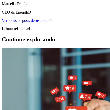
Marcello Fedalto
CEO da EngagED
Ver todos os posts deste autor
Leitura relacionada
Continue explorando