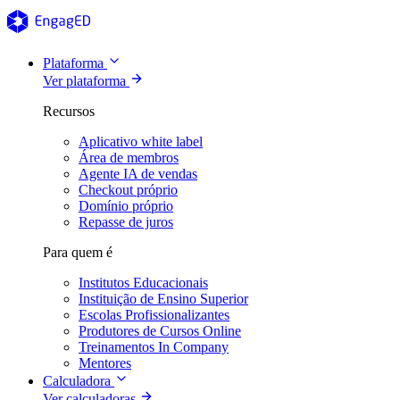
Plataforma
Ver plataforma
Recursos
Aplicativo white label
Área de membros
Agente IA de vendas
Checkout próprio
Domínio próprio
Repasse de juros
Para quem é
Institutos Educacionais
Instituição de Ensino Superior
Escolas Profissionalizantes
Produtores de Cursos Online
Treinamentos In Company
Mentores
Calculadora
Ver calculadoras