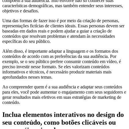
compõem a sua audiência. Isso envolve não só conhecer suas
características demográficas, mas também entender seus interesses,
objetivos e desafios.
Uma das formas de fazer isso é por meio da criação de personas,
representações fictícias de clientes ideais. Essas personas devem ser
baseadas em dados reais e podem ajudar a guiar a criação de
conteúdos que resolvam problemas e atendam às necessidades
específicas do seu público.
Além disso, é importante adaptar a linguagem e os formatos dos
conteúdos de acordo com as preferências da sua audiência. Por
exemplo, se o seu público prefere consumir conteúdo em vídeo, é
preciso investir nesse formato. Se eles valorizam conteúdos
informativos e técnicos, é necessário produzir materiais mais
aprofundados nesses temas.
Ao compreender quem é a sua audiência e adaptar seus conteúdos
para eles, você pode aumentar o engajamento com seus seguidores e
gerar resultados mais efetivos em suas estratégias de marketing de
conteúdo.
Inclua elementos interativos no design do
seu conteúdo, como botões clicáveis ou