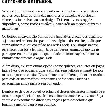
carrosséis animados.
Se você quer tornar o seu conteúdo mais envolvente e interativo
para os seus leitores, uma das melhores estratégias é adicionar
elementos interativos ao seu design. Existem diversas opções
disponíveis, como botões clicáveis, carrosséis animados, quizzes e
muito mais.
Os botões clicáveis são ótimos para incentivar a ação dos usuários,
seja para redirecioná-los para outras páginas do seu site, pedir que
compartilhem o seu conteúdo nas redes sociais ou simplesmente
para incentivá-los a ler mais. Já os carrosséis animados são ideais
para apresentar uma grande quantidade de informações de forma
visualmente atraente e organizada.
Além disso, existem outras opções como quizzes, enquetes ou jogos
interativos que podem ajudar a engajar seus leitores e mantê-los por
mais tempo em seu site. Esses elementos também podem ser usados ​​
para coletar informações importantes sobre seus usuários e
personalizar ainda mais o seu conteúdo.
Lembre-se de que o objetivo principal desses elementos interativos é
tornar a experiência do usuário mais interessante e envolvente. Seja
criativo e experimente diferentes opções para descobrir o que
funciona melhor para o seu público.