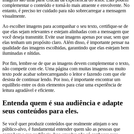
complementar o conteúdo e torná-lo mais atraente e envolvente. No
entanto, é preciso ter cuidado para não sobrecarregar a mensagem
visualmente.
Ao escolher imagens para acompanhar o seu texto, certifique-se de
que elas sejam relevantes e estejam alinhadas com a mensagem que
você deseja transmitir. Evite usar imagens apenas por usar, sem que
elas tenham um propósito claro. Além disso, é importante pensar na
qualidade das imagens escolhidas, garantindo que elas estejam bem
iluminadas e nítidas.
Por fim, lembre-se de que as imagens devem complementar o texto,
não competir com ele. Uma página com muitas imagens ou muito
texto pode acabar sobrecarregando o leitor e fazendo com que ele
desista de continuar lendo. Por isso, é importante encontrar um
equilíbrio entre os dois elementos para criar uma experiência de
leitura agradável e eficiente.
Entenda quem é sua audiência e adapte
seus conteúdos para eles.
Se você quer produzir conteúdos que realmente atinjam o seu
público-alvo, é fundamental entender quem são as pessoas que