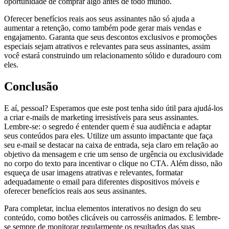
oportunidade de comprar algo antes de todo mundo.
Oferecer benefícios reais aos seus assinantes não só ajuda a
aumentar a retenção, como também pode gerar mais vendas e
engajamento. Garanta que seus descontos exclusivos e promoções
especiais sejam atrativos e relevantes para seus assinantes, assim
você estará construindo um relacionamento sólido e duradouro com
eles.
Conclusão
E aí, pessoal? Esperamos que este post tenha sido útil para ajudá-los
a criar e-mails de marketing irresistíveis para seus assinantes.
Lembre-se: o segredo é entender quem é sua audiência e adaptar
seus conteúdos para eles. Utilize um assunto impactante que faça
seu e-mail se destacar na caixa de entrada, seja claro em relação ao
objetivo da mensagem e crie um senso de urgência ou exclusividade
no corpo do texto para incentivar o clique no CTA. Além disso, não
esqueça de usar imagens atrativas e relevantes, formatar
adequadamente o email para diferentes dispositivos móveis e
oferecer benefícios reais aos seus assinantes.
Para completar, inclua elementos interativos no design do seu
conteúdo, como botões clicáveis ou carrosséis animados. E lembre-
se sempre de monitorar regularmente os resultados das suas