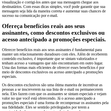
visualização e corrigi-los antes que sua mensagem chegue aos
destinatários. Com essas dicas simples, você pode garantir que sua
mensagem seja lida da maneira correta e aumentar suas chances de
sucesso na comunicação por e-mail.
Ofereça benefícios reais aos seus
assinantes, como descontos exclusivos ou
acesso antecipado a promoções especiais.
Oferecer benefícios reais aos seus assinantes é fundamental para
manter um relacionamento duradouro com eles. Além de receberem
conteúdo exclusivo, é importante que se sintam valorizados e
tenham acesso a vantagens que não encontrariam em outro lugar.
Uma das formas mais eficientes de oferecer esses benefícios é por
meio de descontos exclusivos ou acesso antecipado a promoções
especiais.
Os descontos exclusivos são uma ótima maneira de incentivar as
pessoas a se inscreverem na sua lista de e-mail ou permanecerem
nela. Eles fazem com que os assinantes se sintam especiais e vejam
valor no que você está oferecendo. Já o acesso antecipado a
promoções especiais é uma forma de recompensar os assinantes pela
sua fidelidade. Eles se sentirão privilegiados por terem a