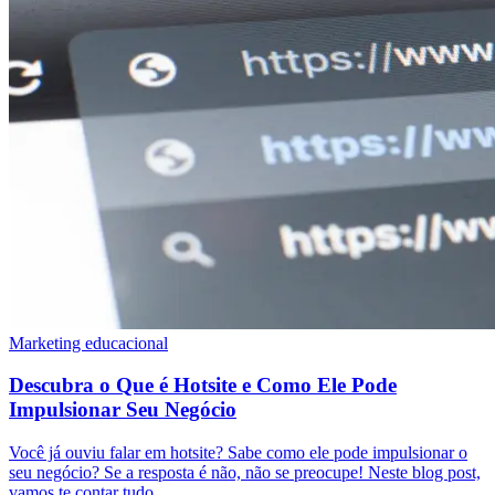
Marketing educacional
Descubra o Que é Hotsite e Como Ele Pode
Impulsionar Seu Negócio
Você já ouviu falar em hotsite? Sabe como ele pode impulsionar o
seu negócio? Se a resposta é não, não se preocupe! Neste blog post,
vamos te contar tudo…