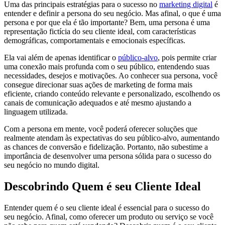
Uma das principais estratégias para o sucesso no
marketing digital
é
entender e definir a persona do seu negócio. Mas afinal, o que é uma
persona e por que ela é tão importante? Bem, uma persona é uma
representação fictícia do seu cliente ideal, com características
demográficas, comportamentais e emocionais específicas.
Ela vai além de apenas identificar o
público-alvo
, pois permite criar
uma conexão mais profunda com o seu público, entendendo suas
necessidades, desejos e motivações. Ao conhecer sua persona, você
consegue direcionar suas ações de marketing de forma mais
eficiente, criando conteúdo relevante e personalizado, escolhendo os
canais de comunicação adequados e até mesmo ajustando a
linguagem utilizada.
Com a persona em mente, você poderá oferecer soluções que
realmente atendam às expectativas do seu público-alvo, aumentando
as chances de conversão e fidelização. Portanto, não subestime a
importância de desenvolver uma persona sólida para o sucesso do
seu negócio no mundo digital.
Descobrindo Quem é seu Cliente Ideal
Entender quem é o seu cliente ideal é essencial para o sucesso do
seu negócio. Afinal, como oferecer um produto ou serviço se você