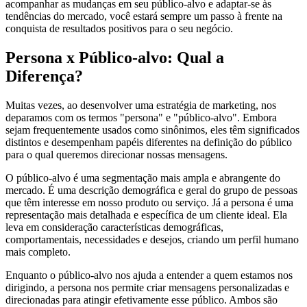
acompanhar as mudanças em seu público-alvo e adaptar-se às
tendências do mercado, você estará sempre um passo à frente na
conquista de resultados positivos para o seu negócio.
Persona x Público-alvo: Qual a
Diferença?
Muitas vezes, ao desenvolver uma estratégia de marketing, nos
deparamos com os termos "persona" e "público-alvo". Embora
sejam frequentemente usados como sinônimos, eles têm significados
distintos e desempenham papéis diferentes na definição do público
para o qual queremos direcionar nossas mensagens.
O público-alvo é uma segmentação mais ampla e abrangente do
mercado. É uma descrição demográfica e geral do grupo de pessoas
que têm interesse em nosso produto ou serviço. Já a persona é uma
representação mais detalhada e específica de um cliente ideal. Ela
leva em consideração características demográficas,
comportamentais, necessidades e desejos, criando um perfil humano
mais completo.
Enquanto o público-alvo nos ajuda a entender a quem estamos nos
dirigindo, a persona nos permite criar mensagens personalizadas e
direcionadas para atingir efetivamente esse público. Ambos são