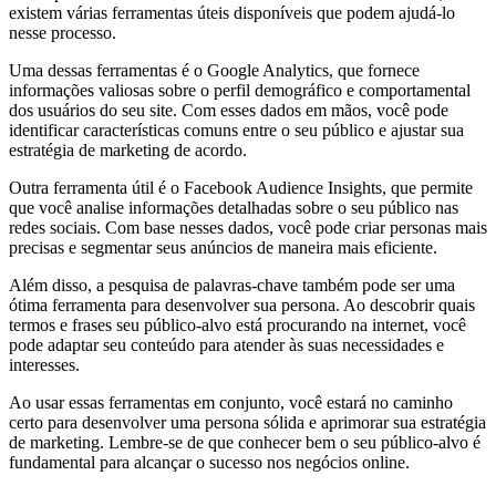
existem várias ferramentas úteis disponíveis que podem ajudá-lo
nesse processo.
Uma dessas ferramentas é o Google Analytics, que fornece
informações valiosas sobre o perfil demográfico e comportamental
dos usuários do seu site. Com esses dados em mãos, você pode
identificar características comuns entre o seu público e ajustar sua
estratégia de marketing de acordo.
Outra ferramenta útil é o Facebook Audience Insights, que permite
que você analise informações detalhadas sobre o seu público nas
redes sociais. Com base nesses dados, você pode criar personas mais
precisas e segmentar seus anúncios de maneira mais eficiente.
Além disso, a pesquisa de palavras-chave também pode ser uma
ótima ferramenta para desenvolver sua persona. Ao descobrir quais
termos e frases seu público-alvo está procurando na internet, você
pode adaptar seu conteúdo para atender às suas necessidades e
interesses.
Ao usar essas ferramentas em conjunto, você estará no caminho
certo para desenvolver uma persona sólida e aprimorar sua estratégia
de marketing. Lembre-se de que conhecer bem o seu público-alvo é
fundamental para alcançar o sucesso nos negócios online.