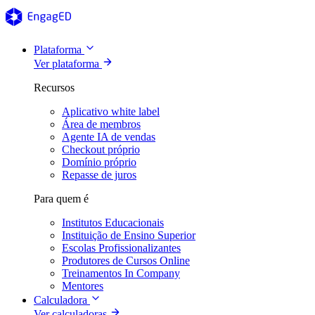
Plataforma
Ver plataforma
Recursos
Aplicativo white label
Área de membros
Agente IA de vendas
Checkout próprio
Domínio próprio
Repasse de juros
Para quem é
Institutos Educacionais
Instituição de Ensino Superior
Escolas Profissionalizantes
Produtores de Cursos Online
Treinamentos In Company
Mentores
Calculadora
Ver calculadoras