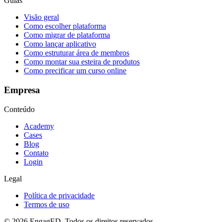
Guias
Visão geral
Como escolher plataforma
Como migrar de plataforma
Como lançar aplicativo
Como estruturar área de membros
Como montar sua esteira de produtos
Como precificar um curso online
Empresa
Conteúdo
Academy
Cases
Blog
Contato
Login
Legal
Política de privacidade
Termos de uso
© 2026 EngagED. Todos os direitos reservados.