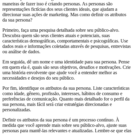
maneiras de fazer isso é criando personas. As personas são
representações fictícias dos seus clientes ideais, que ajudam a
direcionar suas ações de marketing. Mas como definir os atributos
da sua persona?
Primeiro, faça uma pesquisa detalhada sobre seu público-alvo.
Descubra quem são seus clientes atuais e potenciais, suas
características demográficas, comportamentais e psicográficas. Use
dados reais e informações coletadas através de pesquisas, entrevistas
ou análise de dados.
Em seguida, dê um nome e uma identidade para sua persona. Pense
em quem ela é, quais são seus objetivos, desafios e motivações. Crie
uma história envolvente que ajude você a entender melhor as
necessidades e desejos do seu público.
Por fim, identifique os atributos da sua persona. Liste características
como idade, gênero, profissão, interesses, hábitos de consumo e
preferências de comunicação. Quanto mais detalhado for o perfil da
sua persona, mais fácil será criar estratégias direcionadas e
personalizadas.
Definir os atributos da sua persona é um processo contínuo. À
medida que você aprende mais sobre seu público-alvo, ajuste suas
personas para mantê-las relevantes e atualizadas. Lembre-se que elas