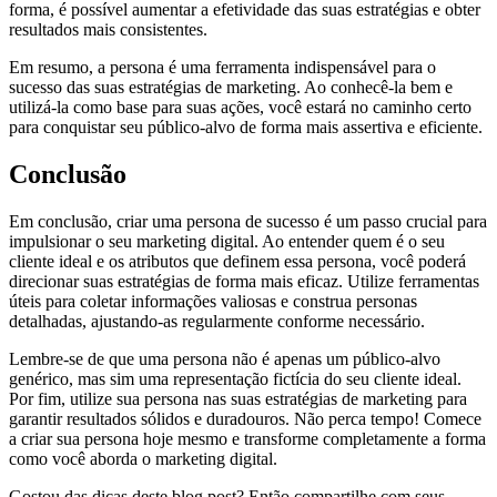
forma, é possível aumentar a efetividade das suas estratégias e obter
resultados mais consistentes.
Em resumo, a persona é uma ferramenta indispensável para o
sucesso das suas estratégias de marketing. Ao conhecê-la bem e
utilizá-la como base para suas ações, você estará no caminho certo
para conquistar seu público-alvo de forma mais assertiva e eficiente.
Conclusão
Em conclusão, criar uma persona de sucesso é um passo crucial para
impulsionar o seu marketing digital. Ao entender quem é o seu
cliente ideal e os atributos que definem essa persona, você poderá
direcionar suas estratégias de forma mais eficaz. Utilize ferramentas
úteis para coletar informações valiosas e construa personas
detalhadas, ajustando-as regularmente conforme necessário.
Lembre-se de que uma persona não é apenas um público-alvo
genérico, mas sim uma representação fictícia do seu cliente ideal.
Por fim, utilize sua persona nas suas estratégias de marketing para
garantir resultados sólidos e duradouros. Não perca tempo! Comece
a criar sua persona hoje mesmo e transforme completamente a forma
como você aborda o marketing digital.
Gostou das dicas deste blog post? Então compartilhe com seus