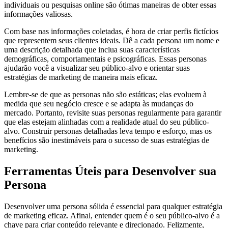
individuais ou pesquisas online são ótimas maneiras de obter essas
informações valiosas.
Com base nas informações coletadas, é hora de criar perfis fictícios
que representem seus clientes ideais. Dê a cada persona um nome e
uma descrição detalhada que inclua suas características
demográficas, comportamentais e psicográficas. Essas personas
ajudarão você a visualizar seu público-alvo e orientar suas
estratégias de marketing de maneira mais eficaz.
Lembre-se de que as personas não são estáticas; elas evoluem à
medida que seu negócio cresce e se adapta às mudanças do
mercado. Portanto, revisite suas personas regularmente para garantir
que elas estejam alinhadas com a realidade atual do seu público-
alvo. Construir personas detalhadas leva tempo e esforço, mas os
benefícios são inestimáveis ​​para o sucesso de suas estratégias de
marketing.
Ferramentas Úteis para Desenvolver sua
Persona
Desenvolver uma persona sólida é essencial para qualquer estratégia
de marketing eficaz. Afinal, entender quem é o seu público-alvo é a
chave para criar conteúdo relevante e direcionado. Felizmente,