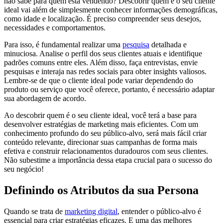
não sabe para quem está vendendo? Descobrir quem é o seu cliente
ideal vai além de simplesmente conhecer informações demográficas,
como idade e localização. É preciso compreender seus desejos,
necessidades e comportamentos.
Para isso, é fundamental realizar uma
pesquisa
detalhada e
minuciosa. Analise o perfil dos seus clientes atuais e identifique
padrões comuns entre eles. Além disso, faça entrevistas, envie
pesquisas e interaja nas redes sociais para obter insights valiosos.
Lembre-se de que o cliente ideal pode variar dependendo do
produto ou serviço que você oferece, portanto, é necessário adaptar
sua abordagem de acordo.
Ao descobrir quem é o seu cliente ideal, você terá a base para
desenvolver estratégias de marketing mais eficientes. Com um
conhecimento profundo do seu público-alvo, será mais fácil criar
conteúdo relevante, direcionar suas campanhas de forma mais
efetiva e construir relacionamentos duradouros com seus clientes.
Não subestime a importância dessa etapa crucial para o sucesso do
seu negócio!
Definindo os Atributos da sua Persona
Quando se trata de
marketing digital
, entender o público-alvo é
essencial para criar estratégias eficazes. E uma das melhores