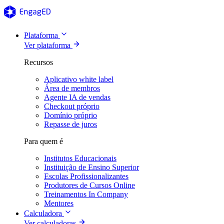
Plataforma
Ver plataforma
Recursos
Aplicativo white label
Área de membros
Agente IA de vendas
Checkout próprio
Domínio próprio
Repasse de juros
Para quem é
Institutos Educacionais
Instituição de Ensino Superior
Escolas Profissionalizantes
Produtores de Cursos Online
Treinamentos In Company
Mentores
Calculadora
Ver calculadoras