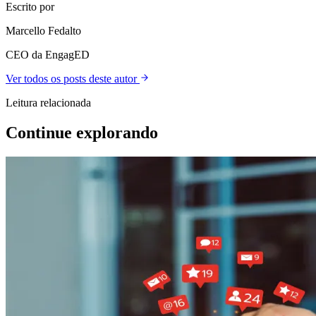
Escrito por
Marcello Fedalto
CEO da EngagED
Ver todos os posts deste autor
Leitura relacionada
Continue explorando