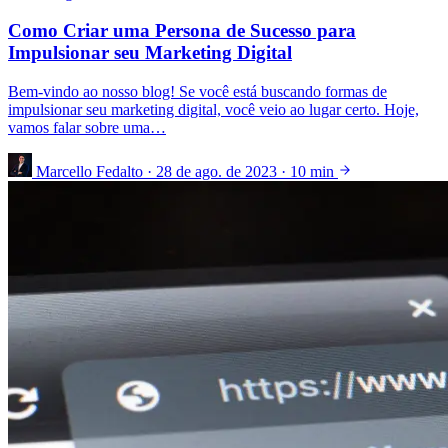
Como Criar uma Persona de Sucesso para
Impulsionar seu Marketing Digital
Bem-vindo ao nosso blog! Se você está buscando formas de
impulsionar seu marketing digital, você veio ao lugar certo. Hoje,
vamos falar sobre uma…
Marcello Fedalto
·
28 de ago. de 2023
·
10 min