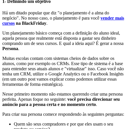
1- Definindo um objetivo
Há um ditado popular que diz "o planejamento é a alma do
negócio". No nosso caso, o planejamento é para você
vender mais
cursos
na BlackFriday
.
Um planejamento básico começa com a definição do aluno ideal,
aquela pessoa que realmente está disposta a gastar seu dinheiro
comprando um de seus cursos. E qual a ideia aqui? É gerar a nossa
Persona
.
Muitas escolas contam com sistemas cheios de dados sobre os
alunos, como por exemplo os CRMs. Esse tipo de sistema é a base
para entender seus atuais alunos e "virtualizar" isso. Caso você não
tenha um CRM, utilize o Google Analytics ou o Facebook Insights
(em um outro post vamos explicar como podemos utilizar essas
ferramentas de forma estratégica).
Nesse primeiro momento não estamos querendo criar uma persona
perfeita. Apenas foque no seguinte:
você precisa direcionar seu
anúncio para a pessoa certa e no momento certo
.
Para criar sua persona comece respondendo às seguintes perguntas:
Quem são seus compradores e por que eles usam o seu