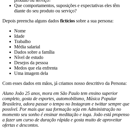
produto ou serviço?
Que comportamentos, suposições e expectativas eles têm
diante do seu produto ou serviço?
Depois preencha alguns dados
fictícios
sobre a sua persona:
Nome
Idade
Trabalho
Média salarial
Dados sobre a família
Nível de estudo
Desejos da pessoa
Medos que ela enfrenta
Uma imagem dela
Com esses dados em mãos, já criamos nosso descritivo da Persona:
Aluno João 25 anos, mora em São Paulo tem ensino superior
completo, gosta de esportes, automobilismo, Música Popular
Brasileira, adora passar o tempo no Instagram e twittar sempre que
possível. Por mais que sua formação seja em Administração no
momento seu sonho é ensinar meditação e ioga. João está propenso
a fazer um curso de duração rápida e gosta muito de aproveitar
ofertas e descontos.