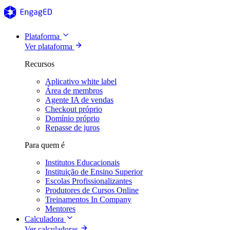
Plataforma
Ver plataforma
Recursos
Aplicativo white label
Área de membros
Agente IA de vendas
Checkout próprio
Domínio próprio
Repasse de juros
Para quem é
Institutos Educacionais
Instituição de Ensino Superior
Escolas Profissionalizantes
Produtores de Cursos Online
Treinamentos In Company
Mentores
Calculadora
Ver calculadoras