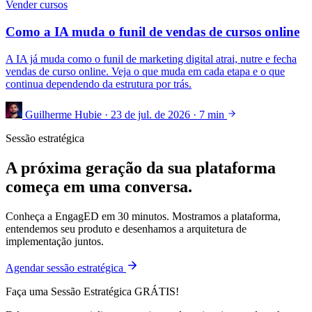
Vender cursos
Como a IA muda o funil de vendas de cursos online
A IA já muda como o funil de marketing digital atrai, nutre e fecha
vendas de curso online. Veja o que muda em cada etapa e o que
continua dependendo da estrutura por trás.
Guilherme Hubie
·
23 de jul. de 2026
·
7 min
Sessão estratégica
A próxima geração da sua plataforma
começa em uma conversa.
Conheça a EngagED em 30 minutos. Mostramos a plataforma,
entendemos seu produto e desenhamos a arquitetura de
implementação juntos.
Agendar sessão estratégica
Faça uma Sessão Estratégica GRÁTIS!