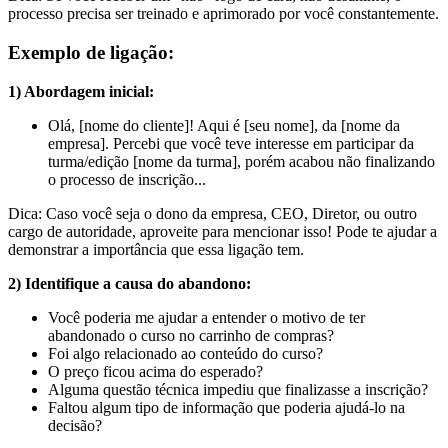
processo precisa ser treinado e aprimorado por você constantemente.
Exemplo de ligação:
1) Abordagem inicial:
Olá, [nome do cliente]! Aqui é [seu nome], da [nome da
empresa]. Percebi que você teve interesse em participar da
turma/edição [nome da turma], porém acabou não finalizando
o processo de inscrição...
Dica: Caso você seja o dono da empresa, CEO, Diretor, ou outro
cargo de autoridade, aproveite para mencionar isso! Pode te ajudar a
demonstrar a importância que essa ligação tem.
2) Identifique a causa do abandono:
Você poderia me ajudar a entender o motivo de ter
abandonado o curso no carrinho de compras?
Foi algo relacionado ao conteúdo do curso?
O preço ficou acima do esperado?
Alguma questão técnica impediu que finalizasse a inscrição?
Faltou algum tipo de informação que poderia ajudá-lo na
decisão?