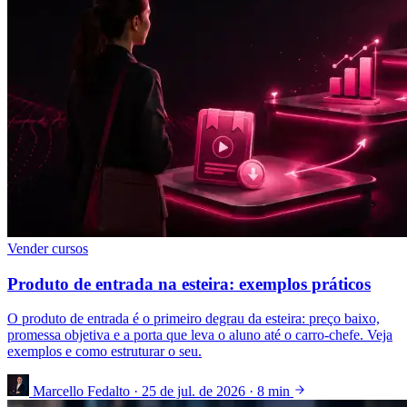
Vender cursos
Produto de entrada na esteira: exemplos práticos
O produto de entrada é o primeiro degrau da esteira: preço baixo,
promessa objetiva e a porta que leva o aluno até o carro-chefe. Veja
exemplos e como estruturar o seu.
Marcello Fedalto
·
25 de jul. de 2026
·
8 min