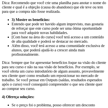
Dica: Recomendo que você crie uma planilha para anotar o nome do
cliente e qual é a objeção (causa do abandono) que ele teve ou tem
para que a compra não fosse realizada.
3) Mostre os benefícios:
Entendo que pode ter havido algum imprevisto, mas gostaria
de reforçar que este curso pode ser uma ótima oportunidade
para você adquirir novas habilidades.
[Com base na área do curso] você terá acesso a um conteúdo
de alta qualidade e poderá se destacar no mercado.
Além disso, você terá acesso a uma comunidade exclusiva de
alunos, que poderá ajudá-lo a crescer ainda mais
profissionalmente.
Dica: Sempre que for apresentar benefícios foque na visão do cliente
para seu curso e não na sua visão de benefícios. Por exemplo, se
você oferta um curso introdutório de algum assunto, provavelmente
seu cliente quer como resultado um reposicionar no mercado de
trabalho. Se você pensar em Outputs (saídas, resultados esperados
após o curso) você conseguirá compreender o que seu cliente quer
ao comprar seu curso.
4) Ofereça soluções:
Se o preço foi o problema, posso oferecer um desconto