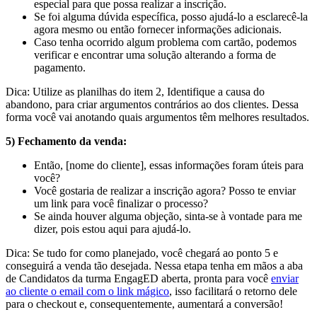
especial para que possa realizar a inscrição.
Se foi alguma dúvida específica, posso ajudá-lo a esclarecê-la
agora mesmo ou então fornecer informações adicionais.
Caso tenha ocorrido algum problema com cartão, podemos
verificar e encontrar uma solução alterando a forma de
pagamento.
Dica: Utilize as planilhas do item 2, Identifique a causa do
abandono, para criar argumentos contrários ao dos clientes. Dessa
forma você vai anotando quais argumentos têm melhores resultados.
5) Fechamento da venda:
Então, [nome do cliente], essas informações foram úteis para
você?
Você gostaria de realizar a inscrição agora? Posso te enviar
um link para você finalizar o processo?
Se ainda houver alguma objeção, sinta-se à vontade para me
dizer, pois estou aqui para ajudá-lo.
Dica: Se tudo for como planejado, você chegará ao ponto 5 e
conseguirá a venda tão desejada. Nessa etapa tenha em mãos a aba
de Candidatos da turma EngagED aberta, pronta para você
enviar
ao cliente o email com o link mágico
, isso facilitará o retorno dele
para o checkout e, consequentemente, aumentará a conversão!