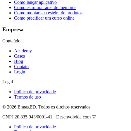
Como lançar aplicativo
Como estruturar área de membros
Como montar sua esteira de produtos
Como precificar um curso online
Empresa
Conteúdo
Academy
Cases
Blog
Contato
Login
Legal
Política de privacidade
Termos de uso
© 2026 EngagED. Todos os direitos reservados.
CNPJ 20.835.943/0001-41 · Desenvolvida com 🩷
Política de privacidade