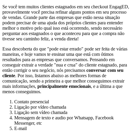
Se você tem muitos clientes estagnados em seu checkout EngagED,
provavelmente você precisa refinar alguns pontos em seu processo
de vendas. Grande parte das empresas que estão nessa situação
podem precisar de uma ajuda dos próprios clientes para entender
melhor o motivo pelo qual isso está ocorrendo, sendo necessário
perguntar aos estagnados o que aconteceu para que a compra não
tivesse seu caminho feliz, a venda direta!
Essa descoberta do que "pode estar errado" pode ser feita de várias
maneiras, e hoje vamos te ensinar uma que está com ótimos
resultados para as empresas que conversamos. Pensando em
conseguir extrair a verdade "nua e crua" do cliente estagnado, para
então corrigir o seu negócio, nós precisamos
conversar com seu
cliente
. Por isso, listamos abaixo as melhores formas de
comunicação, sendo a primeira a que melhor conseguimos extrair
mais informações,
principalmente emocionais
, e a última a que
menos conseguimos.
Contato presencial
Ligação por vídeo chamada
Ligação sem vídeo chamada
Mensagem de texto e audio por Whatsapp, Facebook
Messenger, etc
E-mail