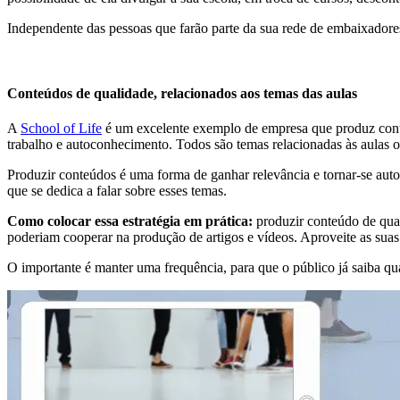
Independente das pessoas que farão parte da sua rede de embaixadores
Conteúdos de qualidade, relacionados aos temas das aulas
A
School of Life
é um excelente exemplo de empresa que produz conteúd
trabalho e autoconhecimento. Todos são temas relacionadas às aulas of
Produzir conteúdos é uma forma de ganhar relevância e tornar-se aut
que se dedica a falar sobre esses temas.
Como colocar essa estratégia em prática:
produzir conteúdo de qual
poderiam cooperar na produção de artigos e vídeos. Aproveite as suas re
O importante é manter uma frequência, para que o público já saiba q