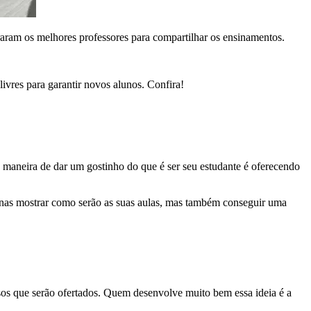
raram os melhores professores para compartilhar os ensinamentos.
livres para garantir novos alunos. Confira!
ma maneira de dar um gostinho do que é ser seu estudante é oferecendo
nas mostrar como serão as suas aulas, mas também conseguir uma
sos que serão ofertados. Quem desenvolve muito bem essa ideia é a