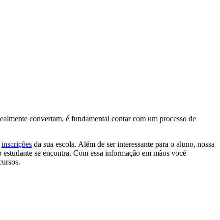
es realmente convertam, é fundamental contar com um processo de
e
inscrições
da sua escola. Além de ser interessante para o aluno, nossa
uro estudante se encontra. Com essa informação em mãos você
cursos.