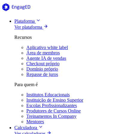
Plataforma
Ver plataforma
Recursos
Aplicativo white label
Área de membros
Agente IA de vendas
Checkout próprio
Domínio próprio
Repasse de juros
Para quem é
Institutos Educacionais
Instituição de Ensino Superior
Escolas Profissionalizantes
Produtores de Cursos Online
Treinamentos In Company
Mentores
Calculadora
Ver calculadoras