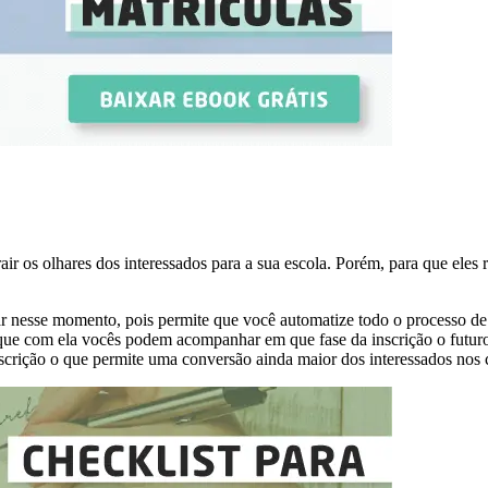
rair os olhares dos interessados para a sua escola. Porém, para que el
r nesse momento, pois permite que você automatize todo o processo d
 porque com ela vocês podem acompanhar em que fase da inscrição o fut
scrição o que permite uma conversão ainda maior dos interessados nos 