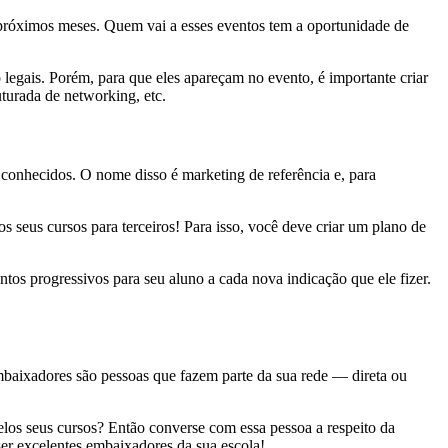
próximos meses. Quem vai a esses eventos tem a oportunidade de
 legais. Porém, para que eles apareçam no evento, é importante criar
turada de networking, etc.
 conhecidos. O nome disso é marketing de referência e, para
os seus cursos para terceiros! Para isso, você deve criar um plano de
ntos progressivos para seu aluno a cada nova indicação que ele fizer.
baixadores são pessoas que fazem parte da sua rede — direta ou
los seus cursos? Então converse com essa pessoa a respeito da
ser excelentes embaixadores da sua escola!