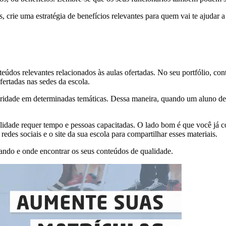
, crie uma estratégia de benefícios relevantes para quem vai te ajudar 
os relevantes relacionados às aulas ofertadas. No seu portfólio, conta
ertadas nas sedes da escola.
oridade em determinadas temáticas. Dessa maneira, quando um aluno de
idade requer tempo e pessoas capacitadas. O lado bom é que você já co
des sociais e o site da sua escola para compartilhar esses materiais. ‍
uando e onde encontrar os seus conteúdos de qualidade.