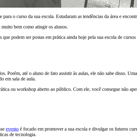
e para o curso da sua escola. Estudaram as tendências da área e encont
 muito bem como atingir os alunos.
tas que podem ser postas em prática ainda hoje pela sua escola de cursos 
s. Porém, até o aluno de fato assistir às aulas, ele não sabe disso. U
o em sala de aula.
rática ou workshop aberto ao público. Com ele, você consegue não ape
sse
evento
é focado em promover a sua escola e divulgar os futuros cur
ticas de tecnologia.