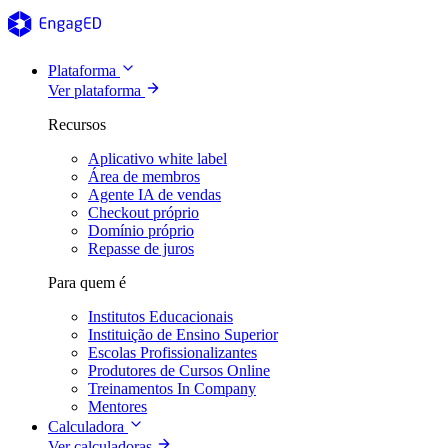
Plataforma
Ver plataforma
Recursos
Aplicativo white label
Área de membros
Agente IA de vendas
Checkout próprio
Domínio próprio
Repasse de juros
Para quem é
Institutos Educacionais
Instituição de Ensino Superior
Escolas Profissionalizantes
Produtores de Cursos Online
Treinamentos In Company
Mentores
Calculadora
Ver calculadoras