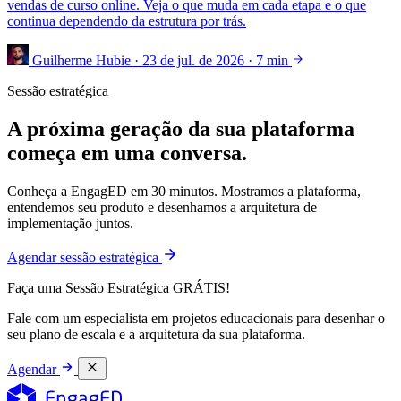
vendas de curso online. Veja o que muda em cada etapa e o que
continua dependendo da estrutura por trás.
Guilherme Hubie
·
23 de jul. de 2026
·
7 min
Sessão estratégica
A próxima geração da sua plataforma
começa em uma conversa.
Conheça a EngagED em 30 minutos. Mostramos a plataforma,
entendemos seu produto e desenhamos a arquitetura de
implementação juntos.
Agendar sessão estratégica
Faça uma Sessão Estratégica GRÁTIS!
Fale com um especialista em projetos educacionais para desenhar o
seu plano de escala e a arquitetura da sua plataforma.
Agendar