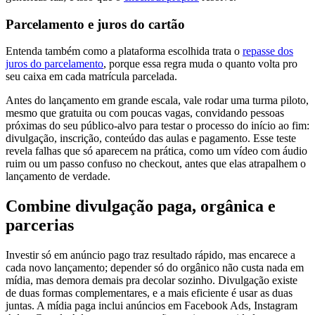
Parcelamento e juros do cartão
Entenda também como a plataforma escolhida trata o
repasse dos
juros do parcelamento
, porque essa regra muda o quanto volta pro
seu caixa em cada matrícula parcelada.
Antes do lançamento em grande escala, vale rodar uma turma piloto,
mesmo que gratuita ou com poucas vagas, convidando pessoas
próximas do seu público-alvo para testar o processo do início ao fim:
divulgação, inscrição, conteúdo das aulas e pagamento. Esse teste
revela falhas que só aparecem na prática, como um vídeo com áudio
ruim ou um passo confuso no checkout, antes que elas atrapalhem o
lançamento de verdade.
Combine divulgação paga, orgânica e
parcerias
Investir só em anúncio pago traz resultado rápido, mas encarece a
cada novo lançamento; depender só do orgânico não custa nada em
mídia, mas demora demais pra decolar sozinho. Divulgação existe
de duas formas complementares, e a mais eficiente é usar as duas
juntas. A mídia paga inclui anúncios em Facebook Ads, Instagram