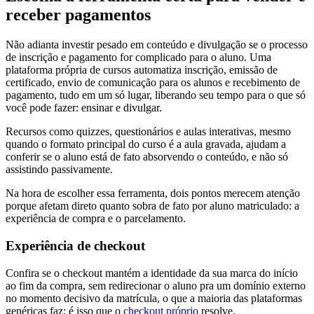
receber pagamentos
Não adianta investir pesado em conteúdo e divulgação se o processo
de inscrição e pagamento for complicado para o aluno. Uma
plataforma própria de cursos automatiza inscrição, emissão de
certificado, envio de comunicação para os alunos e recebimento de
pagamento, tudo em um só lugar, liberando seu tempo para o que só
você pode fazer: ensinar e divulgar.
Recursos como quizzes, questionários e aulas interativas, mesmo
quando o formato principal do curso é a aula gravada, ajudam a
conferir se o aluno está de fato absorvendo o conteúdo, e não só
assistindo passivamente.
Na hora de escolher essa ferramenta, dois pontos merecem atenção
porque afetam direto quanto sobra de fato por aluno matriculado: a
experiência de compra e o parcelamento.
Experiência de checkout
Confira se o checkout mantém a identidade da sua marca do início
ao fim da compra, sem redirecionar o aluno pra um domínio externo
no momento decisivo da matrícula, o que a maioria das plataformas
genéricas faz; é isso que o
checkout próprio
resolve.