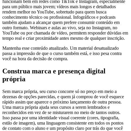
funcionam bem em redes como TikTok e Instagram, especialmente
para um público mais jovem; vídeos mais longos e detalhados
rendem melhor no YouTube, sobretudo para quem busca
conhecimento técnico ou profissional. Infográficos e podcasts
também ajudam a alcançar quem prefere consumir conteúdo em
outro formato. Webinars e aulas ao vivo, seja no Instagram, no
YouTube ou por chamada de vídeo, permitem responder dúvidas em
tempo real e criar proximidade antes mesmo de qualquer inscrição.
Mantenha esse conteúdo atualizado. Um material desatualizado
passa a impressão de que o curso também está, e isso pesa contra
você na hora da decisão de compra.
Construa marca e presença digital
própria
Sem marca própria, seu curso concorre só no preço em meio a
dezenas de opções parecidas, e quem já comprou de você esquece
rápido assim que aparece o próximo lançamento de outra pessoa.
Uma marca própria ajuda seus cursos a serem lembrados e
reconhecidos em vez de se misturarem no meio de tantos outros.
Isso passa por uma identidade visual coerente (cores, tipografia,
estilo de imagem), uma linguagem consistente em todos os pontos
de contato com o aluno e um propósito claro por trás do que você