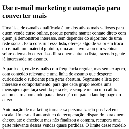
Use e-mail marketing e automação para
converter mais
Uma lista de e-mails qualificada é um dos ativos mais valiosos para
quem vende curso online, porque permite manter contato direto com
quem já demonstrou interesse, sem depender do algoritmo de uma
rede social. Para construir essa lista, ofereça algo de valor em troca
do e-mail: um material gratuito, uma aula avulsa ou um webinar
sobre o tema do curso. Isso filtra quem entra na lista, trazendo gente
já interessada no assunto.
A partir daí, envie e-mails com frequência regular, mas sem exagero,
com conteúdo relevante e uma linha de assunto que desperte
curiosidade o suficiente para gerar abertura. Segmente a lista por
interesse e comportamento, para que cada grupo receba uma
mensagem que faça sentido para ele, e sempre inclua um call-to-
action claro apontando para a inscrição ou para a landing page do
curso.
Automação de marketing torna essa personalização possível em
escala. Um e-mail automático de recuperação, disparado para quem
chegou até o checkout mas não finalizou a compra, recupera uma
parte relevante dessas vendas quase perdidas. O limite desse modelo