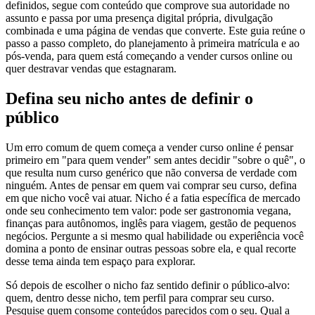
definidos, segue com conteúdo que comprove sua autoridade no
assunto e passa por uma presença digital própria, divulgação
combinada e uma página de vendas que converte. Este guia reúne o
passo a passo completo, do planejamento à primeira matrícula e ao
pós-venda, para quem está começando a vender cursos online ou
quer destravar vendas que estagnaram.
Defina seu nicho antes de definir o
público
Um erro comum de quem começa a vender curso online é pensar
primeiro em "para quem vender" sem antes decidir "sobre o quê", o
que resulta num curso genérico que não conversa de verdade com
ninguém. Antes de pensar em quem vai comprar seu curso, defina
em que nicho você vai atuar. Nicho é a fatia específica de mercado
onde seu conhecimento tem valor: pode ser gastronomia vegana,
finanças para autônomos, inglês para viagem, gestão de pequenos
negócios. Pergunte a si mesmo qual habilidade ou experiência você
domina a ponto de ensinar outras pessoas sobre ela, e qual recorte
desse tema ainda tem espaço para explorar.
Só depois de escolher o nicho faz sentido definir o público-alvo:
quem, dentro desse nicho, tem perfil para comprar seu curso.
Pesquise quem consome conteúdos parecidos com o seu. Qual a