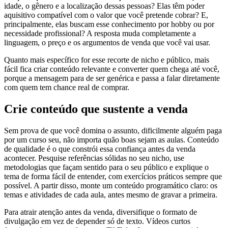
idade, o gênero e a localização dessas pessoas? Elas têm poder
aquisitivo compatível com o valor que você pretende cobrar? E,
principalmente, elas buscam esse conhecimento por hobby ou por
necessidade profissional? A resposta muda completamente a
linguagem, o preço e os argumentos de venda que você vai usar.
Quanto mais específico for esse recorte de nicho e público, mais
fácil fica criar conteúdo relevante e converter quem chega até você,
porque a mensagem para de ser genérica e passa a falar diretamente
com quem tem chance real de comprar.
Crie conteúdo que sustente a venda
Sem prova de que você domina o assunto, dificilmente alguém paga
por um curso seu, não importa quão boas sejam as aulas. Conteúdo
de qualidade é o que constrói essa confiança antes da venda
acontecer. Pesquise referências sólidas no seu nicho, use
metodologias que façam sentido para o seu público e explique o
tema de forma fácil de entender, com exercícios práticos sempre que
possível. A partir disso, monte um conteúdo programático claro: os
temas e atividades de cada aula, antes mesmo de gravar a primeira.
Para atrair atenção antes da venda, diversifique o formato de
divulgação em vez de depender só de texto. Vídeos curtos