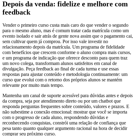
Depois da venda: fidelize e melhore com
feedback
Vender o primeiro curso custa mais caro do que vender o segundo
para o mesmo aluno, mas é comum tratar cada matrícula como um
evento isolado e sair atrás de gente nova assim que o pagamento cai,
sem cultivar quem já comprou. Por isso vale investir no
relacionamento depois da matrícula. Um programa de fidelidade
com benefícios que crescem conforme o aluno compra mais cursos,
e um programa de indicação que oferece desconto para quem traz
um novo colega, transformam alunos satisfeitos em canal de
divulgação. Peça feedback ao final de cada turma e use essas
respostas para ajustar conteúdo e metodologia continuamente: um
curso que evolui com o retorno dos próprios alunos se mantém
relevante por muito mais tempo.
Mantenha um canal de suporte acessível para dúvidas antes e depois
da compra, seja por atendimento direto ou por um chatbot que
responda perguntas frequentes sobre conteúdo, valores e prazos. E
não subestime a conexão emocional: mostrar que você se importa
com o progresso de cada aluno, respondendo dúvidas e
reconhecendo conquistas, constrói uma relação de confiança que
pesa tanto quanto qualquer argumento racional na hora de decidir
comprar seu próximo curso.